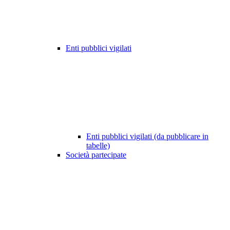
Enti pubblici vigilati
Enti pubblici vigilati (da pubblicare in
tabelle)
Società partecipate