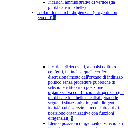
Incarichi amministrativi di vertice (da
pubblicare in tabelle)
Titolari di incarichi dirigenziali (dirigenti non
generali)
6
Incarichi dirigenziali, a qualsiasi titolo
conferiti, ivi inclusi quelli conferiti
discrezionalmente dall'organo di indirizzo
politico senza procedure pubbliche di
selezione e titolari di posizione
organizzativa con funzioni dirigenziali (da
pubblicare in tabelle che distinguano le
seguenti situazioni: dirigenti, dirigenti
individuati discrezionalmente, titolari di
posizione organizzativa con funzioni
dirigenziali)
4
Elenco posizioni dirigenziali discrezionali