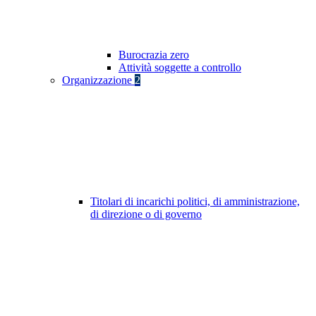
Burocrazia zero
Attività soggette a controllo
Organizzazione
2
Titolari di incarichi politici, di amministrazione,
di direzione o di governo