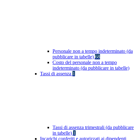
Personale non a tempo indeterminato (da
pubblicare in tabelle)
68
Costo del personale non a tempo
indeterminato (da pubblicare in tabelle)
Tassi di assenza
1
Tassi di assenza trimestrali (da pubblicare
in tabelle)
1
Incarichi conferiti e autorizzati ai dipendenti