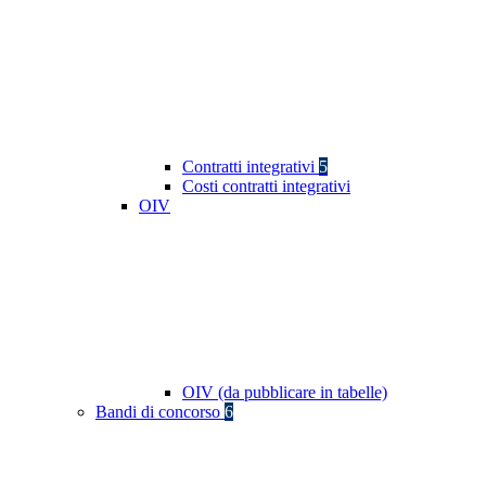
Contratti integrativi
5
Costi contratti integrativi
OIV
OIV (da pubblicare in tabelle)
Bandi di concorso
6