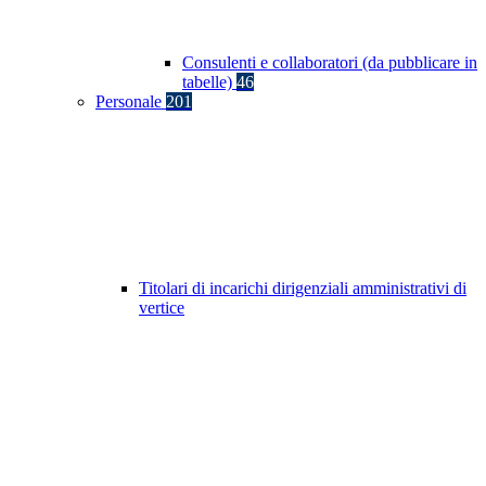
Consulenti e collaboratori (da pubblicare in
tabelle)
46
Personale
201
Titolari di incarichi dirigenziali amministrativi di
vertice