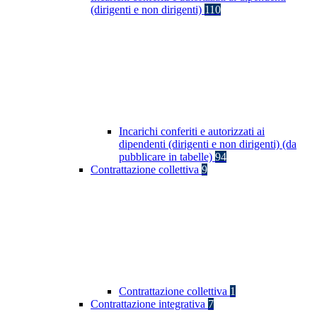
(dirigenti e non dirigenti)
110
Incarichi conferiti e autorizzati ai
dipendenti (dirigenti e non dirigenti) (da
pubblicare in tabelle)
94
Contrattazione collettiva
9
Contrattazione collettiva
1
Contrattazione integrativa
7