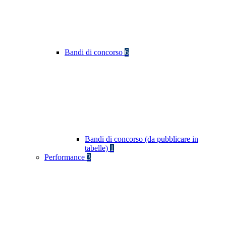
Bandi di concorso
6
Bandi di concorso (da pubblicare in
tabelle)
1
Performance
3