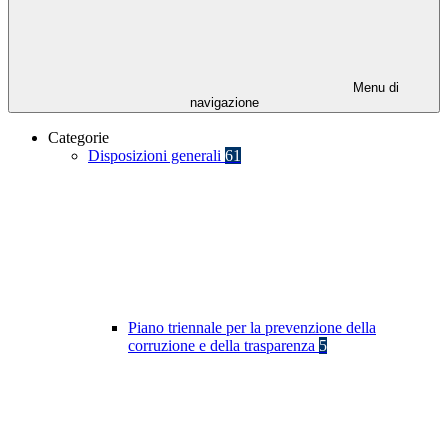
Menu di
navigazione
Categorie
Disposizioni generali
61
Piano triennale per la prevenzione della
corruzione e della trasparenza
5