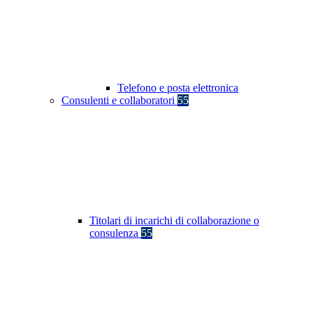
Telefono e posta elettronica
Consulenti e collaboratori
55
Titolari di incarichi di collaborazione o
consulenza
55