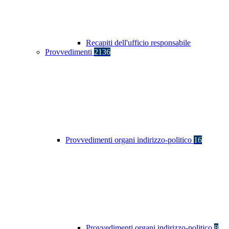
Recapiti dell'ufficio responsabile
Provvedimenti
2136
Provvedimenti organi indirizzo-politico
16
Provvedimenti organi indirizzo-politico
8