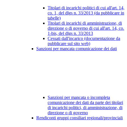
Titolari di incarichi politici di cui all'art. 14,
co. 1, del dlgs n. 33/2013 (da pubblicare in
tabelle)
Titolari di incarichi di amministrazione, di
direzione o di governo di cui all'art. 14, co.
1-bis, del dlgs n. 33/2013
Cessati dall'incarico (documentazione da
pubblicare sul sito web)
Sanzioni per mancata comunicazione dei dati
Sanzioni per mancata o incompleta
comunicazione dei dati da parte dei titolari
di incarichi politici, di amministrazione, di
direzione o di governo
Rendiconti gruppi consiliari regionali/provinciali