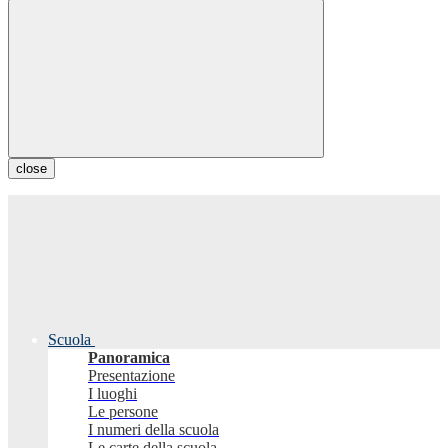
close
Scuola
Panoramica
Presentazione
I luoghi
Le persone
I numeri della scuola
Le carte della scuola