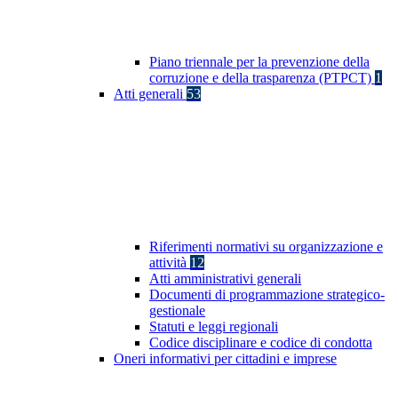
Piano triennale per la prevenzione della
corruzione e della trasparenza (PTPCT)
1
Atti generali
53
Riferimenti normativi su organizzazione e
attività
12
Atti amministrativi generali
Documenti di programmazione strategico-
gestionale
Statuti e leggi regionali
Codice disciplinare e codice di condotta
Oneri informativi per cittadini e imprese