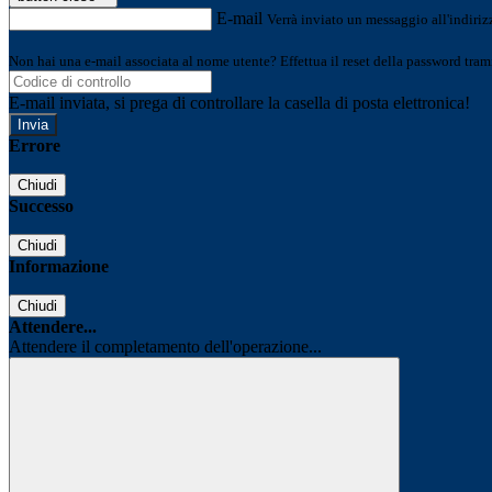
E-mail
Verrà inviato un messaggio all'indirizz
Non hai una e-mail associata al nome utente? Effettua il reset della password tram
E-mail inviata, si prega di controllare la casella di posta elettronica!
Errore
Chiudi
Successo
Chiudi
Informazione
Chiudi
Attendere...
Attendere il completamento dell'operazione...