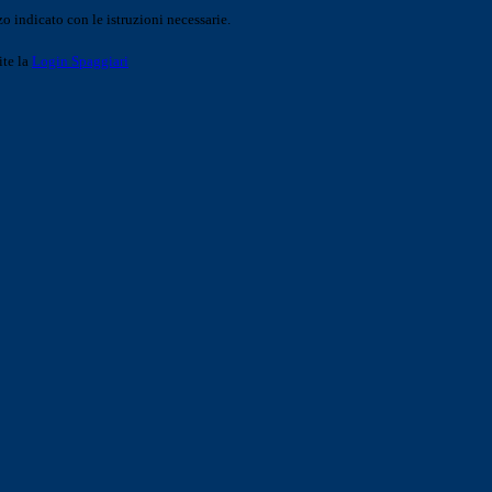
o indicato con le istruzioni necessarie.
ite la
Login Spaggiari