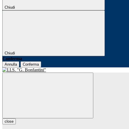
Chiudi
Chiudi
Conferma
Annulla
Conferma
close