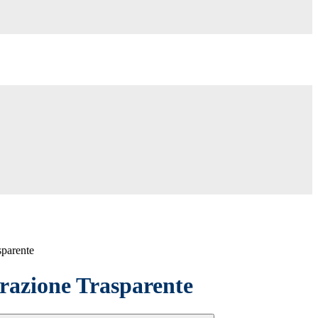
sparente
azione Trasparente