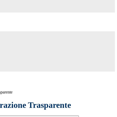
sparente
azione Trasparente