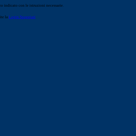
o indicato con le istruzioni necessarie.
ite la
Login Spaggiari