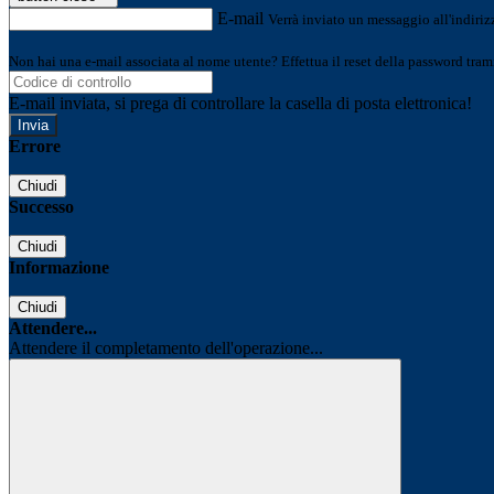
E-mail
Verrà inviato un messaggio all'indirizz
Non hai una e-mail associata al nome utente? Effettua il reset della password tram
E-mail inviata, si prega di controllare la casella di posta elettronica!
Errore
Chiudi
Successo
Chiudi
Informazione
Chiudi
Attendere...
Attendere il completamento dell'operazione...