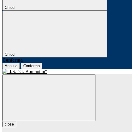
Chiudi
Chiudi
Conferma
Annulla
Conferma
close