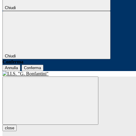
Chiudi
Chiudi
Conferma
Annulla
Conferma
close