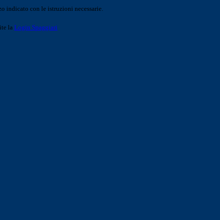
o indicato con le istruzioni necessarie.
ite la
Login Spaggiari