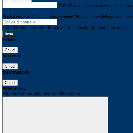
E-mail
Verrà inviato un messaggio all'indirizz
Non hai una e-mail associata al nome utente? Effettua il reset della password tram
E-mail inviata, si prega di controllare la casella di posta elettronica!
Errore
Chiudi
Successo
Chiudi
Informazione
Chiudi
Attendere...
Attendere il completamento dell'operazione...