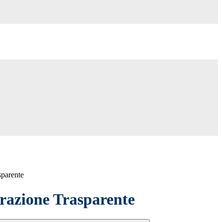
sparente
azione Trasparente