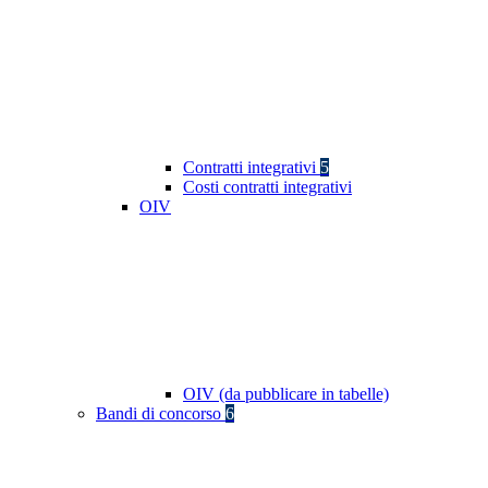
Contratti integrativi
5
Costi contratti integrativi
OIV
OIV (da pubblicare in tabelle)
Bandi di concorso
6