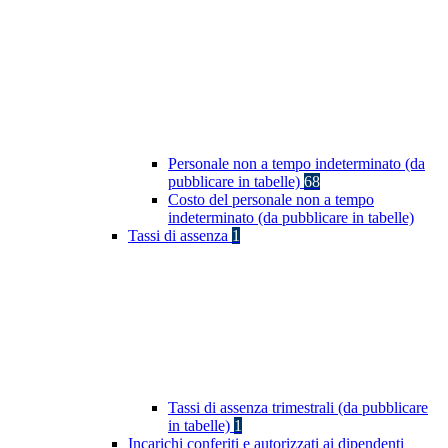
Personale non a tempo indeterminato (da
pubblicare in tabelle)
68
Costo del personale non a tempo
indeterminato (da pubblicare in tabelle)
Tassi di assenza
1
Tassi di assenza trimestrali (da pubblicare
in tabelle)
1
Incarichi conferiti e autorizzati ai dipendenti