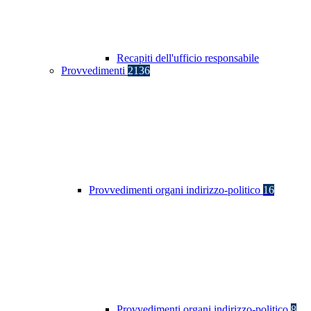
Recapiti dell'ufficio responsabile
Provvedimenti
2136
Provvedimenti organi indirizzo-politico
16
Provvedimenti organi indirizzo-politico
8