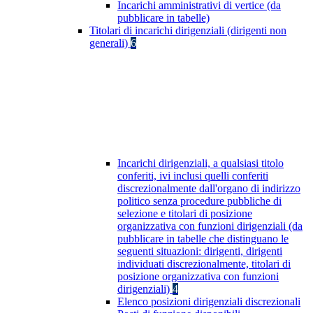
Incarichi amministrativi di vertice (da
pubblicare in tabelle)
Titolari di incarichi dirigenziali (dirigenti non
generali)
6
Incarichi dirigenziali, a qualsiasi titolo
conferiti, ivi inclusi quelli conferiti
discrezionalmente dall'organo di indirizzo
politico senza procedure pubbliche di
selezione e titolari di posizione
organizzativa con funzioni dirigenziali (da
pubblicare in tabelle che distinguano le
seguenti situazioni: dirigenti, dirigenti
individuati discrezionalmente, titolari di
posizione organizzativa con funzioni
dirigenziali)
4
Elenco posizioni dirigenziali discrezionali