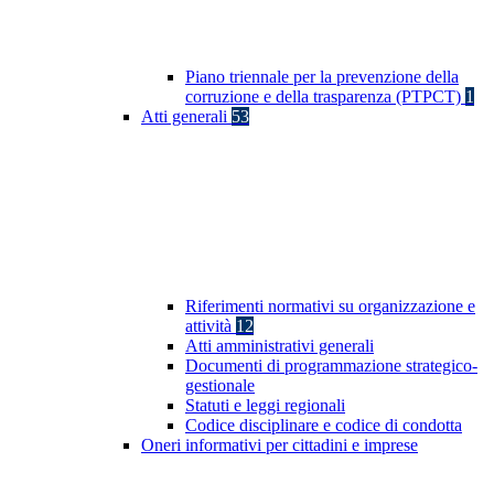
Piano triennale per la prevenzione della
corruzione e della trasparenza (PTPCT)
1
Atti generali
53
Riferimenti normativi su organizzazione e
attività
12
Atti amministrativi generali
Documenti di programmazione strategico-
gestionale
Statuti e leggi regionali
Codice disciplinare e codice di condotta
Oneri informativi per cittadini e imprese