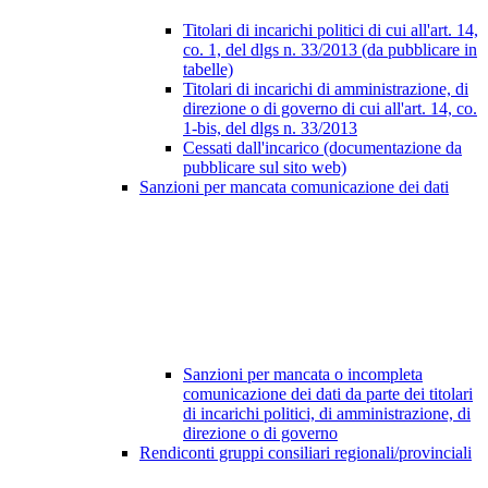
Titolari di incarichi politici di cui all'art. 14,
co. 1, del dlgs n. 33/2013 (da pubblicare in
tabelle)
Titolari di incarichi di amministrazione, di
direzione o di governo di cui all'art. 14, co.
1-bis, del dlgs n. 33/2013
Cessati dall'incarico (documentazione da
pubblicare sul sito web)
Sanzioni per mancata comunicazione dei dati
Sanzioni per mancata o incompleta
comunicazione dei dati da parte dei titolari
di incarichi politici, di amministrazione, di
direzione o di governo
Rendiconti gruppi consiliari regionali/provinciali