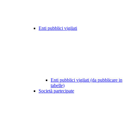
Enti pubblici vigilati
Enti pubblici vigilati (da pubblicare in
tabelle)
Società partecipate