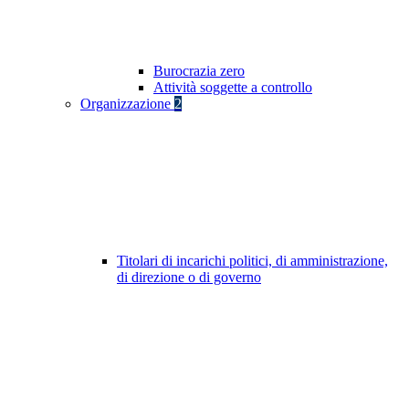
Burocrazia zero
Attività soggette a controllo
Organizzazione
2
Titolari di incarichi politici, di amministrazione,
di direzione o di governo