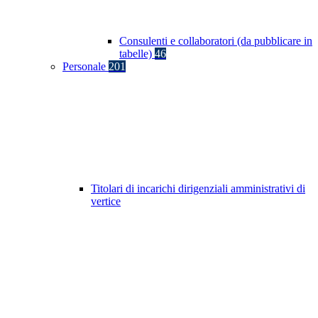
Consulenti e collaboratori (da pubblicare in
tabelle)
46
Personale
201
Titolari di incarichi dirigenziali amministrativi di
vertice