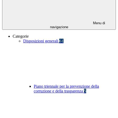
Menu di
navigazione
Categorie
Disposizioni generali
61
Piano triennale per la prevenzione della
corruzione e della trasparenza
5