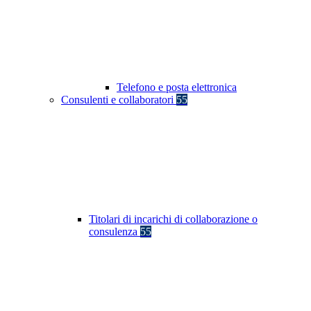
Telefono e posta elettronica
Consulenti e collaboratori
55
Titolari di incarichi di collaborazione o
consulenza
55