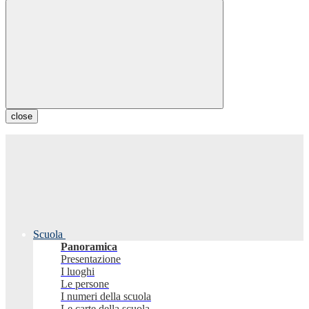
close
Scuola
Panoramica
Presentazione
I luoghi
Le persone
I numeri della scuola
Le carte della scuola