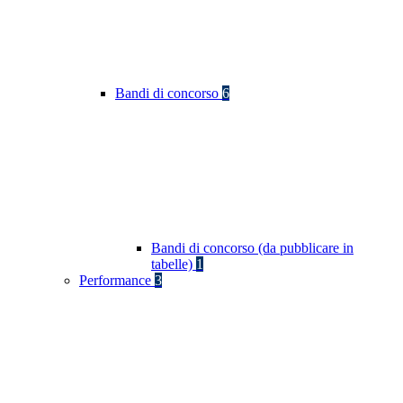
Bandi di concorso
6
Bandi di concorso (da pubblicare in
tabelle)
1
Performance
3