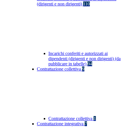
(dirigenti e non dirigenti)
110
Incarichi conferiti e autorizzati ai
dipendenti (dirigenti e non dirigenti) (da
pubblicare in tabelle)
94
Contrattazione collettiva
9
Contrattazione collettiva
1
Contrattazione integrativa
7