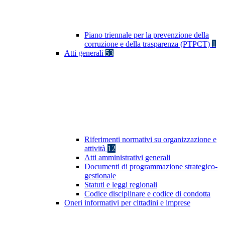
Piano triennale per la prevenzione della
corruzione e della trasparenza (PTPCT)
1
Atti generali
53
Riferimenti normativi su organizzazione e
attività
12
Atti amministrativi generali
Documenti di programmazione strategico-
gestionale
Statuti e leggi regionali
Codice disciplinare e codice di condotta
Oneri informativi per cittadini e imprese