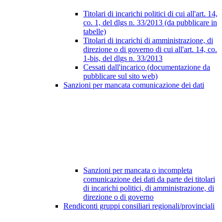
Titolari di incarichi politici di cui all'art. 14,
co. 1, del dlgs n. 33/2013 (da pubblicare in
tabelle)
Titolari di incarichi di amministrazione, di
direzione o di governo di cui all'art. 14, co.
1-bis, del dlgs n. 33/2013
Cessati dall'incarico (documentazione da
pubblicare sul sito web)
Sanzioni per mancata comunicazione dei dati
Sanzioni per mancata o incompleta
comunicazione dei dati da parte dei titolari
di incarichi politici, di amministrazione, di
direzione o di governo
Rendiconti gruppi consiliari regionali/provinciali