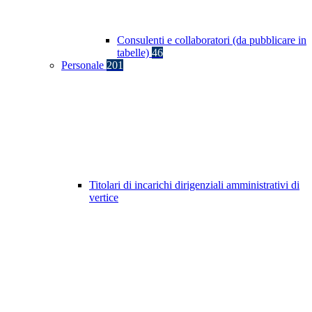
Consulenti e collaboratori (da pubblicare in
tabelle)
46
Personale
201
Titolari di incarichi dirigenziali amministrativi di
vertice