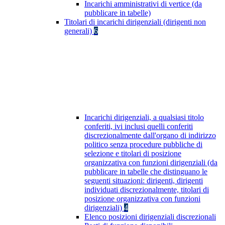
Incarichi amministrativi di vertice (da
pubblicare in tabelle)
Titolari di incarichi dirigenziali (dirigenti non
generali)
6
Incarichi dirigenziali, a qualsiasi titolo
conferiti, ivi inclusi quelli conferiti
discrezionalmente dall'organo di indirizzo
politico senza procedure pubbliche di
selezione e titolari di posizione
organizzativa con funzioni dirigenziali (da
pubblicare in tabelle che distinguano le
seguenti situazioni: dirigenti, dirigenti
individuati discrezionalmente, titolari di
posizione organizzativa con funzioni
dirigenziali)
4
Elenco posizioni dirigenziali discrezionali