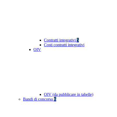
Contratti integrativi
5
Costi contratti integrativi
OIV
OIV (da pubblicare in tabelle)
Bandi di concorso
6