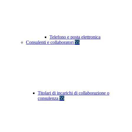
Telefono e posta elettronica
Consulenti e collaboratori
55
Titolari di incarichi di collaborazione o
consulenza
55