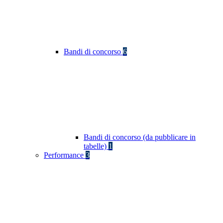
Bandi di concorso
6
Bandi di concorso (da pubblicare in
tabelle)
1
Performance
3