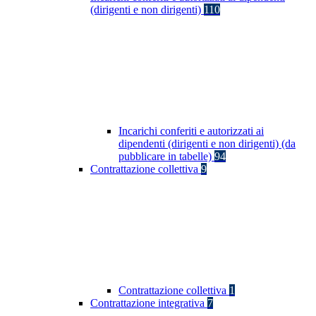
(dirigenti e non dirigenti)
110
Incarichi conferiti e autorizzati ai
dipendenti (dirigenti e non dirigenti) (da
pubblicare in tabelle)
94
Contrattazione collettiva
9
Contrattazione collettiva
1
Contrattazione integrativa
7