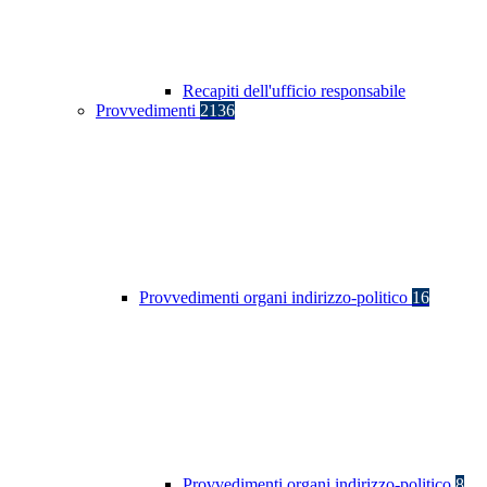
Recapiti dell'ufficio responsabile
Provvedimenti
2136
Provvedimenti organi indirizzo-politico
16
Provvedimenti organi indirizzo-politico
8