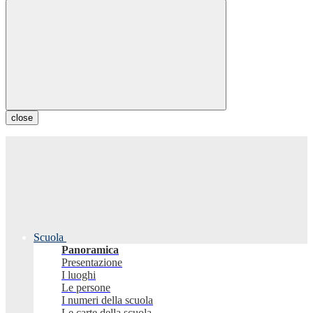
close
Scuola
Panoramica
Presentazione
I luoghi
Le persone
I numeri della scuola
Le carte della scuola