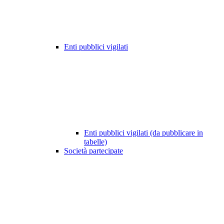
Enti pubblici vigilati
Enti pubblici vigilati (da pubblicare in
tabelle)
Società partecipate