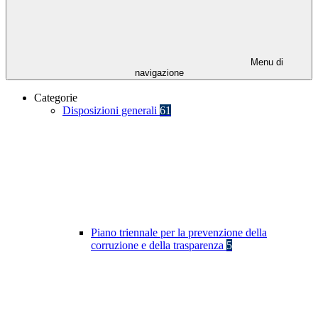
Menu di
navigazione
Categorie
Disposizioni generali
61
Piano triennale per la prevenzione della
corruzione e della trasparenza
5