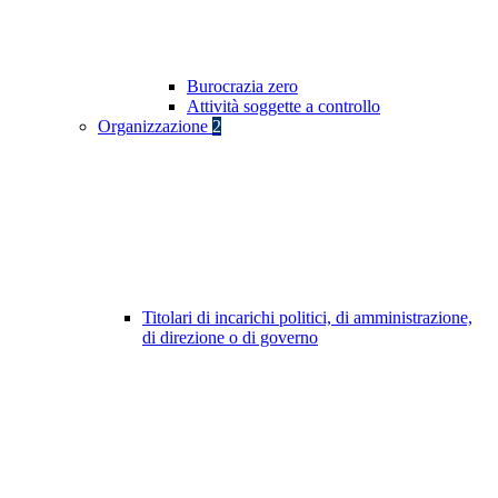
Burocrazia zero
Attività soggette a controllo
Organizzazione
2
Titolari di incarichi politici, di amministrazione,
di direzione o di governo