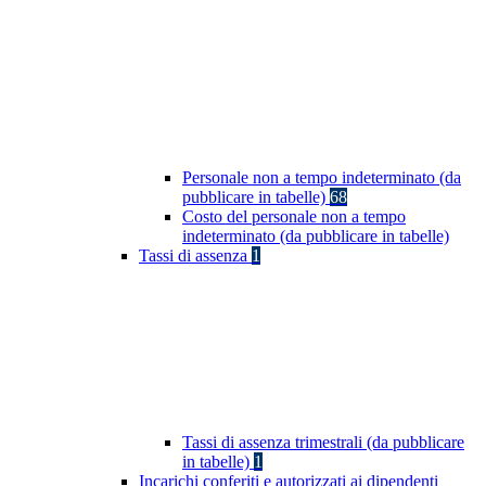
Personale non a tempo indeterminato (da
pubblicare in tabelle)
68
Costo del personale non a tempo
indeterminato (da pubblicare in tabelle)
Tassi di assenza
1
Tassi di assenza trimestrali (da pubblicare
in tabelle)
1
Incarichi conferiti e autorizzati ai dipendenti