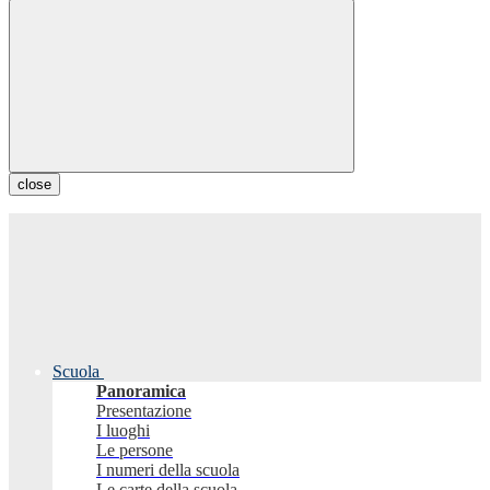
close
Scuola
Panoramica
Presentazione
I luoghi
Le persone
I numeri della scuola
Le carte della scuola