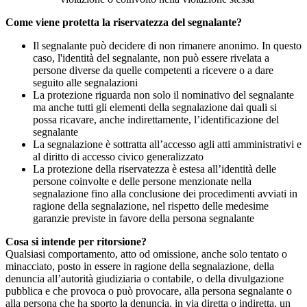
Come viene protetta la riservatezza del segnalante?
Il segnalante può decidere di non rimanere anonimo. In questo
caso, l'identità del segnalante, non può essere rivelata a
persone diverse da quelle competenti a ricevere o a dare
seguito alle segnalazioni
La protezione riguarda non solo il nominativo del segnalante
ma anche tutti gli elementi della segnalazione dai quali si
possa ricavare, anche indirettamente, l’identificazione del
segnalante
La segnalazione è sottratta all’accesso agli atti amministrativi e
al diritto di accesso civico generalizzato
La protezione della riservatezza è estesa all’identità delle
persone coinvolte e delle persone menzionate nella
segnalazione fino alla conclusione dei procedimenti avviati in
ragione della segnalazione, nel rispetto delle medesime
garanzie previste in favore della persona segnalante
Cosa si intende per ritorsione?
Qualsiasi comportamento, atto od omissione, anche solo tentato o
minacciato, posto in essere in ragione della segnalazione, della
denuncia all’autorità giudiziaria o contabile, o della divulgazione
pubblica e che provoca o può provocare, alla persona segnalante o
alla persona che ha sporto la denuncia, in via diretta o indiretta, un