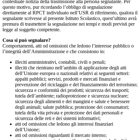
contestuale notizia della trasmissione alla persona segnalante. Per
questo motivo, pur ricordando l’obbligo di segnalazione
direttamente al RPCT individuato nell’USR di riferimento, qualora il
segnalante scrivesse al presente Istituto Scolastico, quest’ultimo avrà
premura di trasmettere la segnalazione nei tempi e modi previsti per
legge al soggetto competente.
Cosa si può segnalare?
Comportamenti, atti od omissioni che ledono l’interesse pubblico o
l’integrità dell’Amministrazione e che consistono in:
illeciti amministrativi, contabili, civili o penali;
illeciti che rientrano nell’ambito di applicazione degli atti
dell’Unione europea o nazionali relativi ai seguenti settori:
appalti pubblici; servizi, prodotti e mercati finanziari e
prevenzione del riciclaggio e del finanziamento del terrorismo;
sicurezza e conformità dei prodotti; sicurezza dei trasporti;
tutela dell’ambiente; radioprotezione e sicurezza nucleare;
sicurezza degli alimenti e dei mangimi e salute e benessere
degli animali; salute pubblica; protezione dei consumatori;
tutela della vita privata e protezione dei dati personali e
sicurezza delle reti e dei sistemi informativi;
atti od omissioni che ledono gli interessi finanziari
dell’Unione;
atti od omissioni riguardanti il mercato interno;