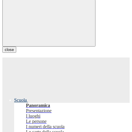
close
Scuola
Panoramica
Presentazione
I luoghi
Le persone
I numeri della scuola
Le carte della scuola