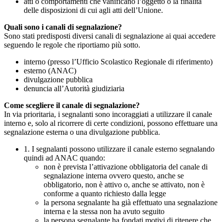
atti o comportamenti che vanificano l’oggetto o la finalità
delle disposizioni di cui agli atti dell’Unione.
Quali sono i canali di segnalazione?
Sono stati predisposti diversi canali di segnalazione ai quai accedere
seguendo le regole che riportiamo più sotto.
interno (presso l’Ufficio Scolastico Regionale di riferimento)
esterno (ANAC)
divulgazione pubblica
denuncia all’Autorità giudiziaria
Come scegliere il canale di segnalazione?
In via prioritaria, i segnalanti sono incoraggiati a utilizzare il canale
interno e, solo al ricorrere di certe condizioni, possono effettuare una
segnalazione esterna o una divulgazione pubblica.
1. I segnalanti possono utilizzare il canale esterno segnalando
quindi ad ANAC quando:
non è prevista l’attivazione obbligatoria del canale di
segnalazione interna ovvero questo, anche se
obbligatorio, non è attivo o, anche se attivato, non è
conforme a quanto richiesto dalla legge
la persona segnalante ha già effettuato una segnalazione
interna e la stessa non ha avuto seguito
la persona segnalante ha fondati motivi di ritenere che,