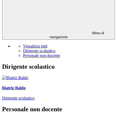
Menu di
navigazione
Visualizza tutti
Dirigente scolastico
Personale non docente
Dirigente scolastico
Biatriz Baldo
Dirigente scolastico
Personale non docente