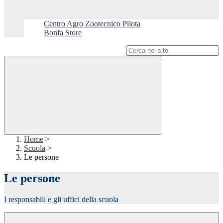
Centro Agro Zootecnico Pilota
Bonfa Store
Campo di ricerca per le pagine del sito
Home
>
Scuola
>
Le persone
Le persone
I responsabili e gli uffici della scuola