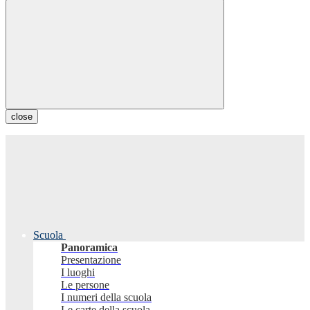
close
Scuola
Panoramica
Presentazione
I luoghi
Le persone
I numeri della scuola
Le carte della scuola