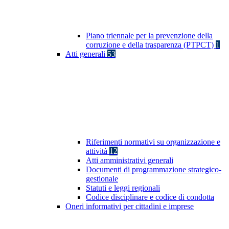
Piano triennale per la prevenzione della
corruzione e della trasparenza (PTPCT)
1
Atti generali
53
Riferimenti normativi su organizzazione e
attività
12
Atti amministrativi generali
Documenti di programmazione strategico-
gestionale
Statuti e leggi regionali
Codice disciplinare e codice di condotta
Oneri informativi per cittadini e imprese