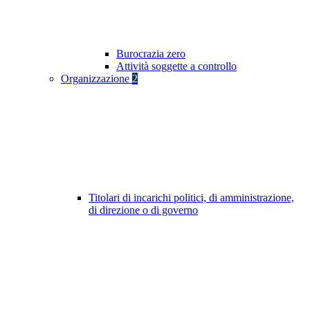
Burocrazia zero
Attività soggette a controllo
Organizzazione
2
Titolari di incarichi politici, di amministrazione,
di direzione o di governo