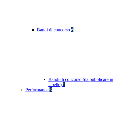
Bandi di concorso
6
Bandi di concorso (da pubblicare in
tabelle)
1
Performance
3