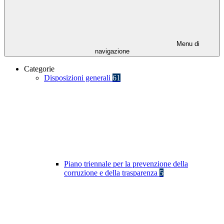
Menu di
navigazione
Categorie
Disposizioni generali
61
Piano triennale per la prevenzione della
corruzione e della trasparenza
5