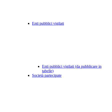
Enti pubblici vigilati
Enti pubblici vigilati (da pubblicare in
tabelle)
Società partecipate