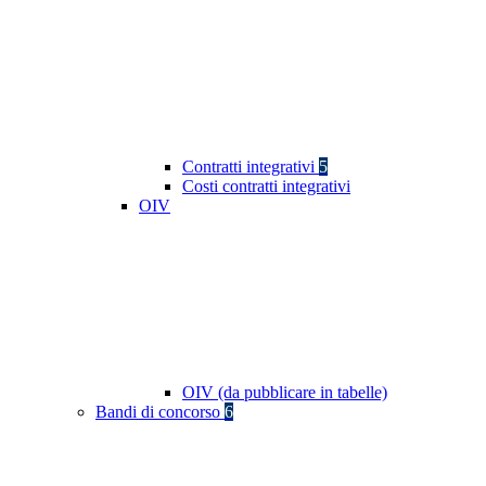
Contratti integrativi
5
Costi contratti integrativi
OIV
OIV (da pubblicare in tabelle)
Bandi di concorso
6