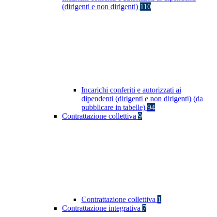
(dirigenti e non dirigenti)
110
Incarichi conferiti e autorizzati ai
dipendenti (dirigenti e non dirigenti) (da
pubblicare in tabelle)
94
Contrattazione collettiva
9
Contrattazione collettiva
1
Contrattazione integrativa
7