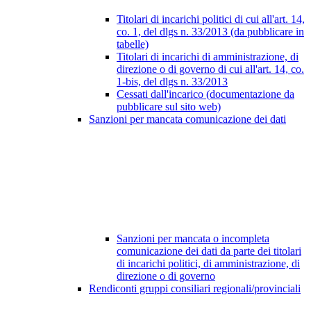
Titolari di incarichi politici di cui all'art. 14,
co. 1, del dlgs n. 33/2013 (da pubblicare in
tabelle)
Titolari di incarichi di amministrazione, di
direzione o di governo di cui all'art. 14, co.
1-bis, del dlgs n. 33/2013
Cessati dall'incarico (documentazione da
pubblicare sul sito web)
Sanzioni per mancata comunicazione dei dati
Sanzioni per mancata o incompleta
comunicazione dei dati da parte dei titolari
di incarichi politici, di amministrazione, di
direzione o di governo
Rendiconti gruppi consiliari regionali/provinciali