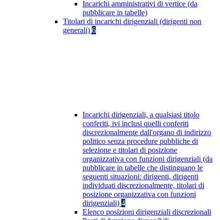
Incarichi amministrativi di vertice (da
pubblicare in tabelle)
Titolari di incarichi dirigenziali (dirigenti non
generali)
6
Incarichi dirigenziali, a qualsiasi titolo
conferiti, ivi inclusi quelli conferiti
discrezionalmente dall'organo di indirizzo
politico senza procedure pubbliche di
selezione e titolari di posizione
organizzativa con funzioni dirigenziali (da
pubblicare in tabelle che distinguano le
seguenti situazioni: dirigenti, dirigenti
individuati discrezionalmente, titolari di
posizione organizzativa con funzioni
dirigenziali)
4
Elenco posizioni dirigenziali discrezionali