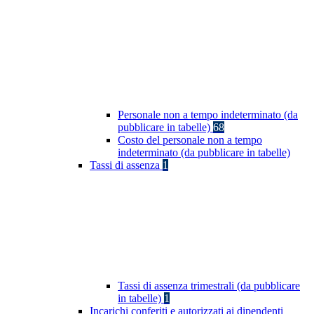
Personale non a tempo indeterminato (da
pubblicare in tabelle)
68
Costo del personale non a tempo
indeterminato (da pubblicare in tabelle)
Tassi di assenza
1
Tassi di assenza trimestrali (da pubblicare
in tabelle)
1
Incarichi conferiti e autorizzati ai dipendenti