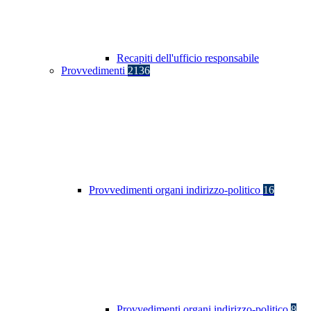
Recapiti dell'ufficio responsabile
Provvedimenti
2136
Provvedimenti organi indirizzo-politico
16
Provvedimenti organi indirizzo-politico
8