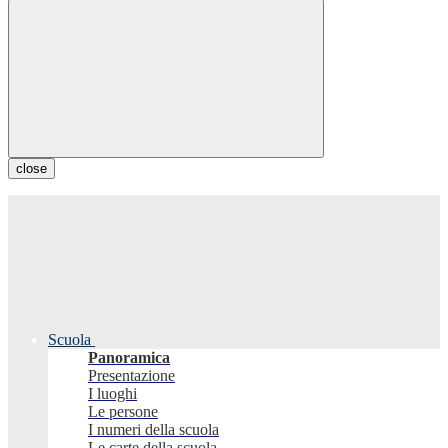
close
Scuola
Panoramica
Presentazione
I luoghi
Le persone
I numeri della scuola
Le carte della scuola