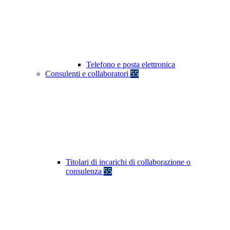
Telefono e posta elettronica
Consulenti e collaboratori
55
Titolari di incarichi di collaborazione o
consulenza
55