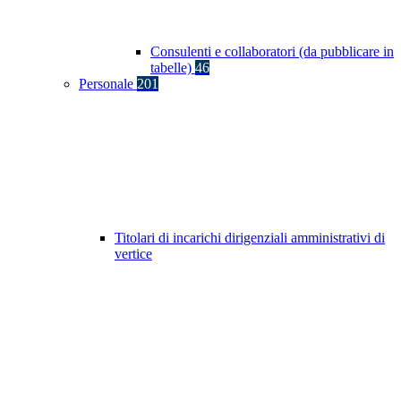
Consulenti e collaboratori (da pubblicare in
tabelle)
46
Personale
201
Titolari di incarichi dirigenziali amministrativi di
vertice