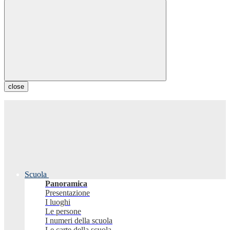
close
Scuola
Panoramica
Presentazione
I luoghi
Le persone
I numeri della scuola
Le carte della scuola