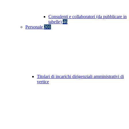
Consulenti e collaboratori (da pubblicare in
tabelle)
46
Personale
201
Titolari di incarichi dirigenziali amministrativi di
vertice