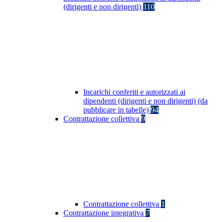
(dirigenti e non dirigenti)
110
Incarichi conferiti e autorizzati ai
dipendenti (dirigenti e non dirigenti) (da
pubblicare in tabelle)
94
Contrattazione collettiva
9
Contrattazione collettiva
1
Contrattazione integrativa
7