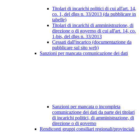
Titolari di incarichi politici di cui all'art. 14,
co. 1, del dlgs n. 33/2013 (da pubblicare in
tabelle)
Titolari di incarichi di amministrazione, di
direzione o di governo di cui all'art. 14, co.
1-bis, del dlgs n. 33/2013
Cessati dall'incarico (documentazione da
pubblicare sul sito web)
Sanzioni per mancata comunicazione dei dati
Sanzioni per mancata o incompleta
comunicazione dei dati da parte dei titolari
di incarichi politici, di amministrazione, di
direzione o di governo
Rendiconti gruppi consiliari regionali/provinciali