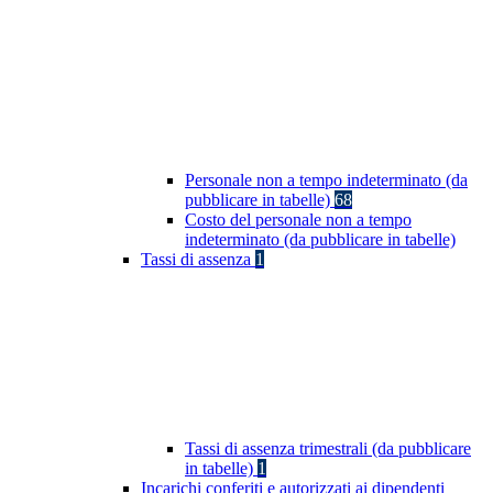
Personale non a tempo indeterminato (da
pubblicare in tabelle)
68
Costo del personale non a tempo
indeterminato (da pubblicare in tabelle)
Tassi di assenza
1
Tassi di assenza trimestrali (da pubblicare
in tabelle)
1
Incarichi conferiti e autorizzati ai dipendenti