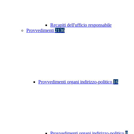
Recapiti dell'ufficio responsabile
Provvedimenti
2136
Provvedimenti organi indirizzo-politico
16
Provvedimenti organi indirizzo-politico
8