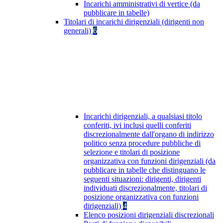
Incarichi amministrativi di vertice (da
pubblicare in tabelle)
Titolari di incarichi dirigenziali (dirigenti non
generali)
6
Incarichi dirigenziali, a qualsiasi titolo
conferiti, ivi inclusi quelli conferiti
discrezionalmente dall'organo di indirizzo
politico senza procedure pubbliche di
selezione e titolari di posizione
organizzativa con funzioni dirigenziali (da
pubblicare in tabelle che distinguano le
seguenti situazioni: dirigenti, dirigenti
individuati discrezionalmente, titolari di
posizione organizzativa con funzioni
dirigenziali)
4
Elenco posizioni dirigenziali discrezionali