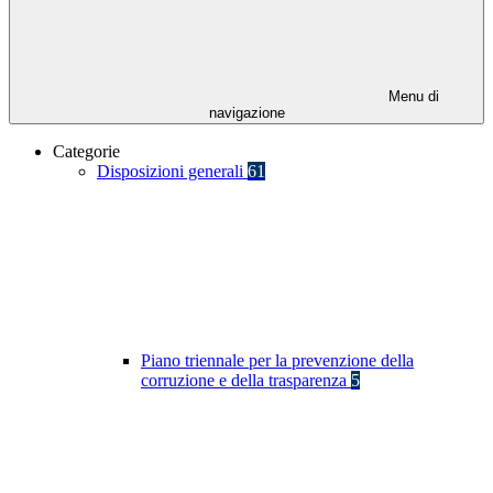
Menu di
navigazione
Categorie
Disposizioni generali
61
Piano triennale per la prevenzione della
corruzione e della trasparenza
5