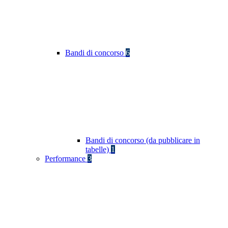
Bandi di concorso
6
Bandi di concorso (da pubblicare in
tabelle)
1
Performance
3