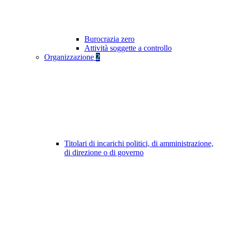
Burocrazia zero
Attività soggette a controllo
Organizzazione
2
Titolari di incarichi politici, di amministrazione,
di direzione o di governo