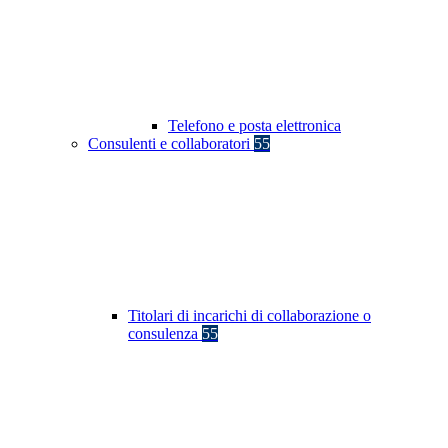
Telefono e posta elettronica
Consulenti e collaboratori
55
Titolari di incarichi di collaborazione o
consulenza
55