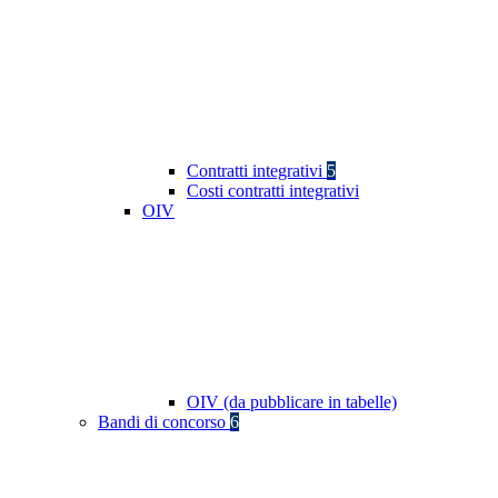
Contratti integrativi
5
Costi contratti integrativi
OIV
OIV (da pubblicare in tabelle)
Bandi di concorso
6