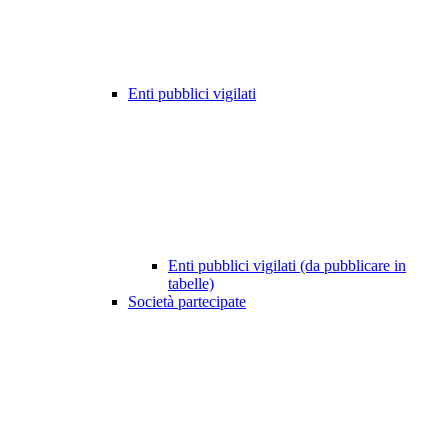
Enti pubblici vigilati
Enti pubblici vigilati (da pubblicare in
tabelle)
Società partecipate