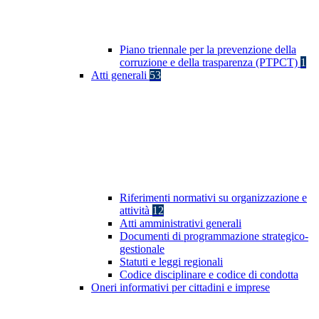
Piano triennale per la prevenzione della
corruzione e della trasparenza (PTPCT)
1
Atti generali
53
Riferimenti normativi su organizzazione e
attività
12
Atti amministrativi generali
Documenti di programmazione strategico-
gestionale
Statuti e leggi regionali
Codice disciplinare e codice di condotta
Oneri informativi per cittadini e imprese