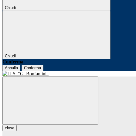
Chiudi
Chiudi
Conferma
Annulla
Conferma
close