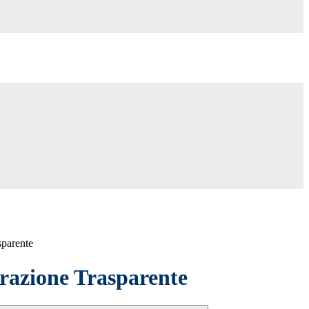
sparente
azione Trasparente