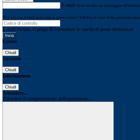
E-mail
Verrà inviato un messaggio all'indirizz
Non hai una e-mail associata al nome utente? Effettua il reset della password tram
E-mail inviata, si prega di controllare la casella di posta elettronica!
Errore
Chiudi
Successo
Chiudi
Informazione
Chiudi
Attendere...
Attendere il completamento dell'operazione...