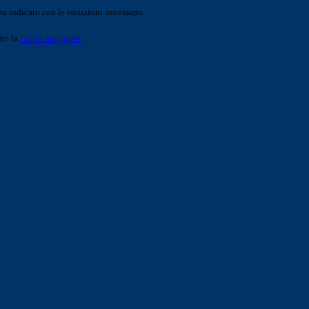
o indicato con le istruzioni necessarie.
ite la
Login Spaggiari