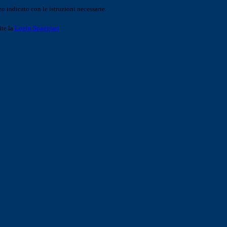
o indicato con le istruzioni necessarie.
ite la
Login Spaggiari