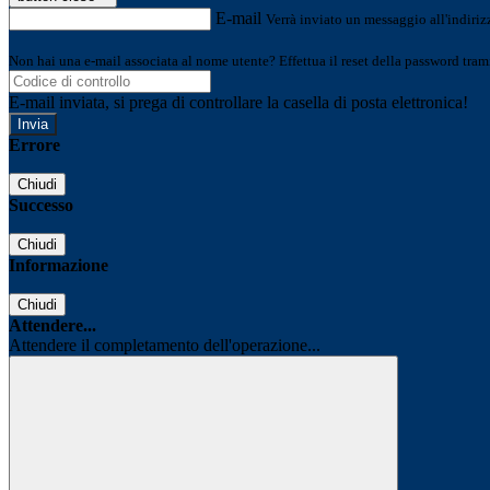
E-mail
Verrà inviato un messaggio all'indirizz
Non hai una e-mail associata al nome utente? Effettua il reset della password tram
E-mail inviata, si prega di controllare la casella di posta elettronica!
Errore
Chiudi
Successo
Chiudi
Informazione
Chiudi
Attendere...
Attendere il completamento dell'operazione...