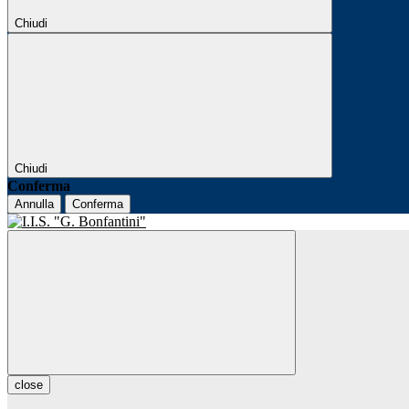
Chiudi
Chiudi
Conferma
Annulla
Conferma
close