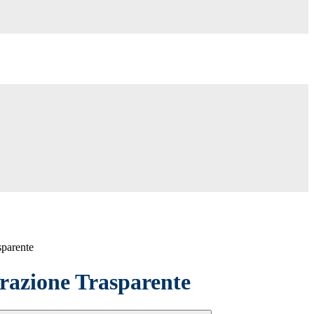
sparente
azione Trasparente