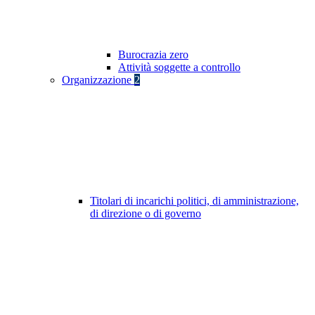
Burocrazia zero
Attività soggette a controllo
Organizzazione
2
Titolari di incarichi politici, di amministrazione,
di direzione o di governo