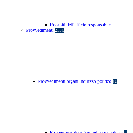
Recapiti dell'ufficio responsabile
Provvedimenti
2136
Provvedimenti organi indirizzo-politico
16
Provvedimenti organi indirizzo-politico
8