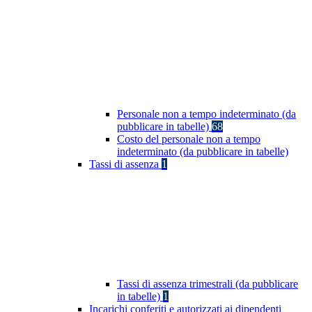
Personale non a tempo indeterminato (da
pubblicare in tabelle)
68
Costo del personale non a tempo
indeterminato (da pubblicare in tabelle)
Tassi di assenza
1
Tassi di assenza trimestrali (da pubblicare
in tabelle)
1
Incarichi conferiti e autorizzati ai dipendenti