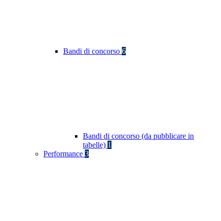
Bandi di concorso
6
Bandi di concorso (da pubblicare in
tabelle)
1
Performance
3