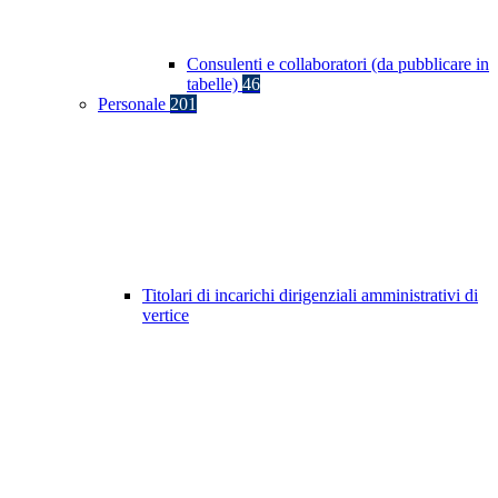
Consulenti e collaboratori (da pubblicare in
tabelle)
46
Personale
201
Titolari di incarichi dirigenziali amministrativi di
vertice