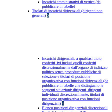
Incarichi amministrativi di vertice (da
pubblicare in tabelle)
Titolari di incarichi dirigenziali (dirigenti non
generali)
6
Incarichi dirigenziali, a qualsiasi titolo
conferiti, ivi inclusi quelli conferiti
discrezionalmente dall'organo di indirizzo
politico senza procedure pubbliche di
selezione e titolari di posizione
organizzativa con funzioni dirigenziali (da
pubblicare in tabelle che distinguano le
seguenti situazioni: dirigenti, dirigenti
individuati discrezionalmente, titolari di
posizione organizzativa con funzioni
dirigenziali)
4
Elenco posizioni dirigenziali discrezionali