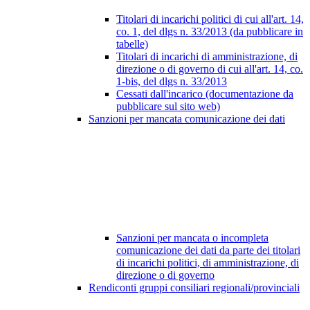
Titolari di incarichi politici di cui all'art. 14,
co. 1, del dlgs n. 33/2013 (da pubblicare in
tabelle)
Titolari di incarichi di amministrazione, di
direzione o di governo di cui all'art. 14, co.
1-bis, del dlgs n. 33/2013
Cessati dall'incarico (documentazione da
pubblicare sul sito web)
Sanzioni per mancata comunicazione dei dati
Sanzioni per mancata o incompleta
comunicazione dei dati da parte dei titolari
di incarichi politici, di amministrazione, di
direzione o di governo
Rendiconti gruppi consiliari regionali/provinciali