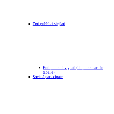
Enti pubblici vigilati
Enti pubblici vigilati (da pubblicare in
tabelle)
Società partecipate