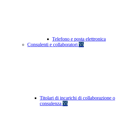
Telefono e posta elettronica
Consulenti e collaboratori
55
Titolari di incarichi di collaborazione o
consulenza
55