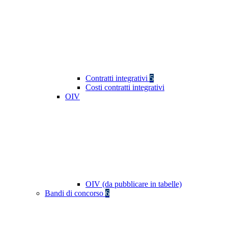
Contratti integrativi
5
Costi contratti integrativi
OIV
OIV (da pubblicare in tabelle)
Bandi di concorso
6