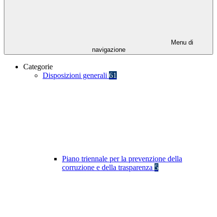
Menu di
navigazione
Categorie
Disposizioni generali
61
Piano triennale per la prevenzione della
corruzione e della trasparenza
5