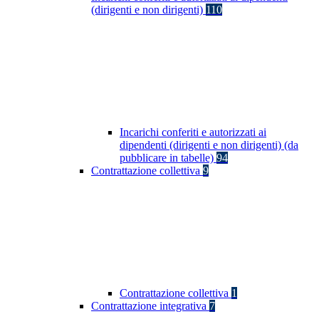
(dirigenti e non dirigenti)
110
Incarichi conferiti e autorizzati ai
dipendenti (dirigenti e non dirigenti) (da
pubblicare in tabelle)
94
Contrattazione collettiva
9
Contrattazione collettiva
1
Contrattazione integrativa
7