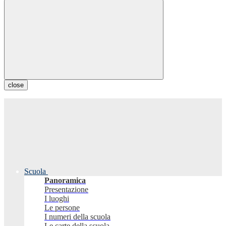
close
Scuola
Panoramica
Presentazione
I luoghi
Le persone
I numeri della scuola
Le carte della scuola