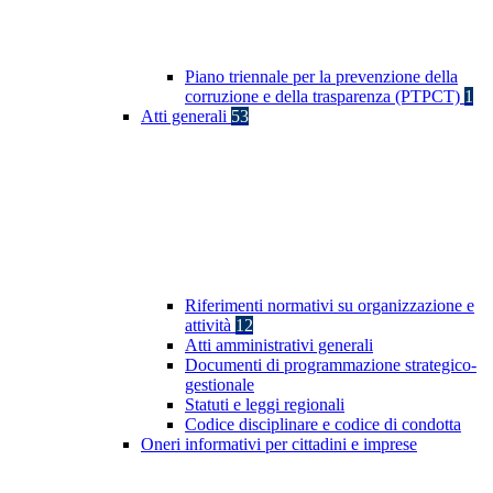
Piano triennale per la prevenzione della
corruzione e della trasparenza (PTPCT)
1
Atti generali
53
Riferimenti normativi su organizzazione e
attività
12
Atti amministrativi generali
Documenti di programmazione strategico-
gestionale
Statuti e leggi regionali
Codice disciplinare e codice di condotta
Oneri informativi per cittadini e imprese