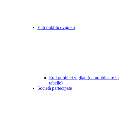
Enti pubblici vigilati
Enti pubblici vigilati (da pubblicare in
tabelle)
Società partecipate