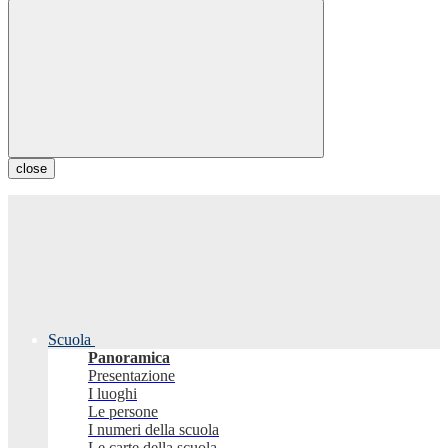
close
Scuola
Panoramica
Presentazione
I luoghi
Le persone
I numeri della scuola
Le carte della scuola