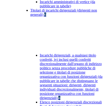
Incarichi amministrativi di vertice (da
pubblicare in tabelle)
Titolari di incarichi dirigenziali (dirigenti non
generali)
6
Incarichi dirigenziali, a qualsiasi titolo
conferiti, ivi inclusi quelli conferiti
discrezionalmente dall'organo di indirizzo
politico senza procedure pubbliche di
selezione e titolari di posizione
organizzativa con funzioni dirigenziali (da
pubblicare in tabelle che distinguano le
seguenti situazioni: dirigenti, dirigenti
individuati discrezionalmente, titolari di
posizione organizzativa con funzioni
dirigenziali)
4
Elenco posizioni dirigenziali discrezionali