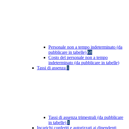
Personale non a tempo indeterminato (da
pubblicare in tabelle)
68
Costo del personale non a tempo
indeterminato (da pubblicare in tabelle)
Tassi di assenza
1
Tassi di assenza trimestrali (da pubblicare
in tabelle)
1
Incarichi conferiti e autorizzati ai dipendenti