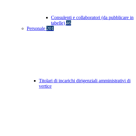
Consulenti e collaboratori (da pubblicare in
tabelle)
46
Personale
201
Titolari di incarichi dirigenziali amministrativi di
vertice