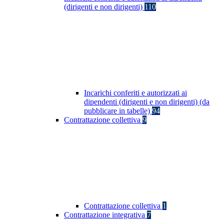
(dirigenti e non dirigenti)
110
Incarichi conferiti e autorizzati ai
dipendenti (dirigenti e non dirigenti) (da
pubblicare in tabelle)
94
Contrattazione collettiva
9
Contrattazione collettiva
1
Contrattazione integrativa
7