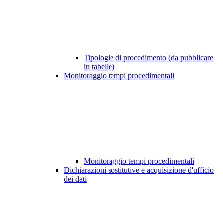
Tipologie di procedimento (da pubblicare
in tabelle)
Monitoraggio tempi procedimentali
Monitoraggio tempi procedimentali
Dichiarazioni sostitutive e acquisizione d'ufficio
dei dati