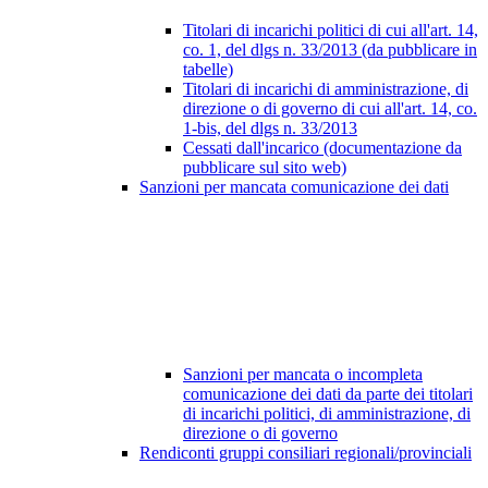
Titolari di incarichi politici di cui all'art. 14,
co. 1, del dlgs n. 33/2013 (da pubblicare in
tabelle)
Titolari di incarichi di amministrazione, di
direzione o di governo di cui all'art. 14, co.
1-bis, del dlgs n. 33/2013
Cessati dall'incarico (documentazione da
pubblicare sul sito web)
Sanzioni per mancata comunicazione dei dati
Sanzioni per mancata o incompleta
comunicazione dei dati da parte dei titolari
di incarichi politici, di amministrazione, di
direzione o di governo
Rendiconti gruppi consiliari regionali/provinciali