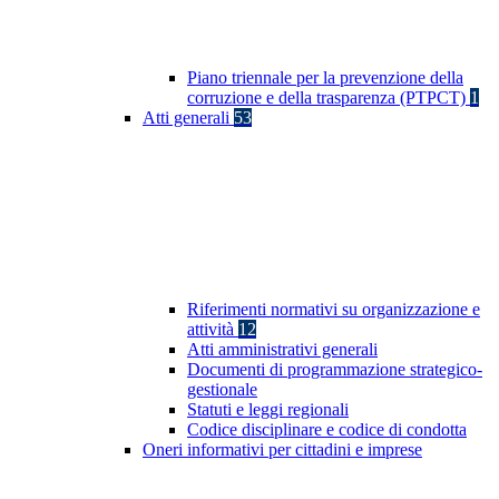
Piano triennale per la prevenzione della
corruzione e della trasparenza (PTPCT)
1
Atti generali
53
Riferimenti normativi su organizzazione e
attività
12
Atti amministrativi generali
Documenti di programmazione strategico-
gestionale
Statuti e leggi regionali
Codice disciplinare e codice di condotta
Oneri informativi per cittadini e imprese