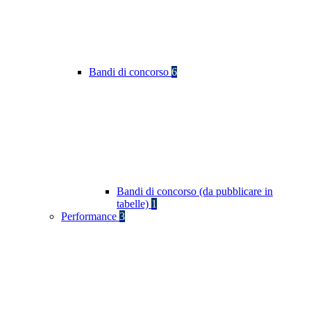
Bandi di concorso
6
Bandi di concorso (da pubblicare in
tabelle)
1
Performance
3