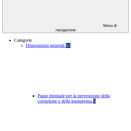
Menu di
navigazione
Categorie
Disposizioni generali
61
Piano triennale per la prevenzione della
corruzione e della trasparenza
5