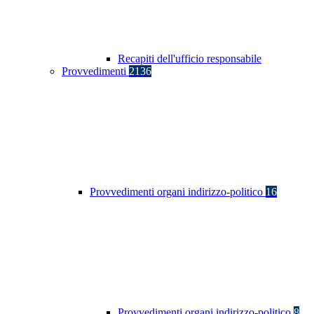
Recapiti dell'ufficio responsabile
Provvedimenti
2136
Provvedimenti organi indirizzo-politico
16
Provvedimenti organi indirizzo-politico
8