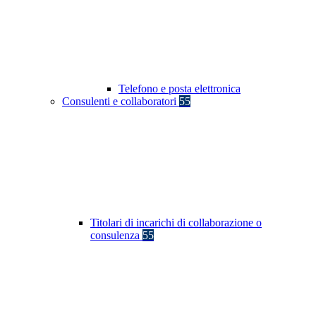
Telefono e posta elettronica
Consulenti e collaboratori
55
Titolari di incarichi di collaborazione o
consulenza
55