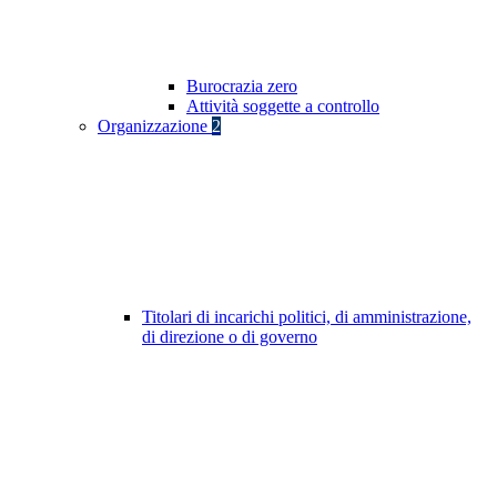
Burocrazia zero
Attività soggette a controllo
Organizzazione
2
Titolari di incarichi politici, di amministrazione,
di direzione o di governo