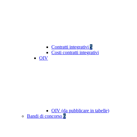
Contratti integrativi
5
Costi contratti integrativi
OIV
OIV (da pubblicare in tabelle)
Bandi di concorso
6