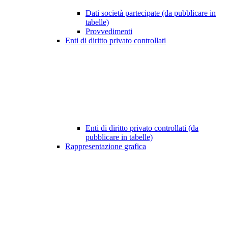
Dati società partecipate (da pubblicare in
tabelle)
Provvedimenti
Enti di diritto privato controllati
Enti di diritto privato controllati (da
pubblicare in tabelle)
Rappresentazione grafica