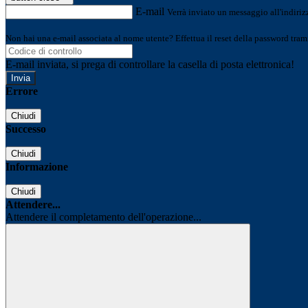
E-mail
Verrà inviato un messaggio all'indirizz
Non hai una e-mail associata al nome utente? Effettua il reset della password tram
E-mail inviata, si prega di controllare la casella di posta elettronica!
Errore
Chiudi
Successo
Chiudi
Informazione
Chiudi
Attendere...
Attendere il completamento dell'operazione...