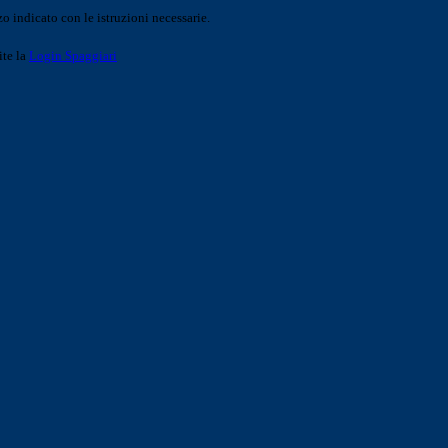
o indicato con le istruzioni necessarie.
ite la
Login Spaggiari