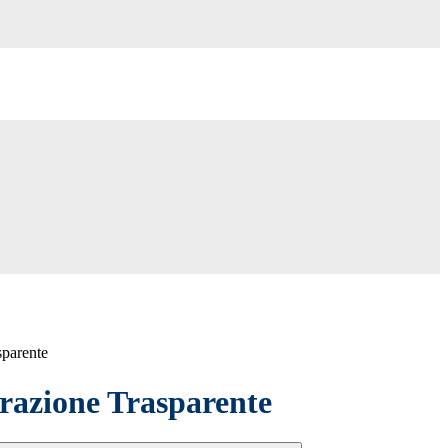
sparente
azione Trasparente