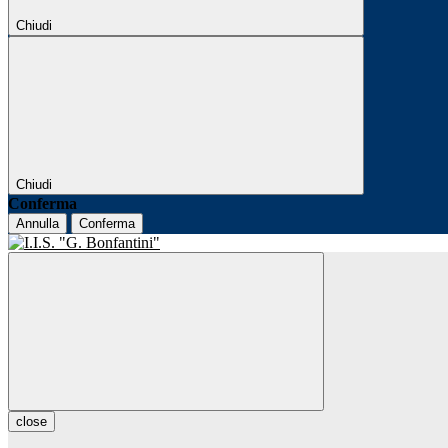
Chiudi
Chiudi
Conferma
Annulla
Conferma
close