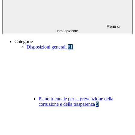
Menu di
navigazione
Categorie
Disposizioni generali
61
Piano triennale per la prevenzione della
corruzione e della trasparenza
5