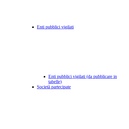
Enti pubblici vigilati
Enti pubblici vigilati (da pubblicare in
tabelle)
Società partecipate