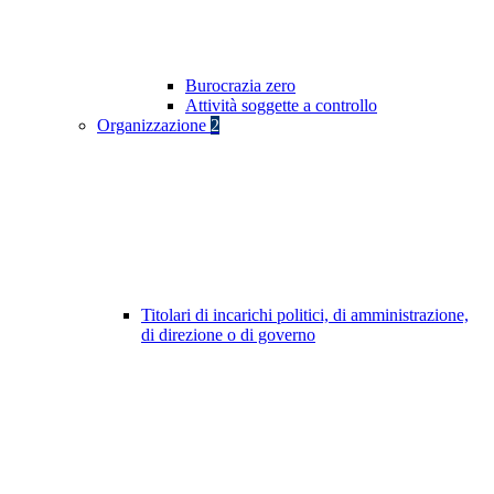
Burocrazia zero
Attività soggette a controllo
Organizzazione
2
Titolari di incarichi politici, di amministrazione,
di direzione o di governo