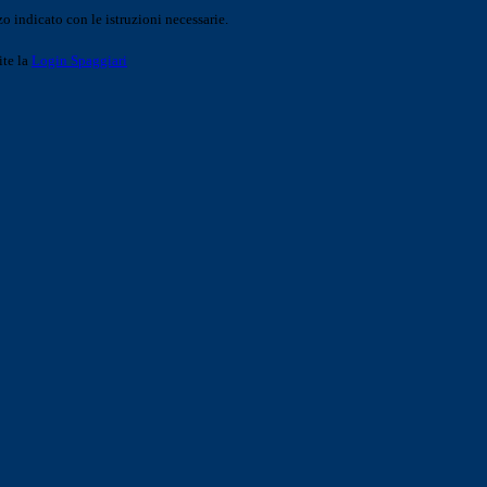
o indicato con le istruzioni necessarie.
ite la
Login Spaggiari