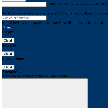
E-mail
Verrà inviato un messaggio all'indirizz
Non hai una e-mail associata al nome utente? Effettua il reset della password tram
E-mail inviata, si prega di controllare la casella di posta elettronica!
Errore
Chiudi
Successo
Chiudi
Informazione
Chiudi
Attendere...
Attendere il completamento dell'operazione...