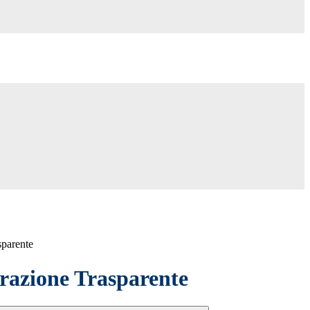
sparente
azione Trasparente