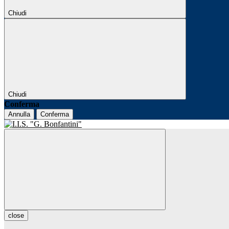
Chiudi
Chiudi
Conferma
Annulla
Conferma
close