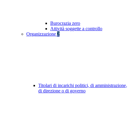
Burocrazia zero
Attività soggette a controllo
Organizzazione
2
Titolari di incarichi politici, di amministrazione,
di direzione o di governo