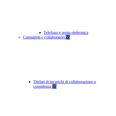
Telefono e posta elettronica
Consulenti e collaboratori
55
Titolari di incarichi di collaborazione o
consulenza
55