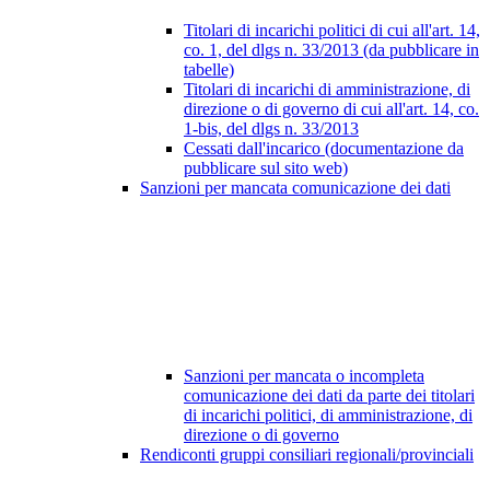
Titolari di incarichi politici di cui all'art. 14,
co. 1, del dlgs n. 33/2013 (da pubblicare in
tabelle)
Titolari di incarichi di amministrazione, di
direzione o di governo di cui all'art. 14, co.
1-bis, del dlgs n. 33/2013
Cessati dall'incarico (documentazione da
pubblicare sul sito web)
Sanzioni per mancata comunicazione dei dati
Sanzioni per mancata o incompleta
comunicazione dei dati da parte dei titolari
di incarichi politici, di amministrazione, di
direzione o di governo
Rendiconti gruppi consiliari regionali/provinciali