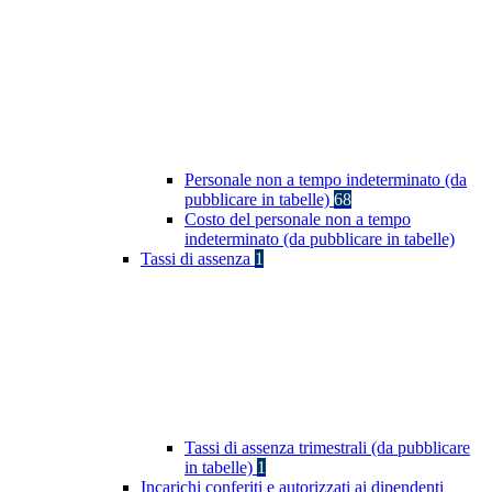
Personale non a tempo indeterminato (da
pubblicare in tabelle)
68
Costo del personale non a tempo
indeterminato (da pubblicare in tabelle)
Tassi di assenza
1
Tassi di assenza trimestrali (da pubblicare
in tabelle)
1
Incarichi conferiti e autorizzati ai dipendenti