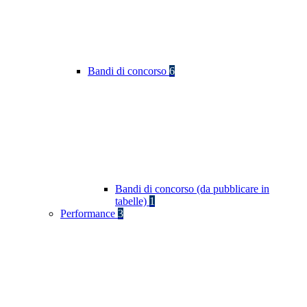
Bandi di concorso
6
Bandi di concorso (da pubblicare in
tabelle)
1
Performance
3