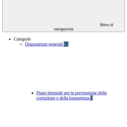
Menu di
navigazione
Categorie
Disposizioni generali
61
Piano triennale per la prevenzione della
corruzione e della trasparenza
5