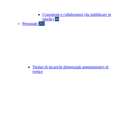
Consulenti e collaboratori (da pubblicare in
tabelle)
46
Personale
201
Titolari di incarichi dirigenziali amministrativi di
vertice