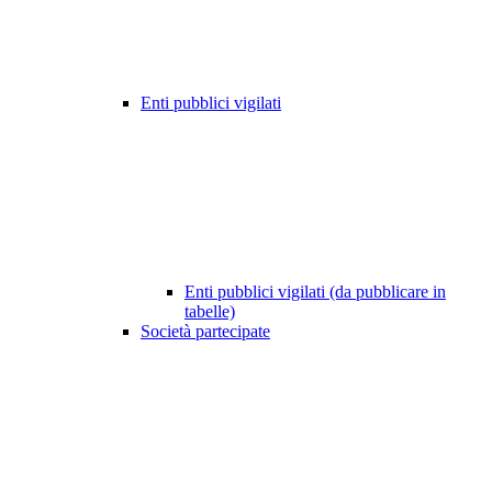
Enti pubblici vigilati
Enti pubblici vigilati (da pubblicare in
tabelle)
Società partecipate