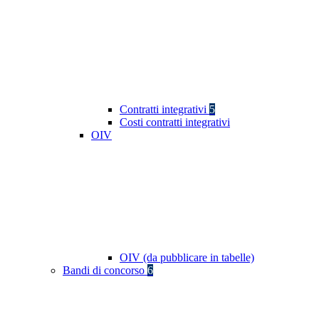
Contratti integrativi
5
Costi contratti integrativi
OIV
OIV (da pubblicare in tabelle)
Bandi di concorso
6