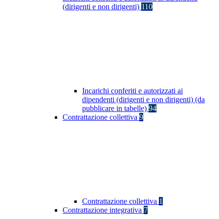
(dirigenti e non dirigenti)
110
Incarichi conferiti e autorizzati ai
dipendenti (dirigenti e non dirigenti) (da
pubblicare in tabelle)
94
Contrattazione collettiva
9
Contrattazione collettiva
1
Contrattazione integrativa
7