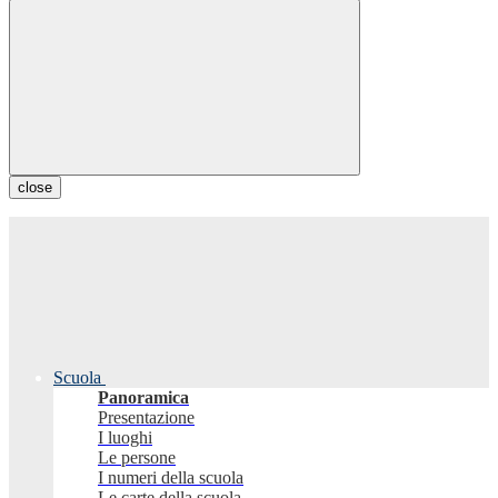
close
Scuola
Panoramica
Presentazione
I luoghi
Le persone
I numeri della scuola
Le carte della scuola