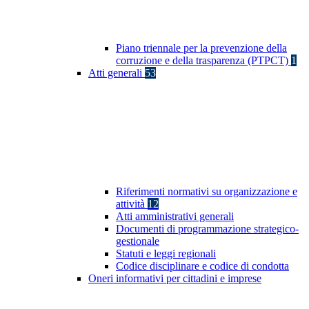
Piano triennale per la prevenzione della
corruzione e della trasparenza (PTPCT)
1
Atti generali
53
Riferimenti normativi su organizzazione e
attività
12
Atti amministrativi generali
Documenti di programmazione strategico-
gestionale
Statuti e leggi regionali
Codice disciplinare e codice di condotta
Oneri informativi per cittadini e imprese