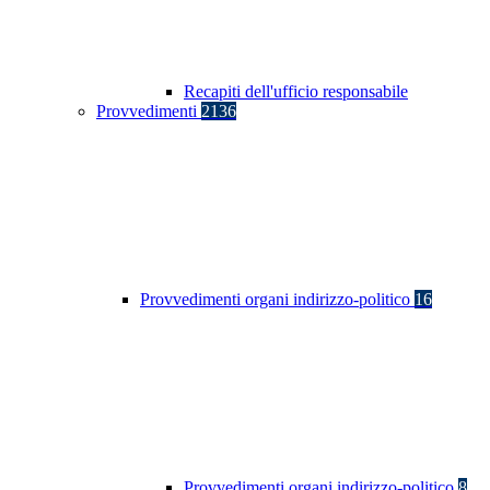
Recapiti dell'ufficio responsabile
Provvedimenti
2136
Provvedimenti organi indirizzo-politico
16
Provvedimenti organi indirizzo-politico
8