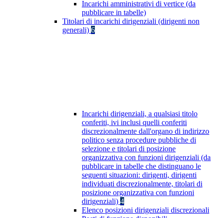
Incarichi amministrativi di vertice (da
pubblicare in tabelle)
Titolari di incarichi dirigenziali (dirigenti non
generali)
6
Incarichi dirigenziali, a qualsiasi titolo
conferiti, ivi inclusi quelli conferiti
discrezionalmente dall'organo di indirizzo
politico senza procedure pubbliche di
selezione e titolari di posizione
organizzativa con funzioni dirigenziali (da
pubblicare in tabelle che distinguano le
seguenti situazioni: dirigenti, dirigenti
individuati discrezionalmente, titolari di
posizione organizzativa con funzioni
dirigenziali)
4
Elenco posizioni dirigenziali discrezionali