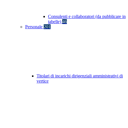
Consulenti e collaboratori (da pubblicare in
tabelle)
46
Personale
201
Titolari di incarichi dirigenziali amministrativi di
vertice