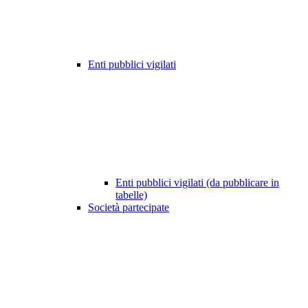
Enti pubblici vigilati
Enti pubblici vigilati (da pubblicare in
tabelle)
Società partecipate