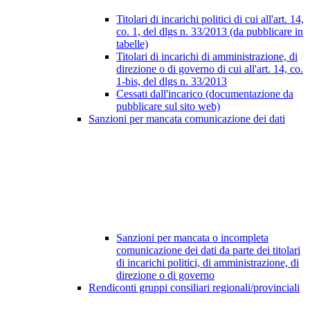
Titolari di incarichi politici di cui all'art. 14,
co. 1, del dlgs n. 33/2013 (da pubblicare in
tabelle)
Titolari di incarichi di amministrazione, di
direzione o di governo di cui all'art. 14, co.
1-bis, del dlgs n. 33/2013
Cessati dall'incarico (documentazione da
pubblicare sul sito web)
Sanzioni per mancata comunicazione dei dati
Sanzioni per mancata o incompleta
comunicazione dei dati da parte dei titolari
di incarichi politici, di amministrazione, di
direzione o di governo
Rendiconti gruppi consiliari regionali/provinciali