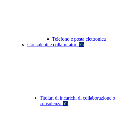
Telefono e posta elettronica
Consulenti e collaboratori
55
Titolari di incarichi di collaborazione o
consulenza
55