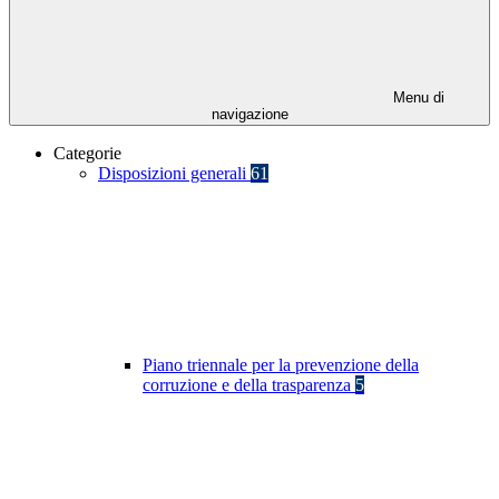
Menu di
navigazione
Categorie
Disposizioni generali
61
Piano triennale per la prevenzione della
corruzione e della trasparenza
5