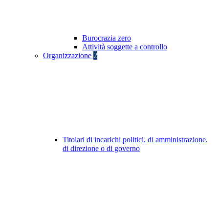
Burocrazia zero
Attività soggette a controllo
Organizzazione
2
Titolari di incarichi politici, di amministrazione,
di direzione o di governo