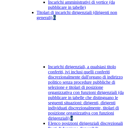
Incarichi amministrativi di vertice (da
pubblicare in tabelle)
Titolari di incarichi dirigenziali (dirigenti non
generali)
6
Incarichi dirigenziali, a qualsiasi titolo
conferiti, ivi inclusi quelli conferiti
discrezionalmente dall'organo di indirizzo
politico senza procedure pubbliche di
selezione e titolari di posizione
organizzativa con funzioni dirigenziali (da
pubblicare in tabelle che distinguano le
seguenti situazioni: dirigenti, dirigenti
individuati discrezionalmente, titolari di
posizione organizzativa con funzioni
dirigenziali)
4
Elenco posizioni dirigenziali discrezionali