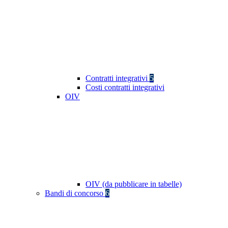
Contratti integrativi
5
Costi contratti integrativi
OIV
OIV (da pubblicare in tabelle)
Bandi di concorso
6