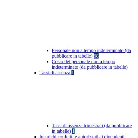
Personale non a tempo indeterminato (da
pubblicare in tabelle)
68
Costo del personale non a tempo
indeterminato (da pubblicare in tabelle)
Tassi di assenza
1
Tassi di assenza trimestrali (da pubblicare
in tabelle)
1
Incarichi conferiti e autorizzati ai dipendenti