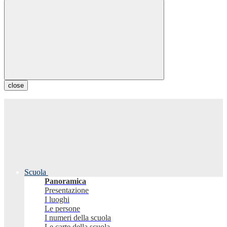
close
Scuola
Panoramica
Presentazione
I luoghi
Le persone
I numeri della scuola
Le carte della scuola