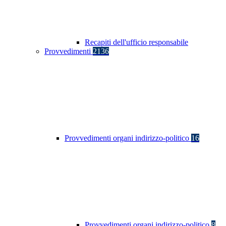
Recapiti dell'ufficio responsabile
Provvedimenti
2136
Provvedimenti organi indirizzo-politico
16
Provvedimenti organi indirizzo-politico
8