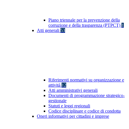
Piano triennale per la prevenzione della
corruzione e della trasparenza (PTPCT)
1
Atti generali
53
Riferimenti normativi su organizzazione e
attività
12
Atti amministrativi generali
Documenti di programmazione strategico-
gestionale
Statuti e leggi regionali
Codice disciplinare e codice di condotta
Oneri informativi per cittadini e imprese