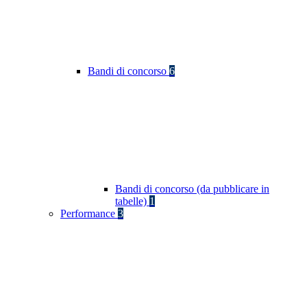
Bandi di concorso
6
Bandi di concorso (da pubblicare in
tabelle)
1
Performance
3