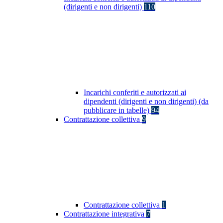
(dirigenti e non dirigenti)
110
Incarichi conferiti e autorizzati ai
dipendenti (dirigenti e non dirigenti) (da
pubblicare in tabelle)
94
Contrattazione collettiva
9
Contrattazione collettiva
1
Contrattazione integrativa
7