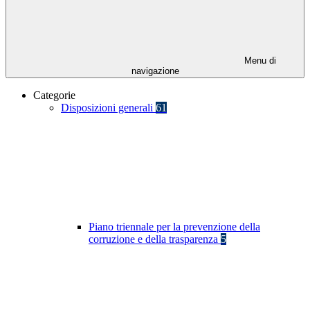
Menu di
navigazione
Categorie
Disposizioni generali
61
Piano triennale per la prevenzione della
corruzione e della trasparenza
5