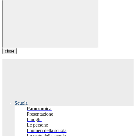
close
Scuola
Panoramica
Presentazione
I luoghi
Le persone
I numeri della scuola
Le carte della scuola