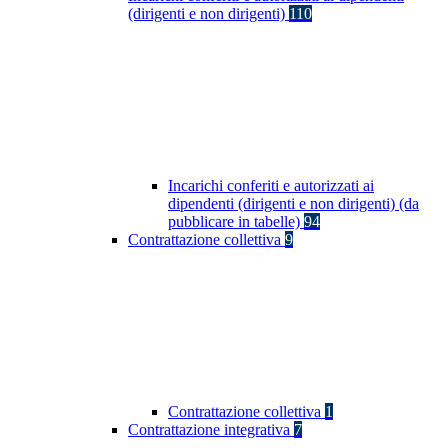
(dirigenti e non dirigenti)
110
Incarichi conferiti e autorizzati ai
dipendenti (dirigenti e non dirigenti) (da
pubblicare in tabelle)
94
Contrattazione collettiva
9
Contrattazione collettiva
1
Contrattazione integrativa
7