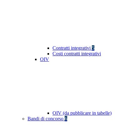
Contratti integrativi
5
Costi contratti integrativi
OIV
OIV (da pubblicare in tabelle)
Bandi di concorso
6