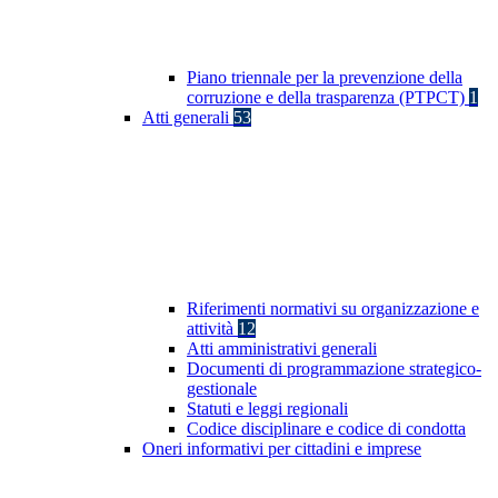
Piano triennale per la prevenzione della
corruzione e della trasparenza (PTPCT)
1
Atti generali
53
Riferimenti normativi su organizzazione e
attività
12
Atti amministrativi generali
Documenti di programmazione strategico-
gestionale
Statuti e leggi regionali
Codice disciplinare e codice di condotta
Oneri informativi per cittadini e imprese