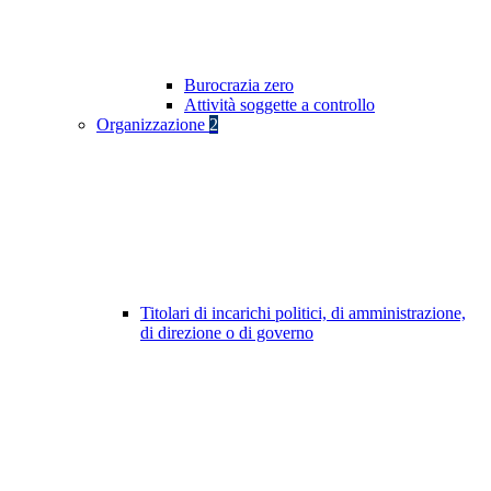
Burocrazia zero
Attività soggette a controllo
Organizzazione
2
Titolari di incarichi politici, di amministrazione,
di direzione o di governo