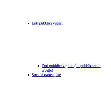
Enti pubblici vigilati
Enti pubblici vigilati (da pubblicare in
tabelle)
Società partecipate