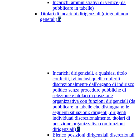
Incarichi amministrativi di vertice (da
pubblicare in tabelle)
Titolari di incarichi dirigenziali (dirigenti non
generali)
6
Incarichi dirigenziali, a qualsiasi titolo
conferiti, ivi inclusi quelli conferiti
discrezionalmente dall'organo di indirizzo
politico senza procedure pubbliche di
selezione e titolari di posizione
organizzativa con funzioni dirigenziali (da
pubblicare in tabelle che distinguano le
seguenti situazioni: dirigenti, dirigenti
individuati discrezionalmente, titolari di
posizione organizzativa con funzioni
dirigenziali)
4
Elenco posizioni dirigenziali discrezionali