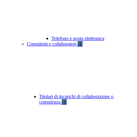
Telefono e posta elettronica
Consulenti e collaboratori
55
Titolari di incarichi di collaborazione o
consulenza
55