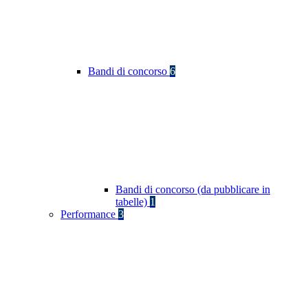
Bandi di concorso
6
Bandi di concorso (da pubblicare in
tabelle)
1
Performance
3