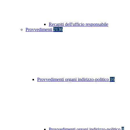
Recapiti dell'ufficio responsabile
Provvedimenti
2136
Provvedimenti organi indirizzo-politico
16
Provvedimenti organi indirizzo-politico
8