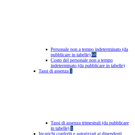
Personale non a tempo indeterminato (da
pubblicare in tabelle)
68
Costo del personale non a tempo
indeterminato (da pubblicare in tabelle)
Tassi di assenza
1
Tassi di assenza trimestrali (da pubblicare
in tabelle)
1
Incarichi conferiti e autorizzati ai dipendenti