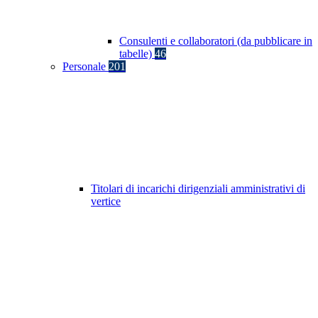
Consulenti e collaboratori (da pubblicare in
tabelle)
46
Personale
201
Titolari di incarichi dirigenziali amministrativi di
vertice