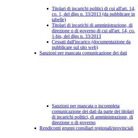
Titolari di incarichi politici di cui all'art. 14,
co. 1, del dlgs n. 33/2013 (da pubblicare in
tabelle)
Titolari di incarichi di amministrazione, di
direzione o di governo di cui all'art. 14, co.
1-bis, del dlgs n. 33/2013
Cessati dall'incarico (documentazione da
pubblicare sul sito web)
Sanzioni per mancata comunicazione dei dati
Sanzioni per mancata o incompleta
comunicazione dei dati da parte dei titolari
di incarichi politici, di amministrazione, di
direzione o di governo
Rendiconti gruppi consiliari regionali/provinciali