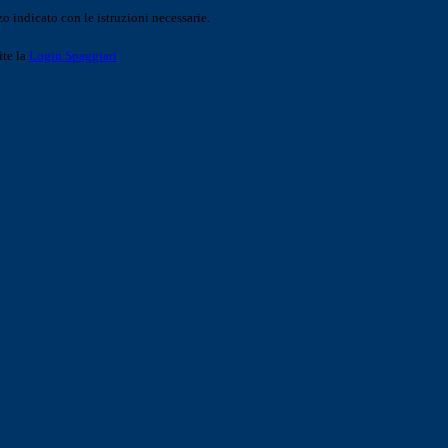
o indicato con le istruzioni necessarie.
ite la
Login Spaggiari