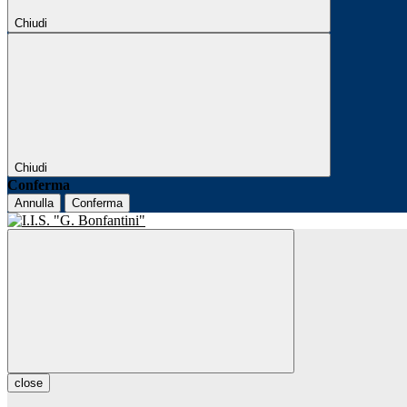
Chiudi
Chiudi
Conferma
Annulla
Conferma
close