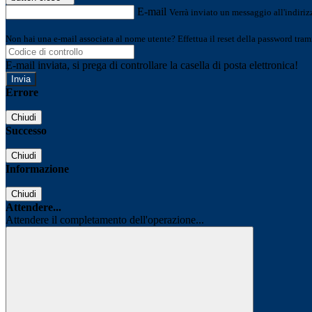
E-mail
Verrà inviato un messaggio all'indirizz
Non hai una e-mail associata al nome utente? Effettua il reset della password tram
E-mail inviata, si prega di controllare la casella di posta elettronica!
Errore
Chiudi
Successo
Chiudi
Informazione
Chiudi
Attendere...
Attendere il completamento dell'operazione...