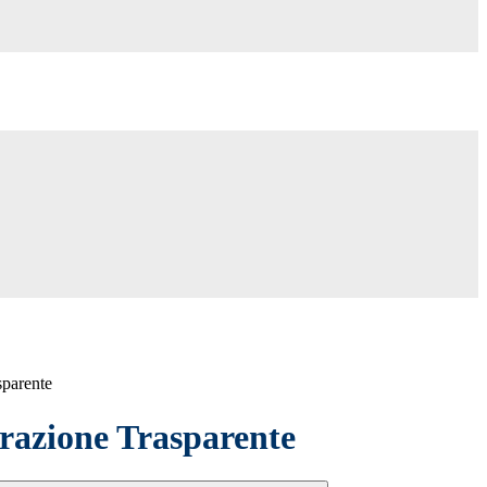
sparente
azione Trasparente