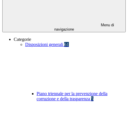
Menu di
navigazione
Categorie
Disposizioni generali
61
Piano triennale per la prevenzione della
corruzione e della trasparenza
5