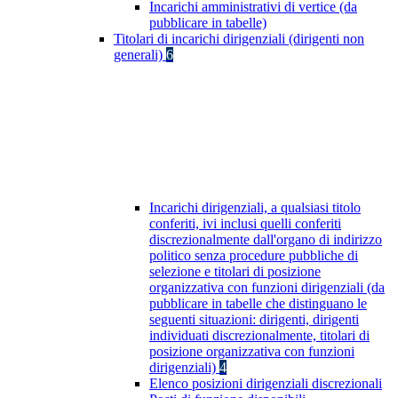
Incarichi amministrativi di vertice (da
pubblicare in tabelle)
Titolari di incarichi dirigenziali (dirigenti non
generali)
6
Incarichi dirigenziali, a qualsiasi titolo
conferiti, ivi inclusi quelli conferiti
discrezionalmente dall'organo di indirizzo
politico senza procedure pubbliche di
selezione e titolari di posizione
organizzativa con funzioni dirigenziali (da
pubblicare in tabelle che distinguano le
seguenti situazioni: dirigenti, dirigenti
individuati discrezionalmente, titolari di
posizione organizzativa con funzioni
dirigenziali)
4
Elenco posizioni dirigenziali discrezionali