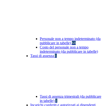
Personale non a tempo indeterminato (da
pubblicare in tabelle)
68
Costo del personale non a tempo
indeterminato (da pubblicare in tabelle)
Tassi di assenza
1
Tassi di assenza trimestrali (da pubblicare
in tabelle)
1
Incarichi conferiti e autorizzati ai dipendenti