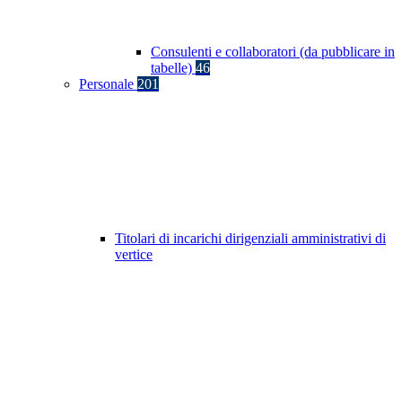
Consulenti e collaboratori (da pubblicare in
tabelle)
46
Personale
201
Titolari di incarichi dirigenziali amministrativi di
vertice