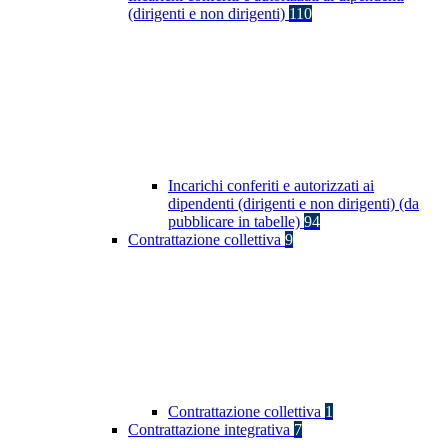
(dirigenti e non dirigenti)
110
Incarichi conferiti e autorizzati ai
dipendenti (dirigenti e non dirigenti) (da
pubblicare in tabelle)
94
Contrattazione collettiva
9
Contrattazione collettiva
1
Contrattazione integrativa
7