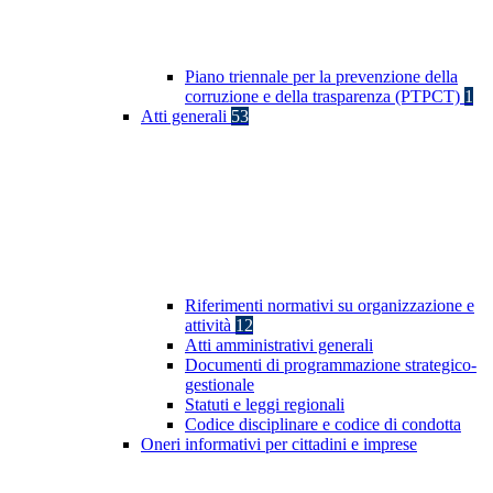
Piano triennale per la prevenzione della
corruzione e della trasparenza (PTPCT)
1
Atti generali
53
Riferimenti normativi su organizzazione e
attività
12
Atti amministrativi generali
Documenti di programmazione strategico-
gestionale
Statuti e leggi regionali
Codice disciplinare e codice di condotta
Oneri informativi per cittadini e imprese