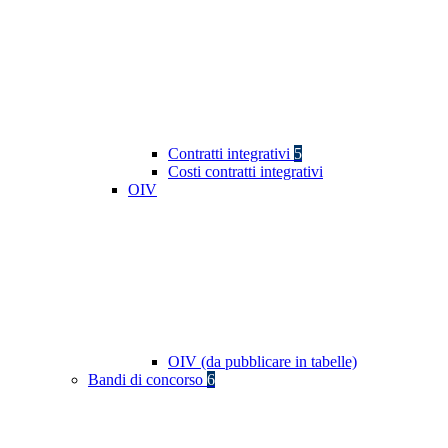
Contratti integrativi
5
Costi contratti integrativi
OIV
OIV (da pubblicare in tabelle)
Bandi di concorso
6