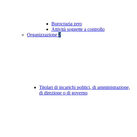
Burocrazia zero
Attività soggette a controllo
Organizzazione
2
Titolari di incarichi politici, di amministrazione,
di direzione o di governo