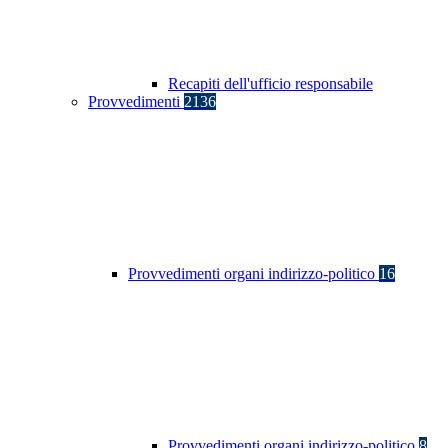
Recapiti dell'ufficio responsabile
Provvedimenti
2136
Provvedimenti organi indirizzo-politico
16
Provvedimenti organi indirizzo-politico
8