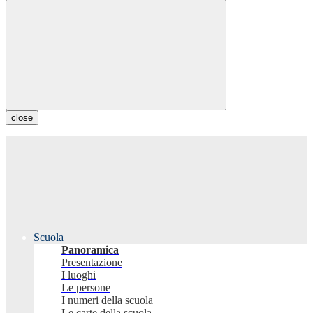
close
Scuola
Panoramica
Presentazione
I luoghi
Le persone
I numeri della scuola
Le carte della scuola