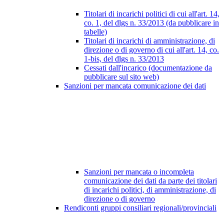
Titolari di incarichi politici di cui all'art. 14,
co. 1, del dlgs n. 33/2013 (da pubblicare in
tabelle)
Titolari di incarichi di amministrazione, di
direzione o di governo di cui all'art. 14, co.
1-bis, del dlgs n. 33/2013
Cessati dall'incarico (documentazione da
pubblicare sul sito web)
Sanzioni per mancata comunicazione dei dati
Sanzioni per mancata o incompleta
comunicazione dei dati da parte dei titolari
di incarichi politici, di amministrazione, di
direzione o di governo
Rendiconti gruppi consiliari regionali/provinciali