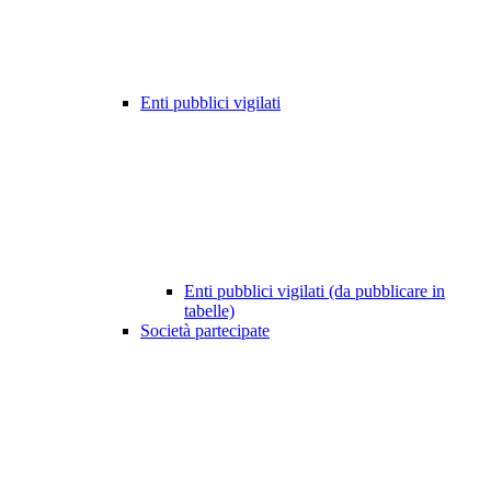
Enti pubblici vigilati
Enti pubblici vigilati (da pubblicare in
tabelle)
Società partecipate