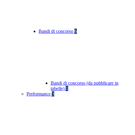
Bandi di concorso
6
Bandi di concorso (da pubblicare in
tabelle)
1
Performance
3