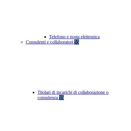
Telefono e posta elettronica
Consulenti e collaboratori
55
Titolari di incarichi di collaborazione o
consulenza
55