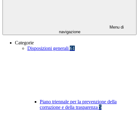
Menu di
navigazione
Categorie
Disposizioni generali
61
Piano triennale per la prevenzione della
corruzione e della trasparenza
5