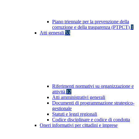
Piano triennale per la prevenzione della
corruzione e della trasparenza (PTPCT)
1
Atti generali
53
Riferimenti normativi su organizzazione e
attività
12
Atti amministrativi generali
Documenti di programmazione strategico-
gestionale
Statuti e leggi regionali
Codice disciplinare e codice di condotta
Oneri informativi per cittadini e imprese