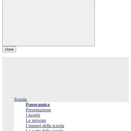
close
Scuola
Panoramica
Presentazione
I luoghi
Le persone
I numeri della scuola
Le carte della scuola