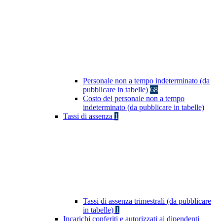
Personale non a tempo indeterminato (da
pubblicare in tabelle)
68
Costo del personale non a tempo
indeterminato (da pubblicare in tabelle)
Tassi di assenza
1
Tassi di assenza trimestrali (da pubblicare
in tabelle)
1
Incarichi conferiti e autorizzati ai dipendenti