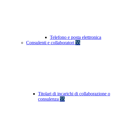
Telefono e posta elettronica
Consulenti e collaboratori
55
Titolari di incarichi di collaborazione o
consulenza
55