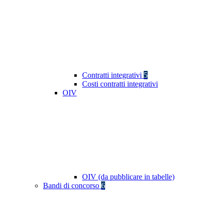
Contratti integrativi
5
Costi contratti integrativi
OIV
OIV (da pubblicare in tabelle)
Bandi di concorso
6