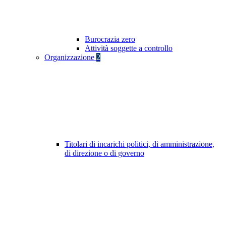
Burocrazia zero
Attività soggette a controllo
Organizzazione
2
Titolari di incarichi politici, di amministrazione,
di direzione o di governo