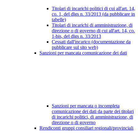
Titolari di incarichi politici di cui all'art. 14,
co. 1, del dlgs n. 33/2013 (da pubblicare in
tabelle)
Titolari di incarichi di amministrazione, di
direzione o di governo di cui all'art. 14, co.
1-bis, del dlgs n. 33/2013
Cessati dall'incarico (documentazione da
pubblicare sul sito web)
Sanzioni per mancata comunicazione dei dati
Sanzioni per mancata o incompleta
comunicazione dei dati da parte dei titolari
di incarichi politici, di amministrazione, di
direzione o di governo
Rendiconti gruppi consiliari regionali/provinciali