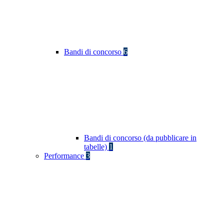
Bandi di concorso
6
Bandi di concorso (da pubblicare in
tabelle)
1
Performance
3