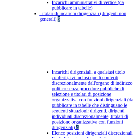
Incarichi amministrativi di vertice (da
pubblicare in tabelle)
Titolari di incarichi dirigenziali (dirigenti non
generali)
6
Incarichi dirigenziali, a qualsiasi titolo
conferiti, ivi inclusi quelli conferiti
discrezionalmente dall'organo di indirizzo
politico senza procedure pubbliche di
selezione e titolari di posizione
organizzativa con funzioni dirigenziali (da
pubblicare in tabelle che distinguano le
seguenti situazioni: dirigenti, dirigenti
individuati discrezionalmente, titolari di
posizione organizzativa con funzioni
dirigenziali)
4
Elenco posizioni dirigenziali discrezionali