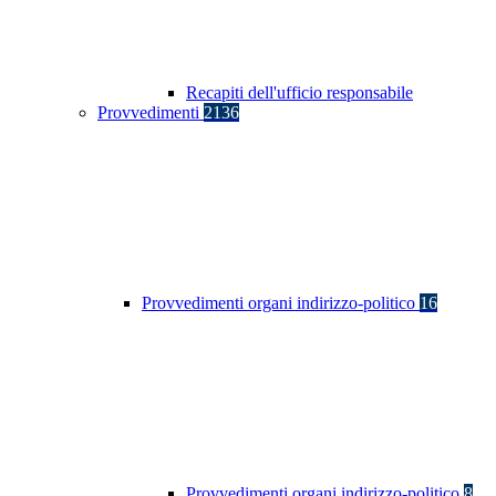
Recapiti dell'ufficio responsabile
Provvedimenti
2136
Provvedimenti organi indirizzo-politico
16
Provvedimenti organi indirizzo-politico
8