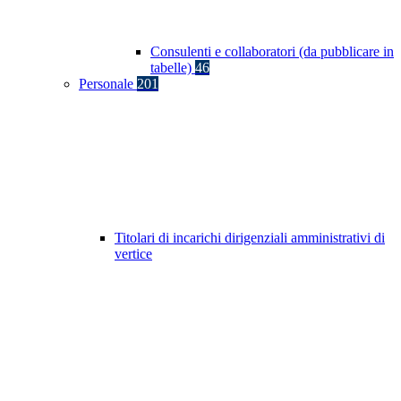
Consulenti e collaboratori (da pubblicare in
tabelle)
46
Personale
201
Titolari di incarichi dirigenziali amministrativi di
vertice