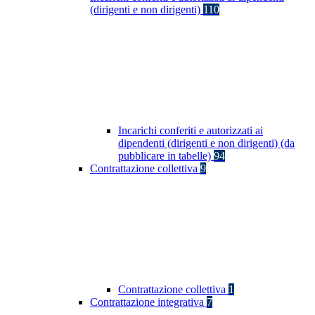
(dirigenti e non dirigenti)
110
Incarichi conferiti e autorizzati ai
dipendenti (dirigenti e non dirigenti) (da
pubblicare in tabelle)
94
Contrattazione collettiva
9
Contrattazione collettiva
1
Contrattazione integrativa
7