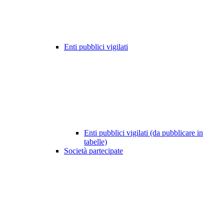
Enti pubblici vigilati
Enti pubblici vigilati (da pubblicare in
tabelle)
Società partecipate