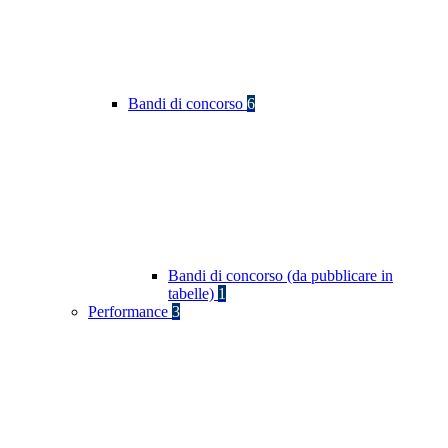
Bandi di concorso
6
Bandi di concorso (da pubblicare in
tabelle)
1
Performance
3