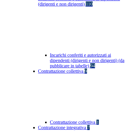
(dirigenti e non dirigenti)
110
Incarichi conferiti e autorizzati ai
dipendenti (dirigenti e non dirigenti) (da
pubblicare in tabelle)
94
Contrattazione collettiva
9
Contrattazione collettiva
1
Contrattazione integrativa
7