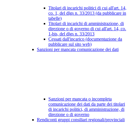
Titolari di incarichi politici di cui all'art. 14,
co. 1, del dlgs n. 33/2013 (da pubblicare in
tabelle)
Titolari di incarichi di amministrazione, di
direzione o di governo di cui all'art. 14, co.
1-bis, del dlgs n. 33/2013
Cessati dall'incarico (documentazione da
pubblicare sul sito web)
Sanzioni per mancata comunicazione dei dati
Sanzioni per mancata o incompleta
comunicazione dei dati da parte dei titolari
di incarichi politici, di amministrazione, di
direzione o di governo
Rendiconti gruppi consiliari regionali/provinciali