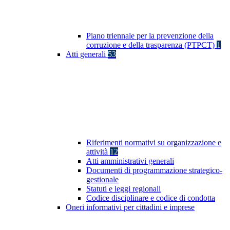
Piano triennale per la prevenzione della
corruzione e della trasparenza (PTPCT)
1
Atti generali
53
Riferimenti normativi su organizzazione e
attività
12
Atti amministrativi generali
Documenti di programmazione strategico-
gestionale
Statuti e leggi regionali
Codice disciplinare e codice di condotta
Oneri informativi per cittadini e imprese