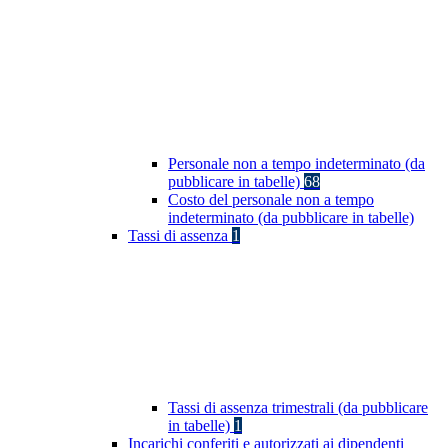
Personale non a tempo indeterminato (da
pubblicare in tabelle)
68
Costo del personale non a tempo
indeterminato (da pubblicare in tabelle)
Tassi di assenza
1
Tassi di assenza trimestrali (da pubblicare
in tabelle)
1
Incarichi conferiti e autorizzati ai dipendenti