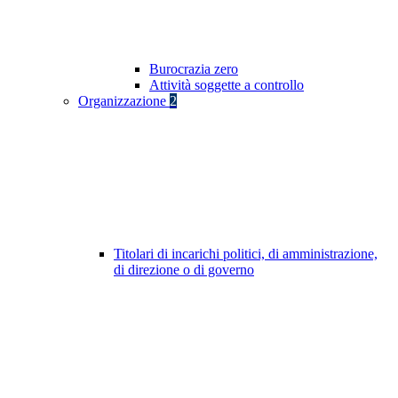
Burocrazia zero
Attività soggette a controllo
Organizzazione
2
Titolari di incarichi politici, di amministrazione,
di direzione o di governo