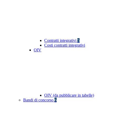
Contratti integrativi
5
Costi contratti integrativi
OIV
OIV (da pubblicare in tabelle)
Bandi di concorso
6