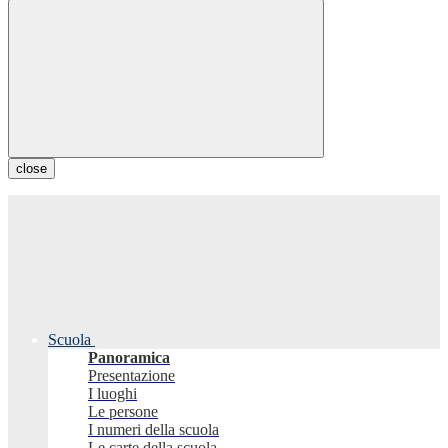
close
Scuola
Panoramica
Presentazione
I luoghi
Le persone
I numeri della scuola
Le carte della scuola