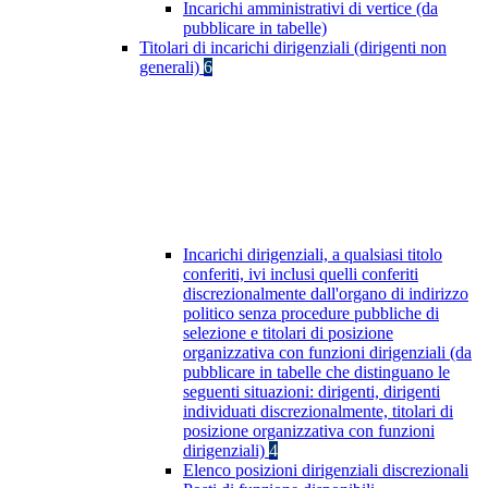
Incarichi amministrativi di vertice (da
pubblicare in tabelle)
Titolari di incarichi dirigenziali (dirigenti non
generali)
6
Incarichi dirigenziali, a qualsiasi titolo
conferiti, ivi inclusi quelli conferiti
discrezionalmente dall'organo di indirizzo
politico senza procedure pubbliche di
selezione e titolari di posizione
organizzativa con funzioni dirigenziali (da
pubblicare in tabelle che distinguano le
seguenti situazioni: dirigenti, dirigenti
individuati discrezionalmente, titolari di
posizione organizzativa con funzioni
dirigenziali)
4
Elenco posizioni dirigenziali discrezionali