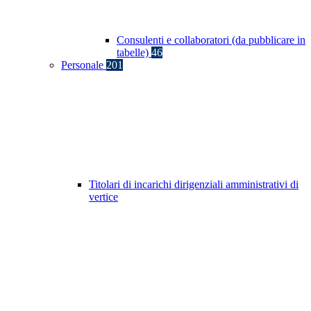
Consulenti e collaboratori (da pubblicare in
tabelle)
46
Personale
201
Titolari di incarichi dirigenziali amministrativi di
vertice