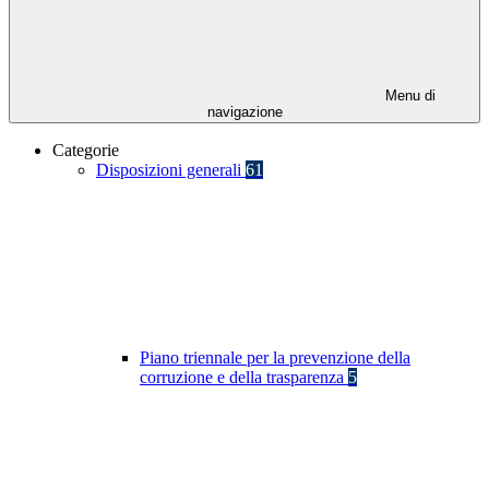
Menu di
navigazione
Categorie
Disposizioni generali
61
Piano triennale per la prevenzione della
corruzione e della trasparenza
5