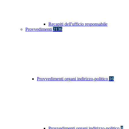
Recapiti dell'ufficio responsabile
Provvedimenti
2136
Provvedimenti organi indirizzo-politico
16
Provvedimenti organi indirizzo-politico
8