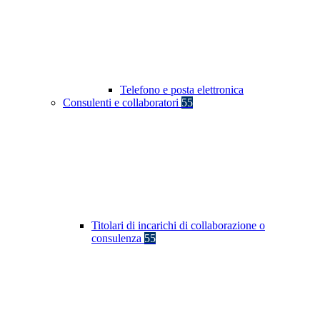
Telefono e posta elettronica
Consulenti e collaboratori
55
Titolari di incarichi di collaborazione o
consulenza
55