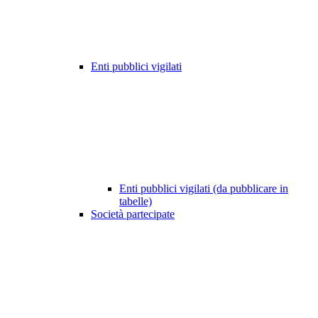
Enti pubblici vigilati
Enti pubblici vigilati (da pubblicare in
tabelle)
Società partecipate