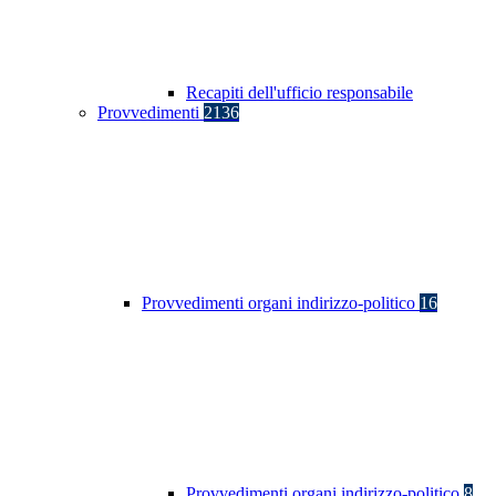
Recapiti dell'ufficio responsabile
Provvedimenti
2136
Provvedimenti organi indirizzo-politico
16
Provvedimenti organi indirizzo-politico
8