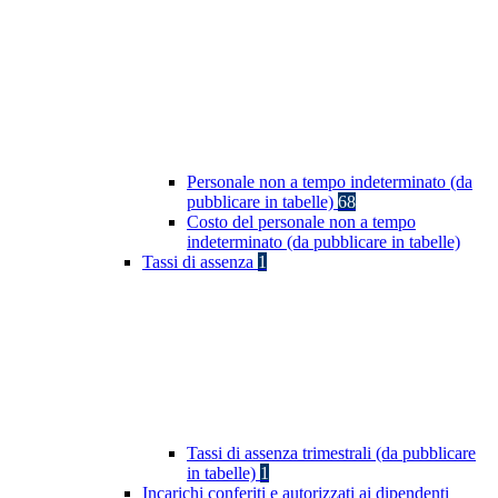
Personale non a tempo indeterminato (da
pubblicare in tabelle)
68
Costo del personale non a tempo
indeterminato (da pubblicare in tabelle)
Tassi di assenza
1
Tassi di assenza trimestrali (da pubblicare
in tabelle)
1
Incarichi conferiti e autorizzati ai dipendenti