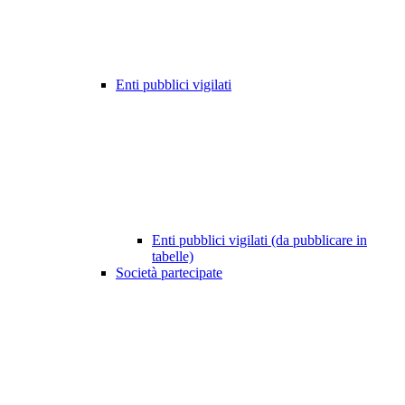
Enti pubblici vigilati
Enti pubblici vigilati (da pubblicare in
tabelle)
Società partecipate