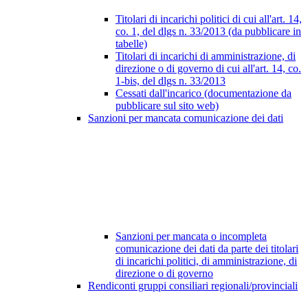
Titolari di incarichi politici di cui all'art. 14,
co. 1, del dlgs n. 33/2013 (da pubblicare in
tabelle)
Titolari di incarichi di amministrazione, di
direzione o di governo di cui all'art. 14, co.
1-bis, del dlgs n. 33/2013
Cessati dall'incarico (documentazione da
pubblicare sul sito web)
Sanzioni per mancata comunicazione dei dati
Sanzioni per mancata o incompleta
comunicazione dei dati da parte dei titolari
di incarichi politici, di amministrazione, di
direzione o di governo
Rendiconti gruppi consiliari regionali/provinciali