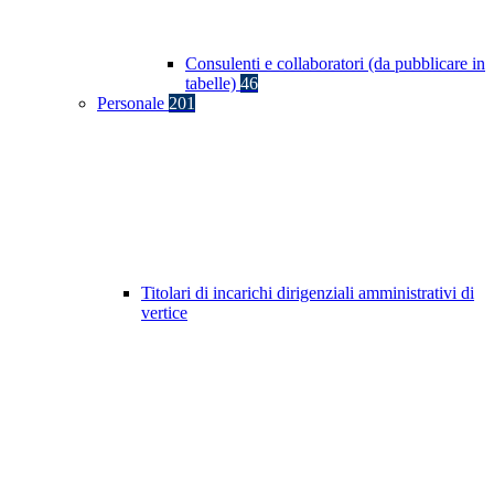
Consulenti e collaboratori (da pubblicare in
tabelle)
46
Personale
201
Titolari di incarichi dirigenziali amministrativi di
vertice