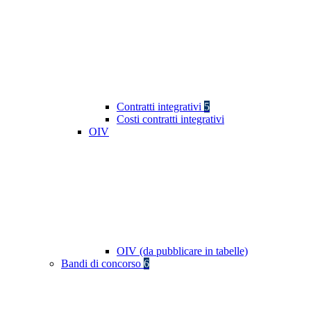
Contratti integrativi
5
Costi contratti integrativi
OIV
OIV (da pubblicare in tabelle)
Bandi di concorso
6