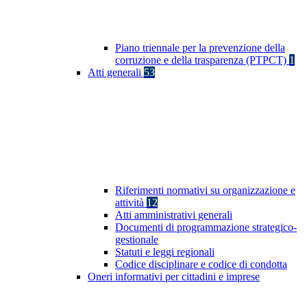
Piano triennale per la prevenzione della
corruzione e della trasparenza (PTPCT)
1
Atti generali
53
Riferimenti normativi su organizzazione e
attività
12
Atti amministrativi generali
Documenti di programmazione strategico-
gestionale
Statuti e leggi regionali
Codice disciplinare e codice di condotta
Oneri informativi per cittadini e imprese