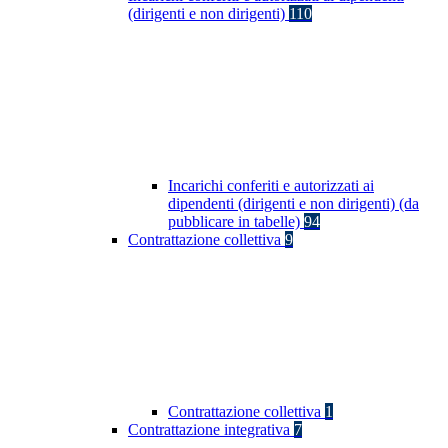
(dirigenti e non dirigenti)
110
Incarichi conferiti e autorizzati ai
dipendenti (dirigenti e non dirigenti) (da
pubblicare in tabelle)
94
Contrattazione collettiva
9
Contrattazione collettiva
1
Contrattazione integrativa
7