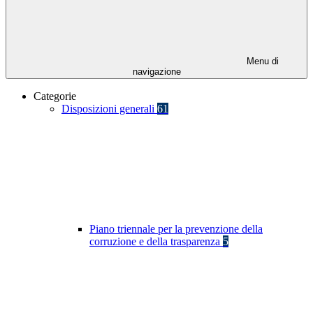
Menu di
navigazione
Categorie
Disposizioni generali
61
Piano triennale per la prevenzione della
corruzione e della trasparenza
5