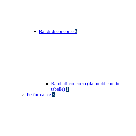
Bandi di concorso
6
Bandi di concorso (da pubblicare in
tabelle)
1
Performance
3