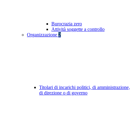
Burocrazia zero
Attività soggette a controllo
Organizzazione
2
Titolari di incarichi politici, di amministrazione,
di direzione o di governo