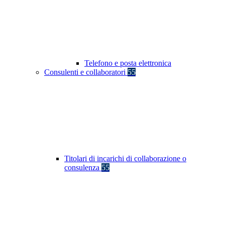
Telefono e posta elettronica
Consulenti e collaboratori
55
Titolari di incarichi di collaborazione o
consulenza
55