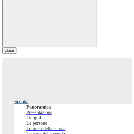
close
Scuola
Panoramica
Presentazione
I luoghi
Le persone
I numeri della scuola
Le carte della scuola