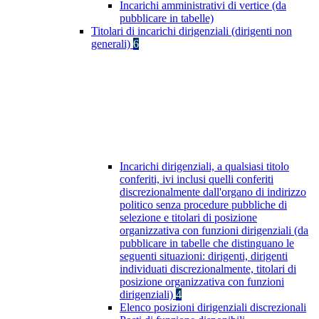
Incarichi amministrativi di vertice (da
pubblicare in tabelle)
Titolari di incarichi dirigenziali (dirigenti non
generali)
6
Incarichi dirigenziali, a qualsiasi titolo
conferiti, ivi inclusi quelli conferiti
discrezionalmente dall'organo di indirizzo
politico senza procedure pubbliche di
selezione e titolari di posizione
organizzativa con funzioni dirigenziali (da
pubblicare in tabelle che distinguano le
seguenti situazioni: dirigenti, dirigenti
individuati discrezionalmente, titolari di
posizione organizzativa con funzioni
dirigenziali)
4
Elenco posizioni dirigenziali discrezionali