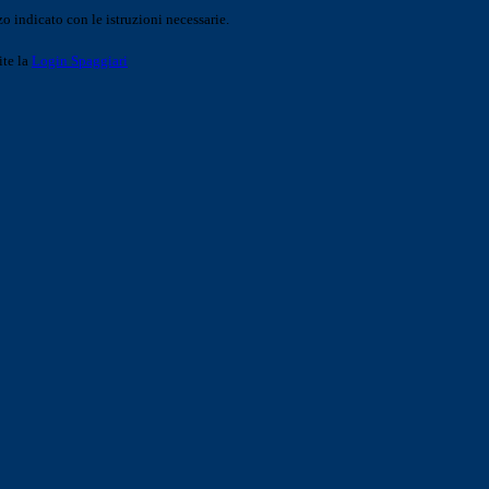
o indicato con le istruzioni necessarie.
ite la
Login Spaggiari