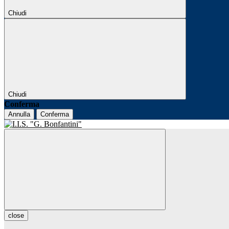
Chiudi
Chiudi
Conferma
Annulla
Conferma
close