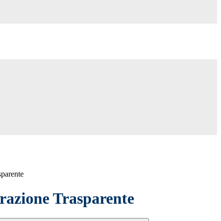
sparente
azione Trasparente