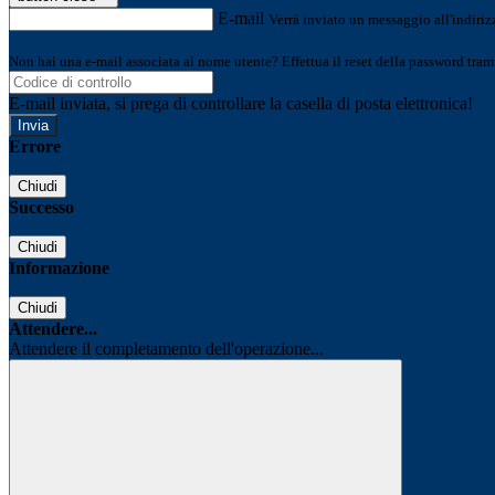
E-mail
Verrà inviato un messaggio all'indirizz
Non hai una e-mail associata al nome utente? Effettua il reset della password tram
E-mail inviata, si prega di controllare la casella di posta elettronica!
Errore
Chiudi
Successo
Chiudi
Informazione
Chiudi
Attendere...
Attendere il completamento dell'operazione...