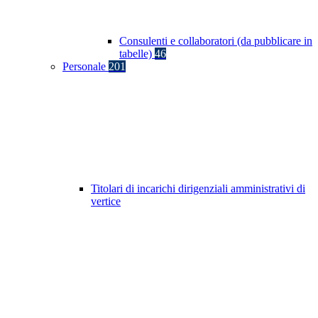
Consulenti e collaboratori (da pubblicare in
tabelle)
46
Personale
201
Titolari di incarichi dirigenziali amministrativi di
vertice