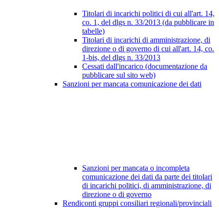
Titolari di incarichi politici di cui all'art. 14,
co. 1, del dlgs n. 33/2013 (da pubblicare in
tabelle)
Titolari di incarichi di amministrazione, di
direzione o di governo di cui all'art. 14, co.
1-bis, del dlgs n. 33/2013
Cessati dall'incarico (documentazione da
pubblicare sul sito web)
Sanzioni per mancata comunicazione dei dati
Sanzioni per mancata o incompleta
comunicazione dei dati da parte dei titolari
di incarichi politici, di amministrazione, di
direzione o di governo
Rendiconti gruppi consiliari regionali/provinciali