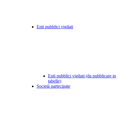
Enti pubblici vigilati
Enti pubblici vigilati (da pubblicare in
tabelle)
Società partecipate