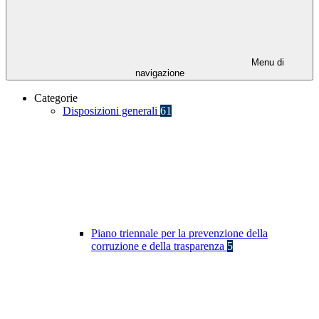
Menu di
navigazione
Categorie
Disposizioni generali
61
Piano triennale per la prevenzione della
corruzione e della trasparenza
5