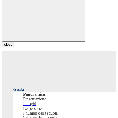
close
Scuola
Panoramica
Presentazione
I luoghi
Le persone
I numeri della scuola
Le carte della scuola