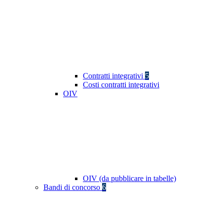
Contratti integrativi
5
Costi contratti integrativi
OIV
OIV (da pubblicare in tabelle)
Bandi di concorso
6