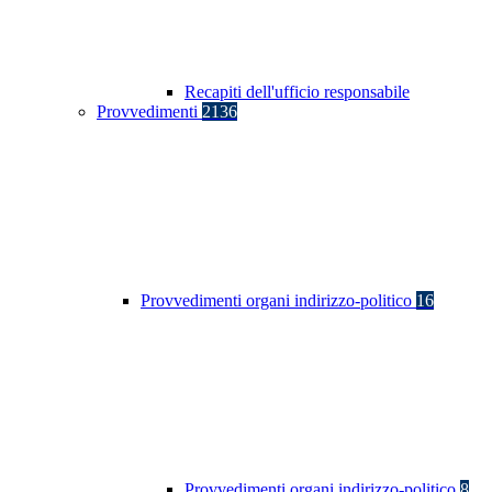
Recapiti dell'ufficio responsabile
Provvedimenti
2136
Provvedimenti organi indirizzo-politico
16
Provvedimenti organi indirizzo-politico
8