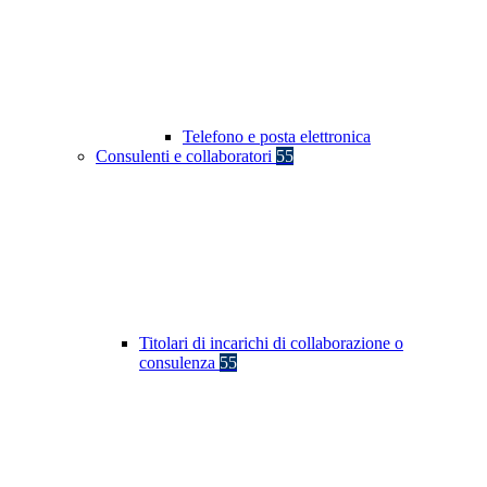
Telefono e posta elettronica
Consulenti e collaboratori
55
Titolari di incarichi di collaborazione o
consulenza
55