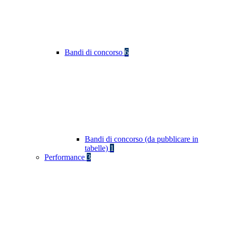
Bandi di concorso
6
Bandi di concorso (da pubblicare in
tabelle)
1
Performance
3