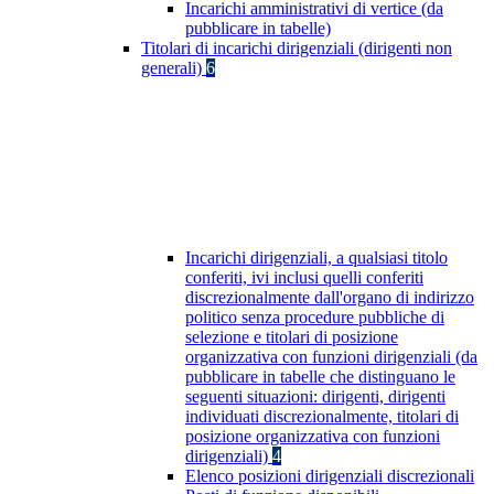
Incarichi amministrativi di vertice (da
pubblicare in tabelle)
Titolari di incarichi dirigenziali (dirigenti non
generali)
6
Incarichi dirigenziali, a qualsiasi titolo
conferiti, ivi inclusi quelli conferiti
discrezionalmente dall'organo di indirizzo
politico senza procedure pubbliche di
selezione e titolari di posizione
organizzativa con funzioni dirigenziali (da
pubblicare in tabelle che distinguano le
seguenti situazioni: dirigenti, dirigenti
individuati discrezionalmente, titolari di
posizione organizzativa con funzioni
dirigenziali)
4
Elenco posizioni dirigenziali discrezionali