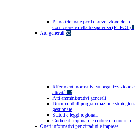
Piano triennale per la prevenzione della
corruzione e della trasparenza (PTPCT)
1
Atti generali
53
Riferimenti normativi su organizzazione e
attività
12
Atti amministrativi generali
Documenti di programmazione strategico-
gestionale
Statuti e leggi regionali
Codice disciplinare e codice di condotta
Oneri informativi per cittadini e imprese