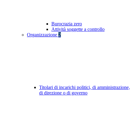
Burocrazia zero
Attività soggette a controllo
Organizzazione
2
Titolari di incarichi politici, di amministrazione,
di direzione o di governo