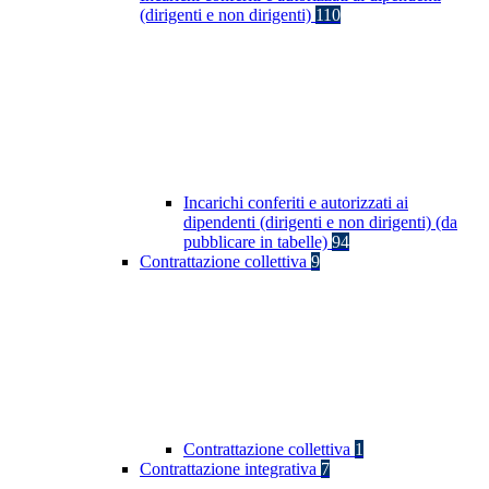
(dirigenti e non dirigenti)
110
Incarichi conferiti e autorizzati ai
dipendenti (dirigenti e non dirigenti) (da
pubblicare in tabelle)
94
Contrattazione collettiva
9
Contrattazione collettiva
1
Contrattazione integrativa
7