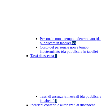
Personale non a tempo indeterminato (da
pubblicare in tabelle)
68
Costo del personale non a tempo
indeterminato (da pubblicare in tabelle)
Tassi di assenza
1
Tassi di assenza trimestrali (da pubblicare
in tabelle)
1
Incarichi conferiti e autorizzati ai dipendenti