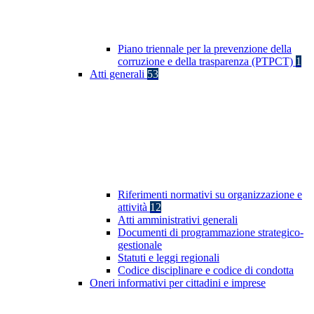
Piano triennale per la prevenzione della
corruzione e della trasparenza (PTPCT)
1
Atti generali
53
Riferimenti normativi su organizzazione e
attività
12
Atti amministrativi generali
Documenti di programmazione strategico-
gestionale
Statuti e leggi regionali
Codice disciplinare e codice di condotta
Oneri informativi per cittadini e imprese