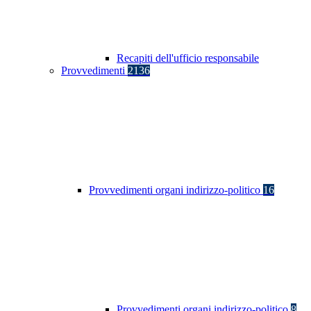
Recapiti dell'ufficio responsabile
Provvedimenti
2136
Provvedimenti organi indirizzo-politico
16
Provvedimenti organi indirizzo-politico
8