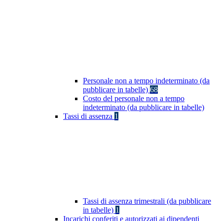
Personale non a tempo indeterminato (da
pubblicare in tabelle)
68
Costo del personale non a tempo
indeterminato (da pubblicare in tabelle)
Tassi di assenza
1
Tassi di assenza trimestrali (da pubblicare
in tabelle)
1
Incarichi conferiti e autorizzati ai dipendenti