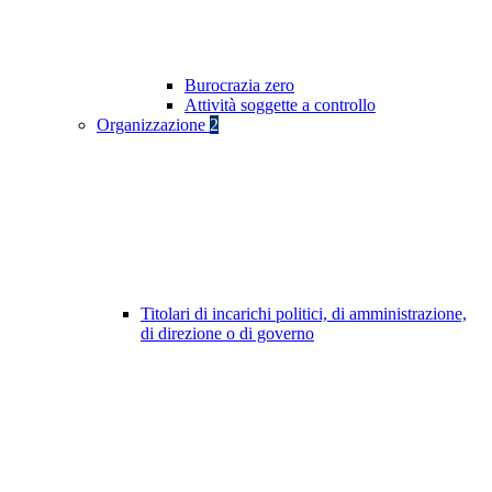
Burocrazia zero
Attività soggette a controllo
Organizzazione
2
Titolari di incarichi politici, di amministrazione,
di direzione o di governo