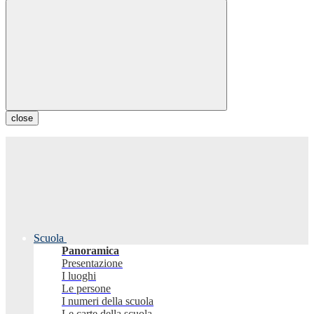
close
Scuola
Panoramica
Presentazione
I luoghi
Le persone
I numeri della scuola
Le carte della scuola