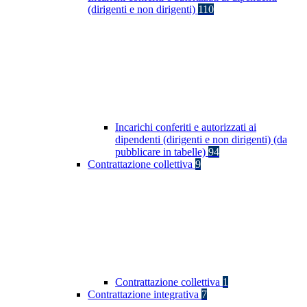
(dirigenti e non dirigenti)
110
Incarichi conferiti e autorizzati ai
dipendenti (dirigenti e non dirigenti) (da
pubblicare in tabelle)
94
Contrattazione collettiva
9
Contrattazione collettiva
1
Contrattazione integrativa
7