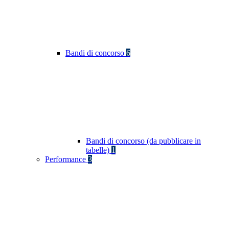
Bandi di concorso
6
Bandi di concorso (da pubblicare in
tabelle)
1
Performance
3