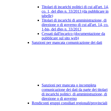
Titolari di incarichi politici di cui all'art. 14,
co. 1, del dlgs n. 33/2013 (da pubblicare in
tabelle)
Titolari di incarichi di amministrazione, di
direzione o di governo di cui all'art. 14, co.
1-bis, del dlgs n. 33/2013
Cessati dall'incarico (documentazione da
pubblicare sul sito web)
Sanzioni per mancata comunicazione dei dati
Sanzioni per mancata o incompleta
comunicazione dei dati da parte dei titolari
di incarichi politici, di amministrazione, di
direzione o di governo
Rendiconti gruppi consiliari regionali/provinciali