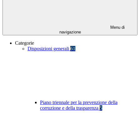
Menu di
navigazione
Categorie
Disposizioni generali
61
Piano triennale per la prevenzione della
corruzione e della trasparenza
5