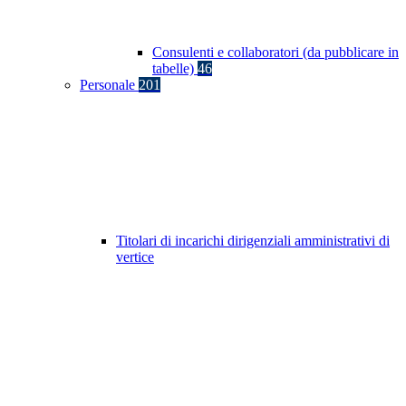
Consulenti e collaboratori (da pubblicare in
tabelle)
46
Personale
201
Titolari di incarichi dirigenziali amministrativi di
vertice