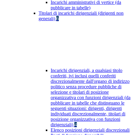
Incarichi amministrativi di vertice (da
pubblicare in tabelle)
Titolari di incarichi dirigenziali (dirigenti non
generali)
6
Incarichi dirigenziali, a qualsiasi titolo
conferiti, ivi inclusi quelli conferiti
discrezionalmente dall'organo di indirizzo
politico senza procedure pubbliche di
selezione e titolari di posizione
organizzativa con funzioni dirigenziali (da
pubblicare in tabelle che distinguano le
seguenti situazioni: dirigenti, dirigenti
individuati discrezionalmente, titolari di
posizione organizzativa con funzioni
dirigenziali)
4
Elenco posizioni dirigenziali discrezionali