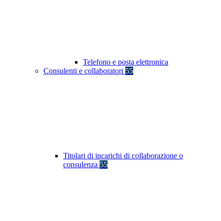
Telefono e posta elettronica
Consulenti e collaboratori
55
Titolari di incarichi di collaborazione o
consulenza
55