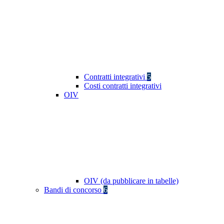
Contratti integrativi
5
Costi contratti integrativi
OIV
OIV (da pubblicare in tabelle)
Bandi di concorso
6