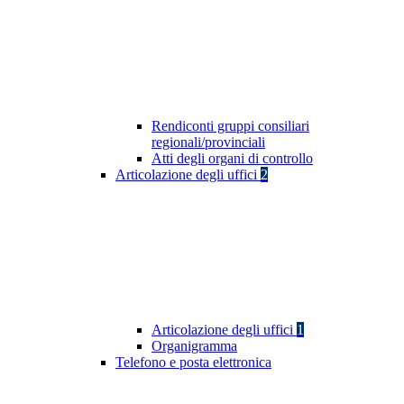
Rendiconti gruppi consiliari
regionali/provinciali
Atti degli organi di controllo
Articolazione degli uffici
2
Articolazione degli uffici
1
Organigramma
Telefono e posta elettronica