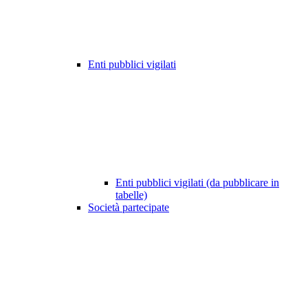
Enti pubblici vigilati
Enti pubblici vigilati (da pubblicare in
tabelle)
Società partecipate