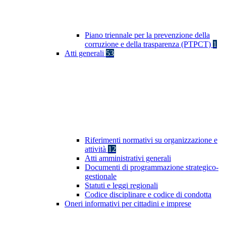
Piano triennale per la prevenzione della
corruzione e della trasparenza (PTPCT)
1
Atti generali
53
Riferimenti normativi su organizzazione e
attività
12
Atti amministrativi generali
Documenti di programmazione strategico-
gestionale
Statuti e leggi regionali
Codice disciplinare e codice di condotta
Oneri informativi per cittadini e imprese