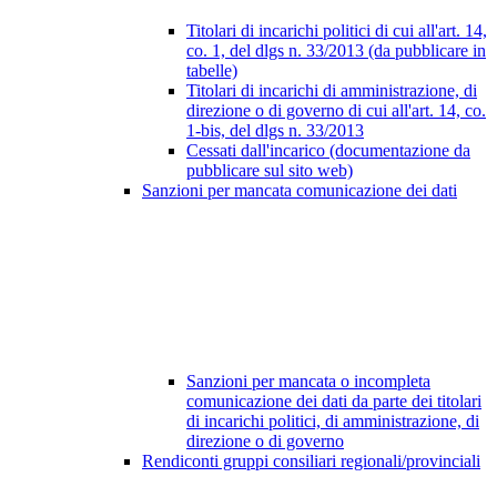
Titolari di incarichi politici di cui all'art. 14,
co. 1, del dlgs n. 33/2013 (da pubblicare in
tabelle)
Titolari di incarichi di amministrazione, di
direzione o di governo di cui all'art. 14, co.
1-bis, del dlgs n. 33/2013
Cessati dall'incarico (documentazione da
pubblicare sul sito web)
Sanzioni per mancata comunicazione dei dati
Sanzioni per mancata o incompleta
comunicazione dei dati da parte dei titolari
di incarichi politici, di amministrazione, di
direzione o di governo
Rendiconti gruppi consiliari regionali/provinciali