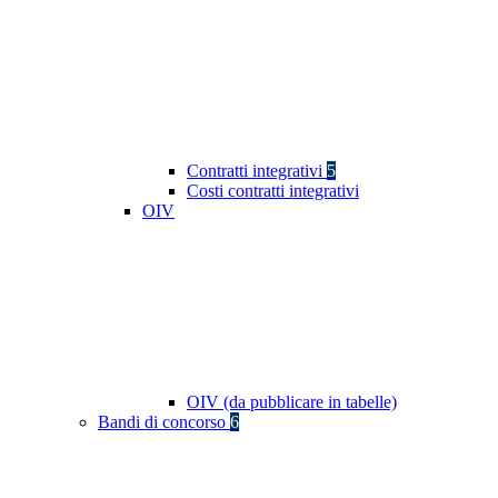
Contratti integrativi
5
Costi contratti integrativi
OIV
OIV (da pubblicare in tabelle)
Bandi di concorso
6