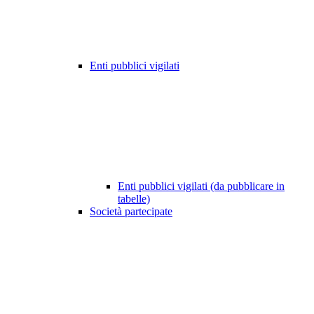
Enti pubblici vigilati
Enti pubblici vigilati (da pubblicare in
tabelle)
Società partecipate