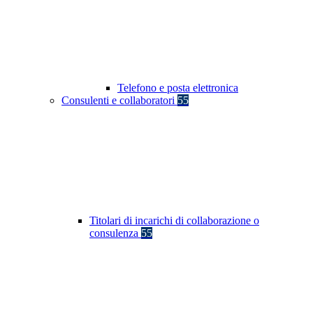
Telefono e posta elettronica
Consulenti e collaboratori
55
Titolari di incarichi di collaborazione o
consulenza
55