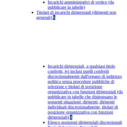
Incarichi amministrativi di vertice (da
pubblicare in tabelle)
Titolari di incarichi dirigenziali (dirigenti non
generali)
6
Incarichi dirigenziali, a qualsiasi titolo
conferiti, ivi inclusi quelli conferiti
discrezionalmente dall'organo di indirizzo
politico senza procedure pubbliche di
selezione e titolari di posizione
organizzativa con funzioni dirigenziali (da
pubblicare in tabelle che distinguano le
seguenti situazioni: dirigenti, dirigenti
individuati discrezionalmente, titolari di
posizione organizzativa con funzioni
dirigenziali)
4
Elenco posizioni dirigenziali discrezionali