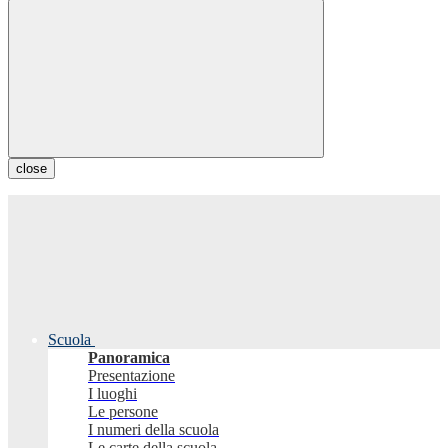
close
Scuola
Panoramica
Presentazione
I luoghi
Le persone
I numeri della scuola
Le carte della scuola