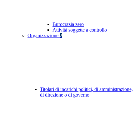
Burocrazia zero
Attività soggette a controllo
Organizzazione
2
Titolari di incarichi politici, di amministrazione,
di direzione o di governo