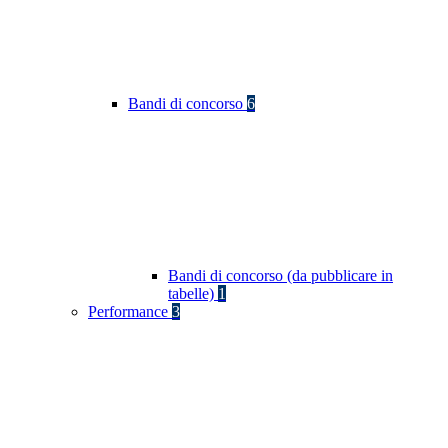
Bandi di concorso
6
Bandi di concorso (da pubblicare in
tabelle)
1
Performance
3