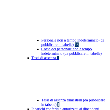
Personale non a tempo indeterminato (da
pubblicare in tabelle)
68
Costo del personale non a tempo
indeterminato (da pubblicare in tabelle)
Tassi di assenza
1
Tassi di assenza trimestrali (da pubblicare
in tabelle)
1
Incarichi conferiti e autorizzati ai dipendenti