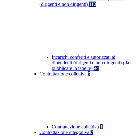
(dirigenti e non dirigenti)
110
Incarichi conferiti e autorizzati ai
dipendenti (dirigenti e non dirigenti) (da
pubblicare in tabelle)
94
Contrattazione collettiva
9
Contrattazione collettiva
1
Contrattazione integrativa
7