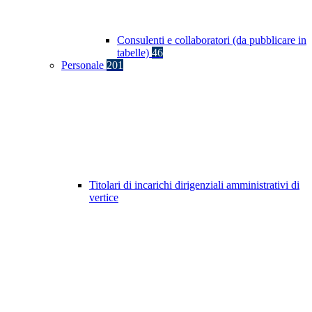
Consulenti e collaboratori (da pubblicare in
tabelle)
46
Personale
201
Titolari di incarichi dirigenziali amministrativi di
vertice