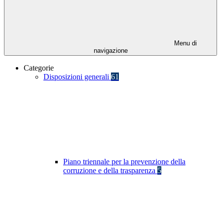
Menu di
navigazione
Categorie
Disposizioni generali
61
Piano triennale per la prevenzione della
corruzione e della trasparenza
5