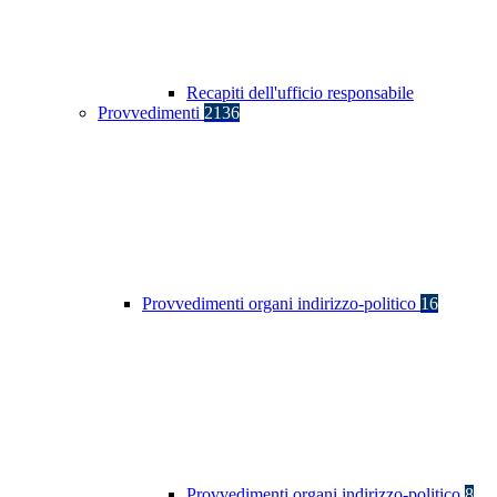
Recapiti dell'ufficio responsabile
Provvedimenti
2136
Provvedimenti organi indirizzo-politico
16
Provvedimenti organi indirizzo-politico
8