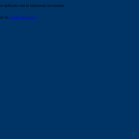
o indicato con le istruzioni necessarie.
ite la
Login Spaggiari