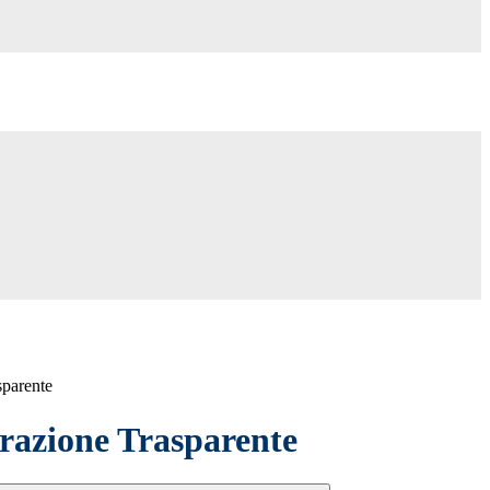
sparente
azione Trasparente