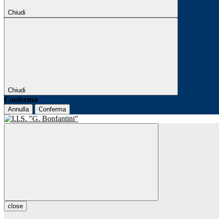
Chiudi
Chiudi
Conferma
Annulla
Conferma
close