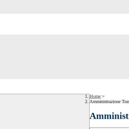
Home
>
Amministrazione Tra
Amministr