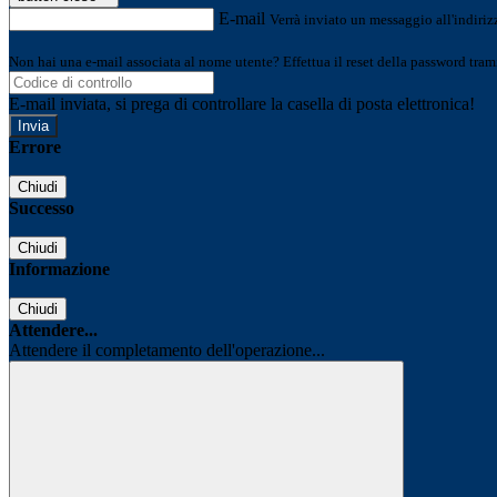
E-mail
Verrà inviato un messaggio all'indirizz
Non hai una e-mail associata al nome utente? Effettua il reset della password tram
E-mail inviata, si prega di controllare la casella di posta elettronica!
Errore
Chiudi
Successo
Chiudi
Informazione
Chiudi
Attendere...
Attendere il completamento dell'operazione...