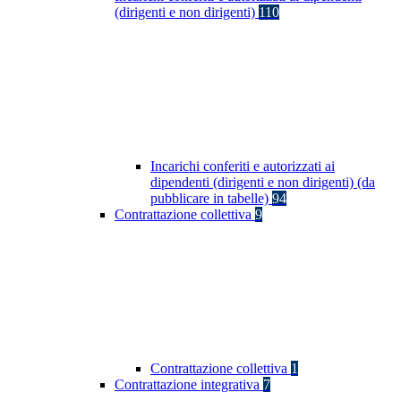
(dirigenti e non dirigenti)
110
Incarichi conferiti e autorizzati ai
dipendenti (dirigenti e non dirigenti) (da
pubblicare in tabelle)
94
Contrattazione collettiva
9
Contrattazione collettiva
1
Contrattazione integrativa
7