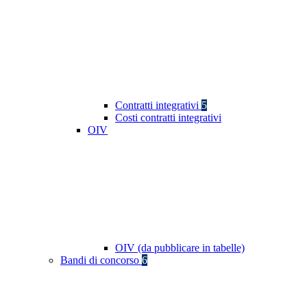
Contratti integrativi
5
Costi contratti integrativi
OIV
OIV (da pubblicare in tabelle)
Bandi di concorso
6