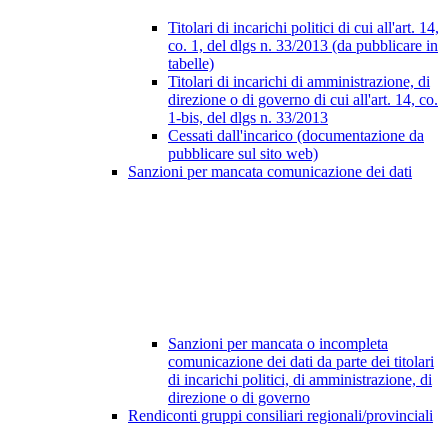
Titolari di incarichi politici di cui all'art. 14,
co. 1, del dlgs n. 33/2013 (da pubblicare in
tabelle)
Titolari di incarichi di amministrazione, di
direzione o di governo di cui all'art. 14, co.
1-bis, del dlgs n. 33/2013
Cessati dall'incarico (documentazione da
pubblicare sul sito web)
Sanzioni per mancata comunicazione dei dati
Sanzioni per mancata o incompleta
comunicazione dei dati da parte dei titolari
di incarichi politici, di amministrazione, di
direzione o di governo
Rendiconti gruppi consiliari regionali/provinciali