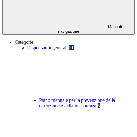
Menu di
navigazione
Categorie
Disposizioni generali
61
Piano triennale per la prevenzione della
corruzione e della trasparenza
5