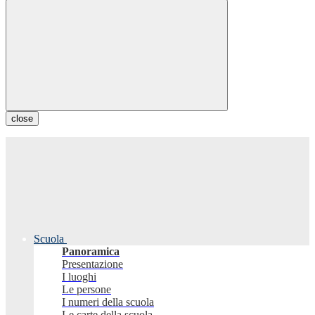
close
Scuola
Panoramica
Presentazione
I luoghi
Le persone
I numeri della scuola
Le carte della scuola