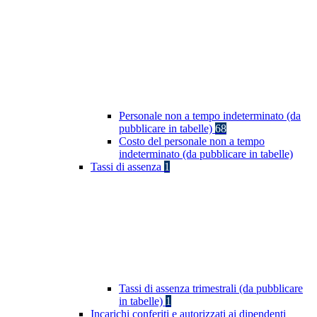
Personale non a tempo indeterminato (da
pubblicare in tabelle)
68
Costo del personale non a tempo
indeterminato (da pubblicare in tabelle)
Tassi di assenza
1
Tassi di assenza trimestrali (da pubblicare
in tabelle)
1
Incarichi conferiti e autorizzati ai dipendenti