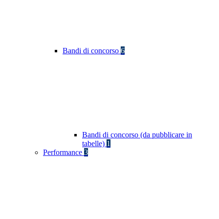
Bandi di concorso
6
Bandi di concorso (da pubblicare in
tabelle)
1
Performance
3