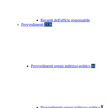
Recapiti dell'ufficio responsabile
Provvedimenti
2136
Provvedimenti organi indirizzo-politico
16
Provvedimenti organi indirizzo-politico
8