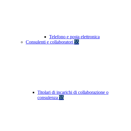
Telefono e posta elettronica
Consulenti e collaboratori
55
Titolari di incarichi di collaborazione o
consulenza
55