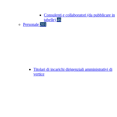
Consulenti e collaboratori (da pubblicare in
tabelle)
46
Personale
201
Titolari di incarichi dirigenziali amministrativi di
vertice