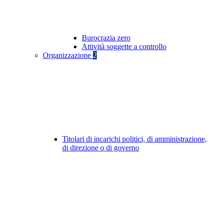
Burocrazia zero
Attività soggette a controllo
Organizzazione
2
Titolari di incarichi politici, di amministrazione,
di direzione o di governo