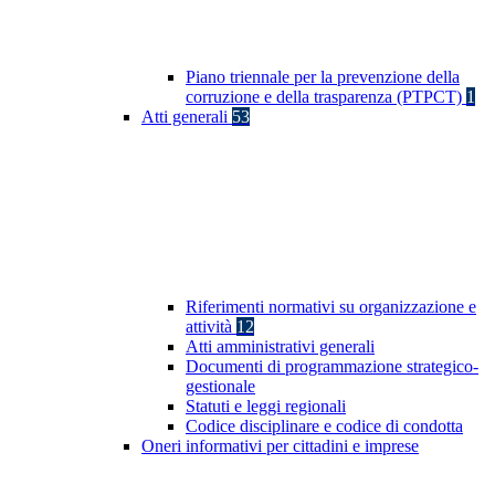
Piano triennale per la prevenzione della
corruzione e della trasparenza (PTPCT)
1
Atti generali
53
Riferimenti normativi su organizzazione e
attività
12
Atti amministrativi generali
Documenti di programmazione strategico-
gestionale
Statuti e leggi regionali
Codice disciplinare e codice di condotta
Oneri informativi per cittadini e imprese