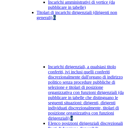
Incarichi amministrativi di vertice (da
pubblicare in tabelle)
Titolari di incarichi dirigenziali (dirigenti non
generali)
6
Incarichi dirigenziali, a qualsiasi titolo
conferiti, ivi inclusi quelli conferiti
discrezionalmente dall'organo di indirizzo
politico senza procedure pubbliche di
selezione e titolari di posizione
organizzativa con funzioni dirigenziali (da
pubblicare in tabelle che distinguano le
seguenti situazioni: dirigenti, dirigenti
individuati discrezionalmente, titolari di
posizione organizzativa con funzioni
dirigenziali)
4
Elenco posizioni dirigenziali discrezionali