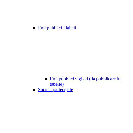
Enti pubblici vigilati
Enti pubblici vigilati (da pubblicare in
tabelle)
Società partecipate