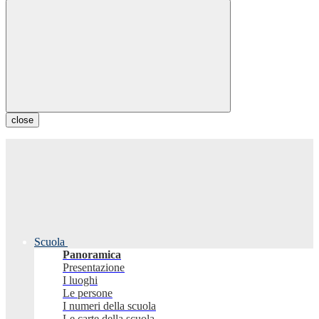
close
Scuola
Panoramica
Presentazione
I luoghi
Le persone
I numeri della scuola
Le carte della scuola