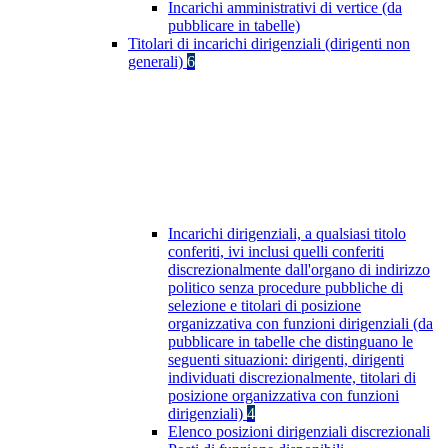
Incarichi amministrativi di vertice (da
pubblicare in tabelle)
Titolari di incarichi dirigenziali (dirigenti non
generali)
6
Incarichi dirigenziali, a qualsiasi titolo
conferiti, ivi inclusi quelli conferiti
discrezionalmente dall'organo di indirizzo
politico senza procedure pubbliche di
selezione e titolari di posizione
organizzativa con funzioni dirigenziali (da
pubblicare in tabelle che distinguano le
seguenti situazioni: dirigenti, dirigenti
individuati discrezionalmente, titolari di
posizione organizzativa con funzioni
dirigenziali)
4
Elenco posizioni dirigenziali discrezionali