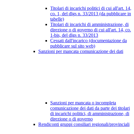
Titolari di incarichi politici di cui all'art. 14,
co. 1, del dlgs n. 33/2013 (da pubblicare in
tabelle)
Titolari di incarichi di amministrazione, di
direzione o di governo di cui all'art. 14, co.
1-bis, del dlgs n. 33/2013
Cessati dall'incarico (documentazione da
pubblicare sul sito web)
Sanzioni per mancata comunicazione dei dati
Sanzioni per mancata o incompleta
comunicazione dei dati da parte dei titolari
di incarichi politici, di amministrazione, di
direzione o di governo
Rendiconti gruppi consiliari regionali/provinciali