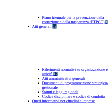
Piano triennale per la prevenzione della
corruzione e della trasparenza (PTPCT)
1
Atti generali
53
Riferimenti normativi su organizzazione e
attività
12
Atti amministrativi generali
Documenti di programmazione strategico-
gestionale
Statuti e leggi regionali
Codice disciplinare e codice di condotta
Oneri informativi per cittadini e imprese