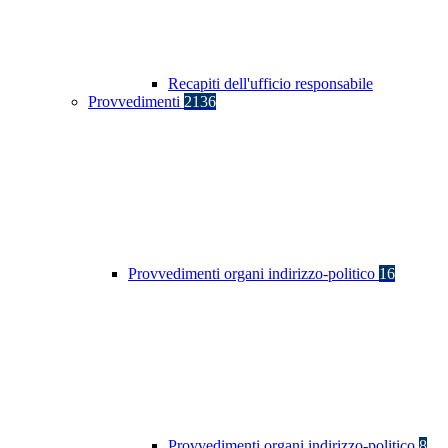
Recapiti dell'ufficio responsabile
Provvedimenti
2136
Provvedimenti organi indirizzo-politico
16
Provvedimenti organi indirizzo-politico
8