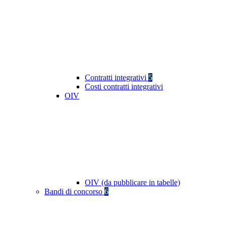
Contratti integrativi
5
Costi contratti integrativi
OIV
OIV (da pubblicare in tabelle)
Bandi di concorso
6