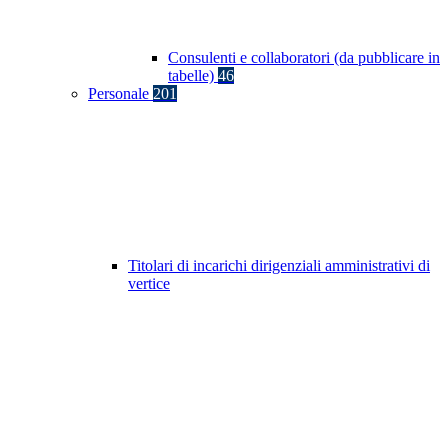
Consulenti e collaboratori (da pubblicare in
tabelle)
46
Personale
201
Titolari di incarichi dirigenziali amministrativi di
vertice