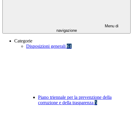
Menu di
navigazione
Categorie
Disposizioni generali
61
Piano triennale per la prevenzione della
corruzione e della trasparenza
5