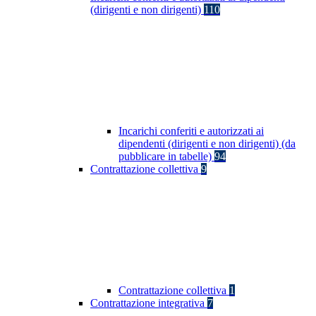
(dirigenti e non dirigenti)
110
Incarichi conferiti e autorizzati ai
dipendenti (dirigenti e non dirigenti) (da
pubblicare in tabelle)
94
Contrattazione collettiva
9
Contrattazione collettiva
1
Contrattazione integrativa
7