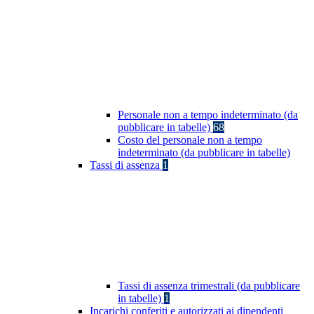
Personale non a tempo indeterminato (da
pubblicare in tabelle)
68
Costo del personale non a tempo
indeterminato (da pubblicare in tabelle)
Tassi di assenza
1
Tassi di assenza trimestrali (da pubblicare
in tabelle)
1
Incarichi conferiti e autorizzati ai dipendenti