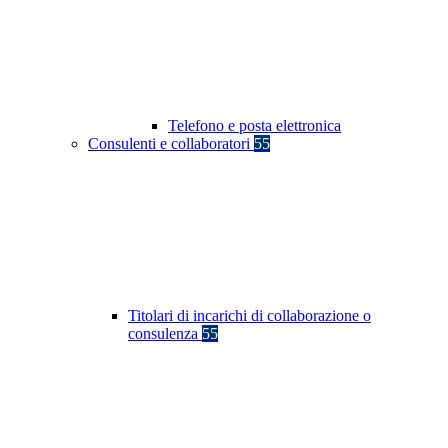
Telefono e posta elettronica
Consulenti e collaboratori
55
Titolari di incarichi di collaborazione o
consulenza
55