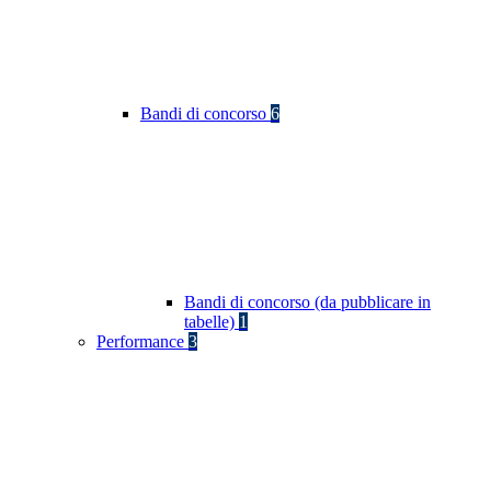
Bandi di concorso
6
Bandi di concorso (da pubblicare in
tabelle)
1
Performance
3