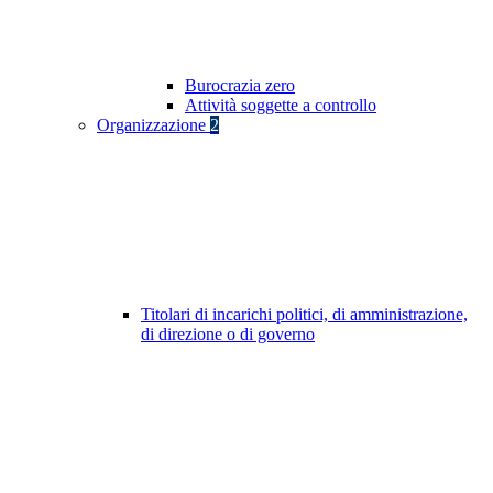
Burocrazia zero
Attività soggette a controllo
Organizzazione
2
Titolari di incarichi politici, di amministrazione,
di direzione o di governo