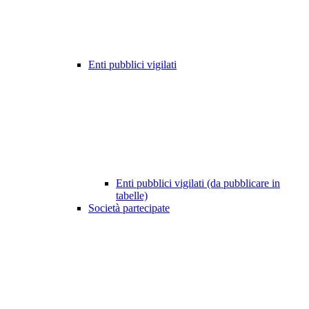
Enti pubblici vigilati
Enti pubblici vigilati (da pubblicare in
tabelle)
Società partecipate