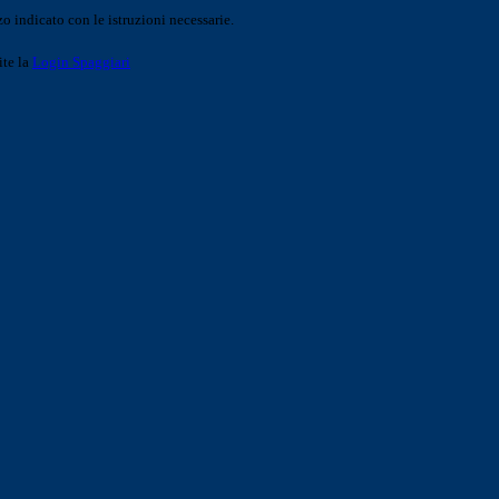
o indicato con le istruzioni necessarie.
ite la
Login Spaggiari