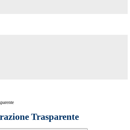
sparente
azione Trasparente