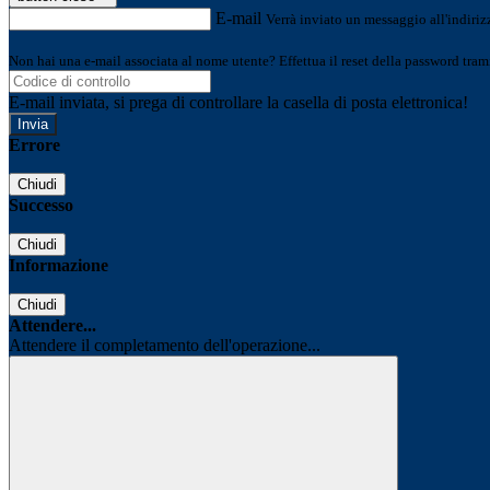
E-mail
Verrà inviato un messaggio all'indirizz
Non hai una e-mail associata al nome utente? Effettua il reset della password tram
E-mail inviata, si prega di controllare la casella di posta elettronica!
Errore
Chiudi
Successo
Chiudi
Informazione
Chiudi
Attendere...
Attendere il completamento dell'operazione...