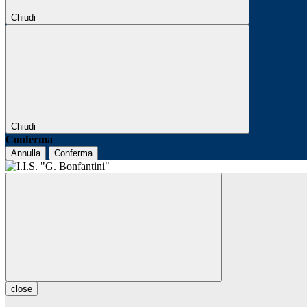
Chiudi
Chiudi
Conferma
Annulla
Conferma
close