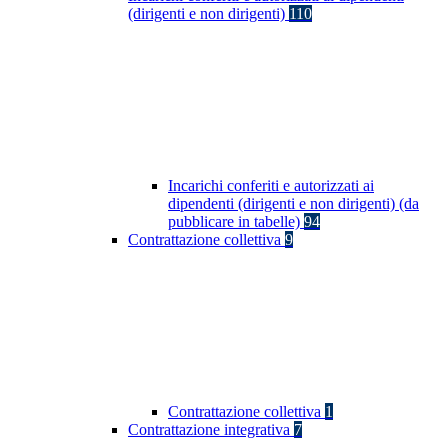
(dirigenti e non dirigenti)
110
Incarichi conferiti e autorizzati ai
dipendenti (dirigenti e non dirigenti) (da
pubblicare in tabelle)
94
Contrattazione collettiva
9
Contrattazione collettiva
1
Contrattazione integrativa
7