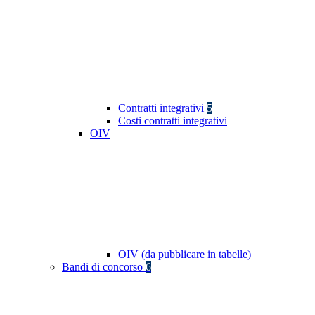
Contratti integrativi
5
Costi contratti integrativi
OIV
OIV (da pubblicare in tabelle)
Bandi di concorso
6