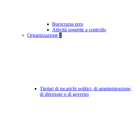
Burocrazia zero
Attività soggette a controllo
Organizzazione
2
Titolari di incarichi politici, di amministrazione,
di direzione o di governo