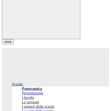
close
Scuola
Panoramica
Presentazione
I luoghi
Le persone
I numeri della scuola
Le carte della scuola