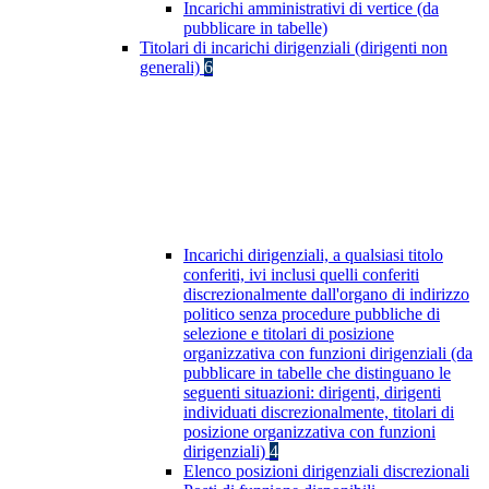
Incarichi amministrativi di vertice (da
pubblicare in tabelle)
Titolari di incarichi dirigenziali (dirigenti non
generali)
6
Incarichi dirigenziali, a qualsiasi titolo
conferiti, ivi inclusi quelli conferiti
discrezionalmente dall'organo di indirizzo
politico senza procedure pubbliche di
selezione e titolari di posizione
organizzativa con funzioni dirigenziali (da
pubblicare in tabelle che distinguano le
seguenti situazioni: dirigenti, dirigenti
individuati discrezionalmente, titolari di
posizione organizzativa con funzioni
dirigenziali)
4
Elenco posizioni dirigenziali discrezionali