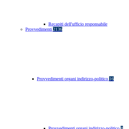
Recapiti dell'ufficio responsabile
Provvedimenti
2136
Provvedimenti organi indirizzo-politico
16
Provvedimenti organi indirizzo-politico
8