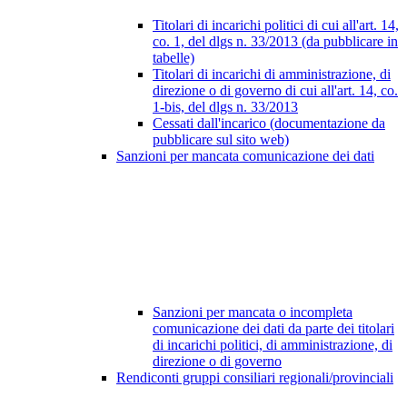
Titolari di incarichi politici di cui all'art. 14,
co. 1, del dlgs n. 33/2013 (da pubblicare in
tabelle)
Titolari di incarichi di amministrazione, di
direzione o di governo di cui all'art. 14, co.
1-bis, del dlgs n. 33/2013
Cessati dall'incarico (documentazione da
pubblicare sul sito web)
Sanzioni per mancata comunicazione dei dati
Sanzioni per mancata o incompleta
comunicazione dei dati da parte dei titolari
di incarichi politici, di amministrazione, di
direzione o di governo
Rendiconti gruppi consiliari regionali/provinciali