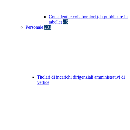
Consulenti e collaboratori (da pubblicare in
tabelle)
46
Personale
201
Titolari di incarichi dirigenziali amministrativi di
vertice