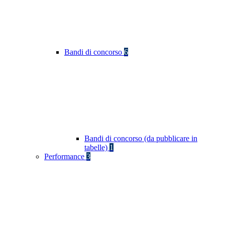
Bandi di concorso
6
Bandi di concorso (da pubblicare in
tabelle)
1
Performance
3