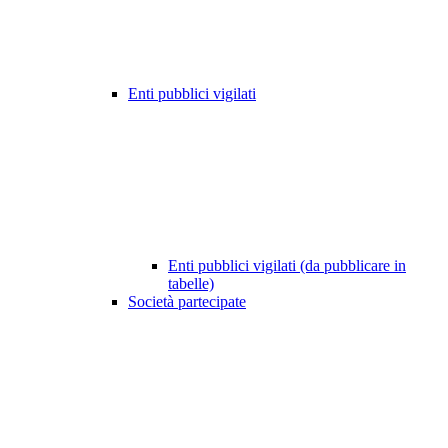
Enti pubblici vigilati
Enti pubblici vigilati (da pubblicare in
tabelle)
Società partecipate