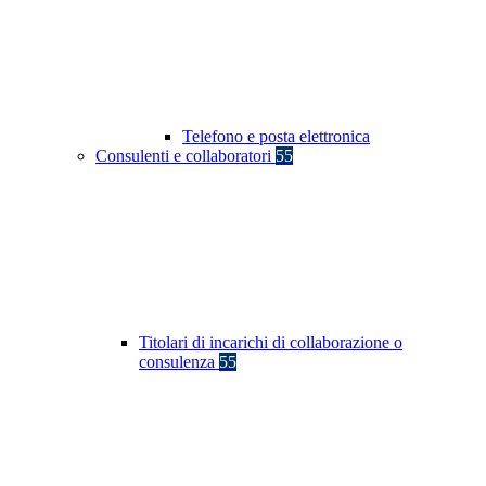
Telefono e posta elettronica
Consulenti e collaboratori
55
Titolari di incarichi di collaborazione o
consulenza
55