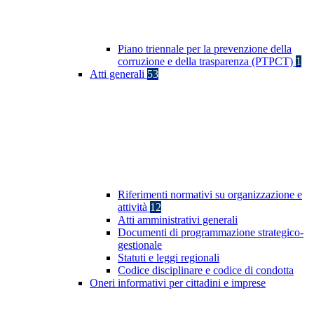
Piano triennale per la prevenzione della
corruzione e della trasparenza (PTPCT)
1
Atti generali
53
Riferimenti normativi su organizzazione e
attività
12
Atti amministrativi generali
Documenti di programmazione strategico-
gestionale
Statuti e leggi regionali
Codice disciplinare e codice di condotta
Oneri informativi per cittadini e imprese