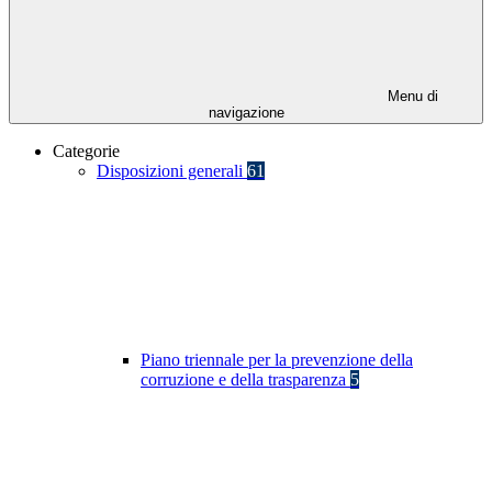
Menu di
navigazione
Categorie
Disposizioni generali
61
Piano triennale per la prevenzione della
corruzione e della trasparenza
5