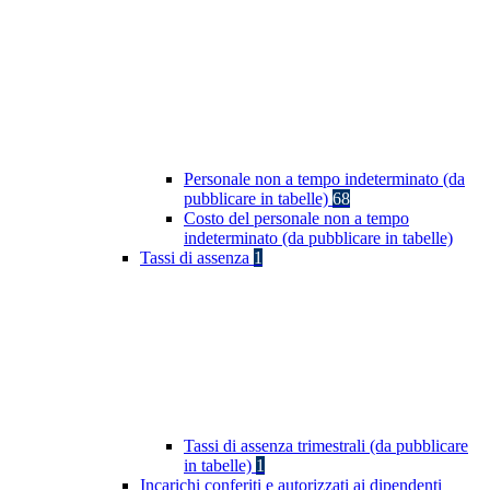
Personale non a tempo indeterminato (da
pubblicare in tabelle)
68
Costo del personale non a tempo
indeterminato (da pubblicare in tabelle)
Tassi di assenza
1
Tassi di assenza trimestrali (da pubblicare
in tabelle)
1
Incarichi conferiti e autorizzati ai dipendenti