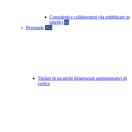
Consulenti e collaboratori (da pubblicare in
tabelle)
46
Personale
201
Titolari di incarichi dirigenziali amministrativi di
vertice