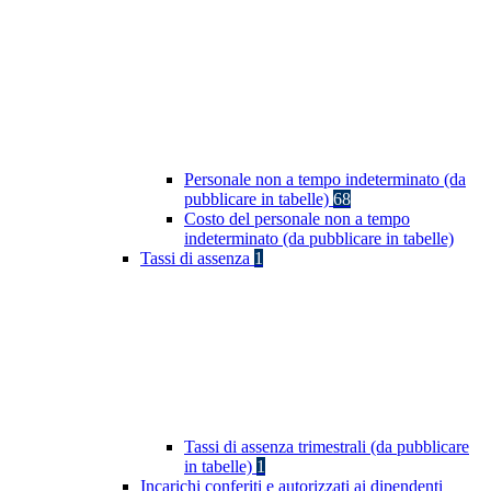
Personale non a tempo indeterminato (da
pubblicare in tabelle)
68
Costo del personale non a tempo
indeterminato (da pubblicare in tabelle)
Tassi di assenza
1
Tassi di assenza trimestrali (da pubblicare
in tabelle)
1
Incarichi conferiti e autorizzati ai dipendenti