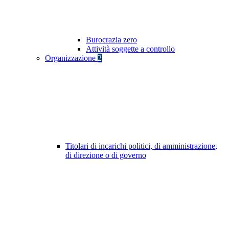
Burocrazia zero
Attività soggette a controllo
Organizzazione
2
Titolari di incarichi politici, di amministrazione,
di direzione o di governo