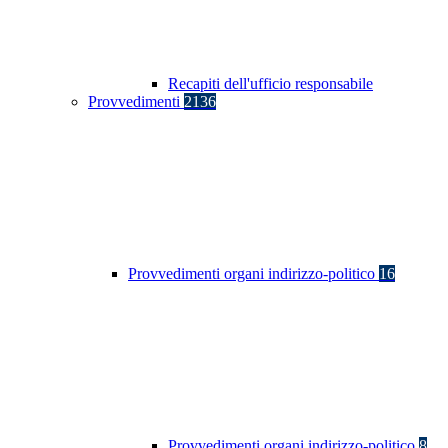
Recapiti dell'ufficio responsabile
Provvedimenti
2136
Provvedimenti organi indirizzo-politico
16
Provvedimenti organi indirizzo-politico
8