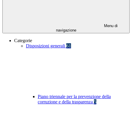
Menu di
navigazione
Categorie
Disposizioni generali
61
Piano triennale per la prevenzione della
corruzione e della trasparenza
5