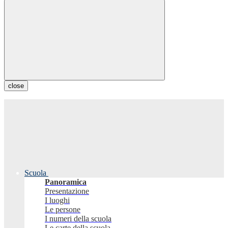
close
Scuola
Panoramica
Presentazione
I luoghi
Le persone
I numeri della scuola
Le carte della scuola