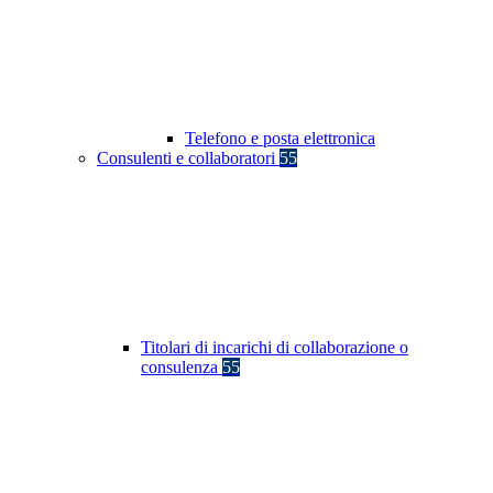
Telefono e posta elettronica
Consulenti e collaboratori
55
Titolari di incarichi di collaborazione o
consulenza
55