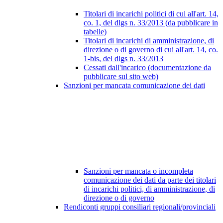
Titolari di incarichi politici di cui all'art. 14,
co. 1, del dlgs n. 33/2013 (da pubblicare in
tabelle)
Titolari di incarichi di amministrazione, di
direzione o di governo di cui all'art. 14, co.
1-bis, del dlgs n. 33/2013
Cessati dall'incarico (documentazione da
pubblicare sul sito web)
Sanzioni per mancata comunicazione dei dati
Sanzioni per mancata o incompleta
comunicazione dei dati da parte dei titolari
di incarichi politici, di amministrazione, di
direzione o di governo
Rendiconti gruppi consiliari regionali/provinciali