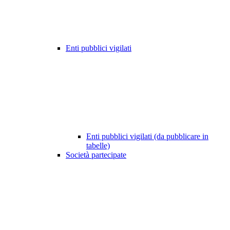
Enti pubblici vigilati
Enti pubblici vigilati (da pubblicare in
tabelle)
Società partecipate