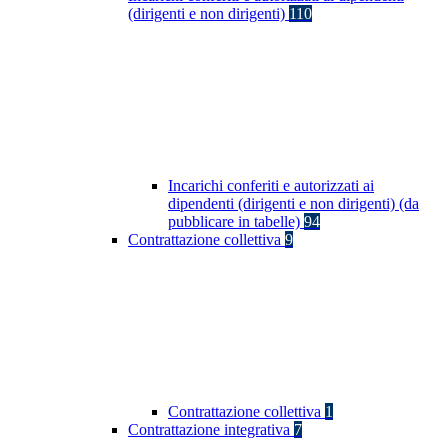
(dirigenti e non dirigenti)
110
Incarichi conferiti e autorizzati ai
dipendenti (dirigenti e non dirigenti) (da
pubblicare in tabelle)
94
Contrattazione collettiva
9
Contrattazione collettiva
1
Contrattazione integrativa
7