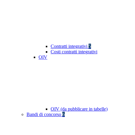
Contratti integrativi
5
Costi contratti integrativi
OIV
OIV (da pubblicare in tabelle)
Bandi di concorso
6