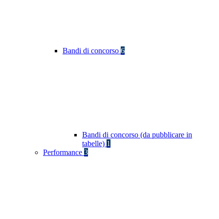
Bandi di concorso
6
Bandi di concorso (da pubblicare in
tabelle)
1
Performance
3