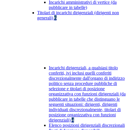
Incarichi amministrativi di vertice (da
pubblicare in tabelle)
Titolari di incarichi dirigenziali (dirigenti non
generali)
6
Incarichi dirigenziali, a qualsiasi titolo
conferiti, ivi inclusi quelli conferiti
discrezionalmente dall'organo di indirizzo
politico senza procedure pubbliche di
selezione e titolari di posizione
organizzativa con funzioni dirigenziali (da
pubblicare in tabelle che distinguano le
seguenti situazioni: dirigenti, dirigenti
individuati discrezionalmente, titolari di
posizione organizzativa con funzioni
dirigenziali)
4
Elenco posizioni dirigenziali discrezionali