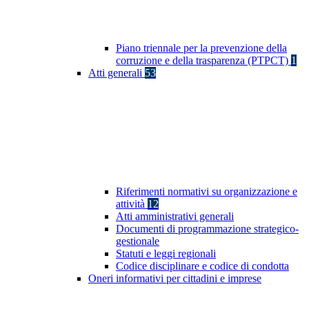
Piano triennale per la prevenzione della
corruzione e della trasparenza (PTPCT)
1
Atti generali
53
Riferimenti normativi su organizzazione e
attività
12
Atti amministrativi generali
Documenti di programmazione strategico-
gestionale
Statuti e leggi regionali
Codice disciplinare e codice di condotta
Oneri informativi per cittadini e imprese