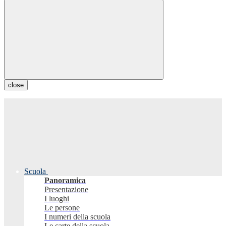
close
Scuola
Panoramica
Presentazione
I luoghi
Le persone
I numeri della scuola
Le carte della scuola