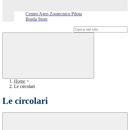
Centro Agro Zootecnico Pilota
Bonfa Store
Campo di ricerca per le pagine del sito
Home
>
Le circolari
Le circolari