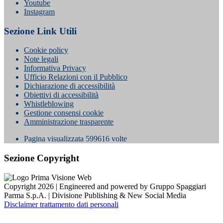
Youtube
Instagram
Sezione Link Utili
Cookie policy
Note legali
Informativa Privacy
Ufficio Relazioni con il Pubblico
Dichiarazione di accessibilità
Obiettivi di accessibilità
Whistleblowing
Gestione consensi cookie
Amministrazione trasparente
Pagina visualizzata
599616
volte
Sezione Copyright
Copyright 2026 | Engineered and powered by Gruppo Spaggiari
Parma S.p.A. | Divisione Publishing & New Social Media
Disclaimer trattamento dati personali