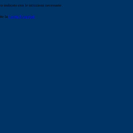
o indicato con le istruzioni necessarie.
ite la
Login Spaggiari