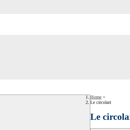
Home
>
Le circolari
Le circola