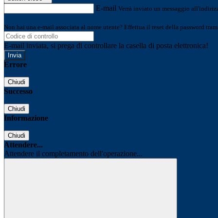
E-mail
Verrà inviato un messaggio all'indirizz
Non hai una e-mail associata al nome utente? Effettua il reset della password tram
E-mail inviata, si prega di controllare la casella di posta elettronica!
Errore
Chiudi
Successo
Chiudi
Informazione
Chiudi
Attendere...
Attendere il completamento dell'operazione...