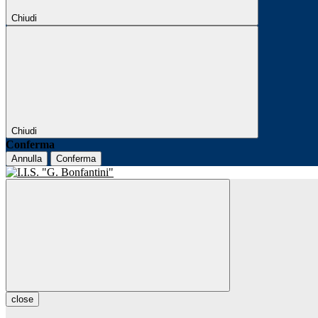
Chiudi
Chiudi
Conferma
Annulla
Conferma
close