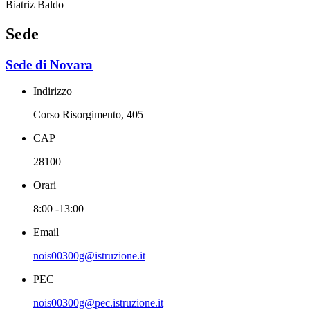
Biatriz Baldo
Sede
Sede di Novara
Indirizzo
Corso Risorgimento, 405
CAP
28100
Orari
8:00 -13:00
Email
nois00300g@istruzione.it
PEC
nois00300g@pec.istruzione.it