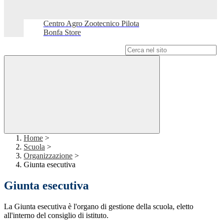
Centro Agro Zootecnico Pilota
Bonfa Store
Campo di ricerca per le pagine del sito
Home
>
Scuola
>
Organizzazione
>
Giunta esecutiva
Giunta esecutiva
La Giunta esecutiva è l'organo di gestione della scuola, eletto
all'interno del consiglio di istituto.