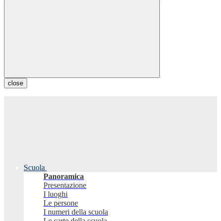
close
Scuola
Panoramica
Presentazione
I luoghi
Le persone
I numeri della scuola
Le carte della scuola