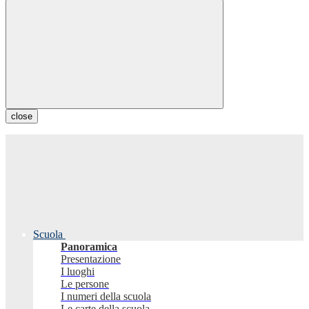
close
Scuola
Panoramica
Presentazione
I luoghi
Le persone
I numeri della scuola
Le carte della scuola