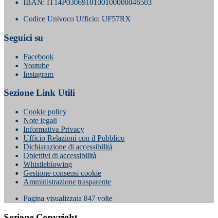
IBAN: IT14P0306910100100000046503
Codice Univoco Ufficio: UF57RX
Seguici su
Facebook
Youtube
Instagram
Sezione Link Utili
Cookie policy
Note legali
Informativa Privacy
Ufficio Relazioni con il Pubblico
Dichiarazione di accessibilità
Obiettivi di accessibilità
Whistleblowing
Gestione consensi cookie
Amministrazione trasparente
Pagina visualizzata
847
volte
Sezione Copyright