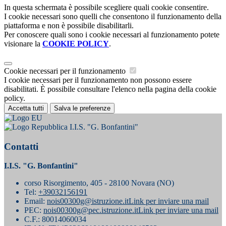
In questa schermata è possibile scegliere quali cookie consentire.
I cookie necessari sono quelli che consentono il funzionamento della
piattaforma e non è possibile disabilitarli.
Per conoscere quali sono i cookie necessari al funzionamento potete
visionare la
COOKIE POLICY
.
Cookie necessari per il funzionamento
I cookie necessari per il funzionamento non possono essere
disabilitati. È possibile consultare l'elenco nella pagina della cookie
policy.
Accetta tutti
Salva le preferenze
I.I.S. "G. Bonfantini"
Contatti
I.I.S. "G. Bonfantini"
corso Risorgimento, 405 - 28100 Novara (NO)
Tel:
+39032156191
Email:
nois00300g@istruzione.it
Link per inviare una mail
PEC:
nois00300g@pec.istruzione.it
Link per inviare una mail
C.F.: 80014060034