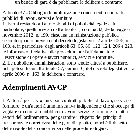
un bando di gara è da pubblicare la delibera a contrarre.
Articolo 37 - Obblighi di pubblicazione concernenti i contratti
pubblici di lavori, servizi e forniture
1. Fermi restando gli altri obblighi di pubblicità legale e, in
particolare, quelli previsti dall'articolo 1, comma 32, della legge 6
novembre 2012, n. 190, ciascuna amministrazione pubblica,
secondo quanto previsto dal decreto legislativo 12 aprile 2006, n.
163, e, in particolare, dagli articoli 63, 65, 66, 122, 124, 206 e 223,
le informazioni relative alle procedure per l'affidamento e
l'esecuzione di opere e lavori pubblici, servizi e forniture.
2. Le pubbliche amministrazioni sono tenute altresì a pubblicare,
nell'ipotesi di cui all'articolo 57, comma 6, del decreto legislativo 12
aprile 2006, n. 163, la delibera a contrarre.
Adempimenti AVCP
L'Autorità per la vigilanza sui contratti pubblici di lavori, servizi e
forniture, è un'autorità amministrativa indipendente che si occupa di
vigilare sui contratti pubblici di lavori, servizi e forniture in tutti i
settori dell'ordinamento, per garantire il rispetto dei principi di
trasparenza e correttezza delle gare di appalto, nonché il rispetto
delle regole della concorrenza nelle procedure di gara.