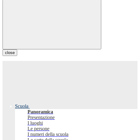
close
Scuola
Panoramica
Presentazione
I luoghi
Le persone
I numeri della scuola
Le carte della scuola