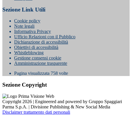
Sezione Link Utili
Cookie policy
Note legali
Informativa Privacy
Ufficio Relazioni con il Pubblico
Dichiarazione di accessibilità
Obiettivi di accessibilità
Whistleblowing
Gestione consensi cookie
Amministrazione trasparente
Pagina visualizzata
758
volte
Sezione Copyright
Copyright 2026 | Engineered and powered by Gruppo Spaggiari
Parma S.p.A. | Divisione Publishing & New Social Media
Disclaimer trattamento dati personali