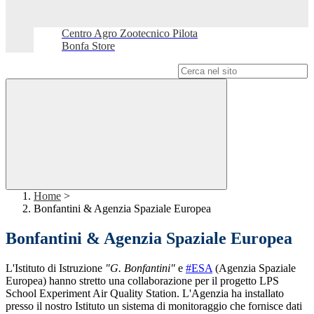
Centro Agro Zootecnico Pilota
Bonfa Store
Campo di ricerca per le pagine del sito
Home
>
Bonfantini & Agenzia Spaziale Europea
Bonfantini & Agenzia Spaziale Europea
L'Istituto di Istruzione
"G. Bonfantini"
e
#ESA
(Agenzia Spaziale
Europea) hanno stretto una collaborazione per il progetto LPS
School Experiment Air Quality Station. L'Agenzia ha installato
presso il nostro Istituto un sistema di monitoraggio che fornisce dati