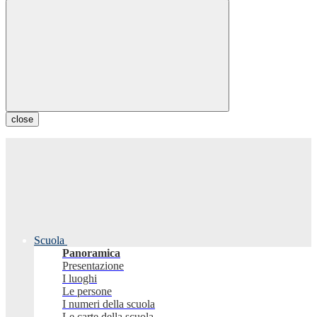
close
Scuola
Panoramica
Presentazione
I luoghi
Le persone
I numeri della scuola
Le carte della scuola