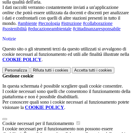
sulla qualità dell'aria.
I dati raccolti verranno costantemente inviati a un'applicazione
online
che potrà essere utilizzata da docenti e discenti per analizzare
i dati e confrontarli con quelli di altre stazioni presenti in tutto il
mondo.
#ambiente
#tecnologia
#istruzione
#collaborazione
#sostenibilità
#educazioneambientale
#cittadinanzaresponsabile
Notizie
Questo sito o gli strumenti terzi da questo utilizzati si avvalgono di
cookie necessari al funzionamento ed utili alle finalità illustrate nella
COOKIE POLICY
.
Personalizza
Rifiuta tutti
i cookies
Accetta tutti
i cookies
Gestione cookie
In questa schermata è possibile scegliere quali cookie consentire.
I cookie necessari sono quelli che consentono il funzionamento della
piattaforma e non è possibile disabilitarli.
Per conoscere quali sono i cookie necessari al funzionamento potete
visionare la
COOKIE POLICY
.
Cookie necessari per il funzionamento
I cookie necessari per il funzionamento non possono essere