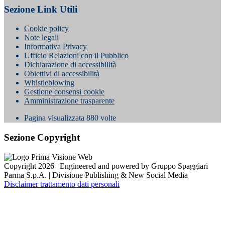
Sezione Link Utili
Cookie policy
Note legali
Informativa Privacy
Ufficio Relazioni con il Pubblico
Dichiarazione di accessibilità
Obiettivi di accessibilità
Whistleblowing
Gestione consensi cookie
Amministrazione trasparente
Pagina visualizzata
880
volte
Sezione Copyright
Copyright 2026 | Engineered and powered by Gruppo Spaggiari
Parma S.p.A. | Divisione Publishing & New Social Media
Disclaimer trattamento dati personali