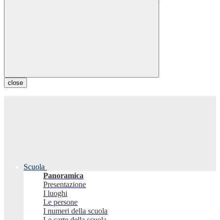
close
Scuola
Panoramica
Presentazione
I luoghi
Le persone
I numeri della scuola
Le carte della scuola