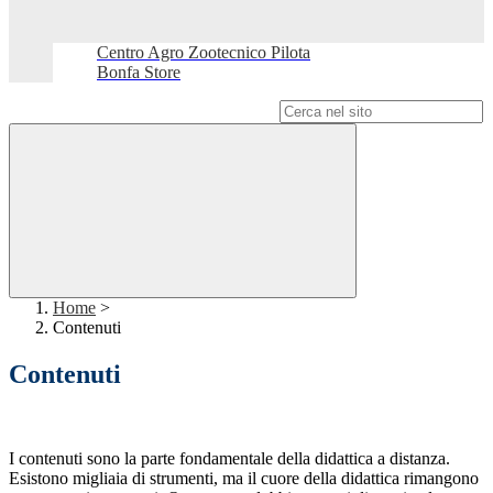
Centro Agro Zootecnico Pilota
Bonfa Store
Campo di ricerca per le pagine del sito
Home
>
Contenuti
Contenuti
I contenuti sono la parte fondamentale della didattica a distanza.
Esistono migliaia di strumenti, ma il cuore della didattica rimangono