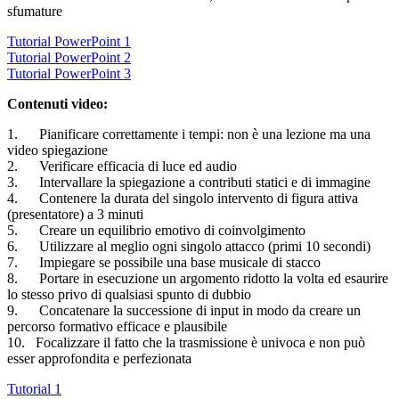
sfumature
Tutorial PowerPoint 1
Tutorial PowerPoint 2
Tutorial PowerPoint 3
Contenuti video:
1. Pianificare correttamente i tempi: non è una lezione ma una
video spiegazione
2. Verificare efficacia di luce ed audio
3. Intervallare la spiegazione a contributi statici e di immagine
4. Contenere la durata del singolo intervento di figura attiva
(presentatore) a 3 minuti
5. Creare un equilibrio emotivo di coinvolgimento
6. Utilizzare al meglio ogni singolo attacco (primi 10 secondi)
7. Impiegare se possibile una base musicale di stacco
8. Portare in esecuzione un argomento ridotto la volta ed esaurire
lo stesso privo di qualsiasi spunto di dubbio
9. Concatenare la successione di input in modo da creare un
percorso formativo efficace e plausibile
10. Focalizzare il fatto che la trasmissione è univoca e non può
esser approfondita e perfezionata
Tutorial 1