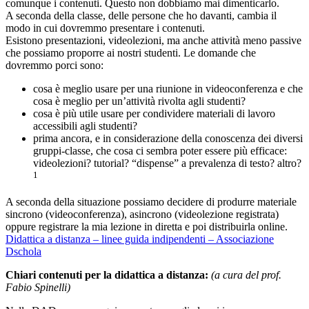
comunque i contenuti. Questo non dobbiamo mai dimenticarlo.
A seconda della classe, delle persone che ho davanti, cambia il
modo in cui dovremmo presentare i contenuti.
Esistono presentazioni, videolezioni, ma anche attività meno passive
che possiamo proporre ai nostri studenti. Le domande che
dovremmo porci sono:
cosa è meglio usare per una riunione in videoconferenza e che
cosa è meglio per un’attività rivolta agli studenti?
cosa è più utile usare per condividere materiali di lavoro
accessibili agli studenti?
prima ancora, e in considerazione della conoscenza dei diversi
gruppi-classe, che cosa ci sembra poter essere più efficace:
videolezioni? tutorial? “dispense” a prevalenza di testo? altro?
1
A seconda della situazione possiamo decidere di produrre materiale
sincrono (videoconferenza), asincrono (videolezione registrata)
oppure registrare la mia lezione in diretta e poi distribuirla online.
Didattica a distanza – linee guida indipendenti – Associazione
Dschola
Chiari contenuti per la didattica a distanza:
(a cura del prof.
Fabio Spinelli)