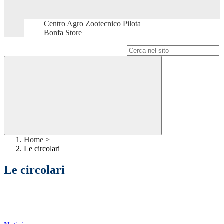
Centro Agro Zootecnico Pilota
Bonfa Store
Campo di ricerca per le pagine del sito
Home
>
Le circolari
Le circolari