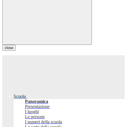
close
Scuola
Panoramica
Presentazione
I luoghi
Le persone
I numeri della scuola
Le carte della scuola