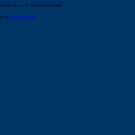
o indicato con le istruzioni necessarie.
ite la
Login Spaggiari