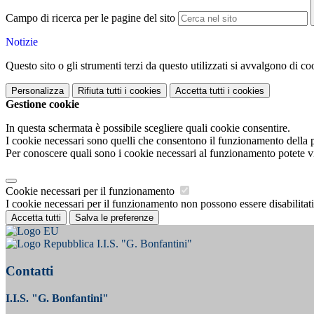
Campo di ricerca per le pagine del sito
Notizie
Questo sito o gli strumenti terzi da questo utilizzati si avvalgono di coo
Personalizza
Rifiuta tutti
i cookies
Accetta tutti
i cookies
Gestione cookie
In questa schermata è possibile scegliere quali cookie consentire.
I cookie necessari sono quelli che consentono il funzionamento della pi
Per conoscere quali sono i cookie necessari al funzionamento potete v
Cookie necessari per il funzionamento
I cookie necessari per il funzionamento non possono essere disabilitati.
Accetta tutti
Salva le preferenze
I.I.S. "G. Bonfantini"
Contatti
I.I.S. "G. Bonfantini"