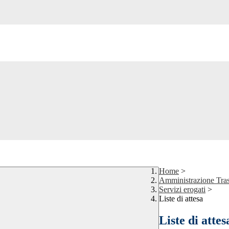
Home
>
Amministrazione Tras
Servizi erogati
>
Liste di attesa
Liste di attes