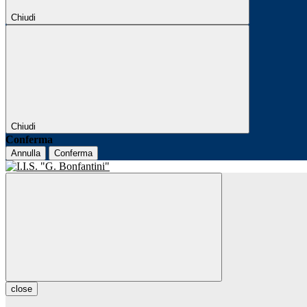
Chiudi
Chiudi
Conferma
Annulla
Conferma
close