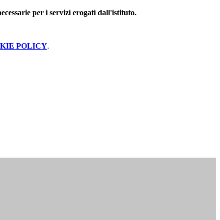
cessarie per i servizi erogati dall'istituto.
KIE POLICY
.