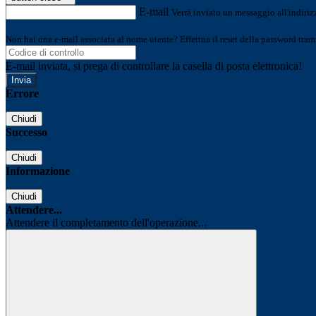
E-mail
Verrà inviato un messaggio all'indirizz
Non hai una e-mail associata al nome utente? Effettua il reset della password tram
E-mail inviata, si prega di controllare la casella di posta elettronica!
Errore
Chiudi
Successo
Chiudi
Informazione
Chiudi
Attendere...
Attendere il completamento dell'operazione...