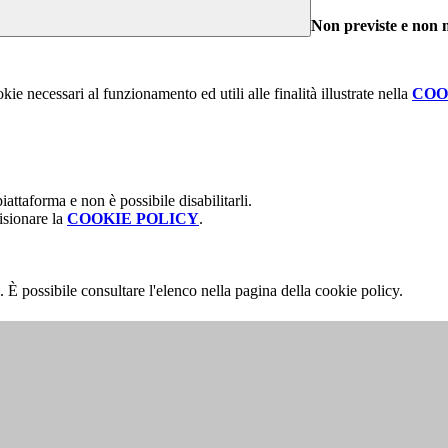
Non previste e non ne
kie necessari al funzionamento ed utili alle finalità illustrate nella
COO
attaforma e non è possibile disabilitarli.
isionare la
COOKIE POLICY
.
 È possibile consultare l'elenco nella pagina della cookie policy.