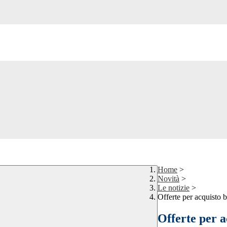
Home
>
Novità
>
Le notizie
>
Offerte per acquisto 
Offerte per a