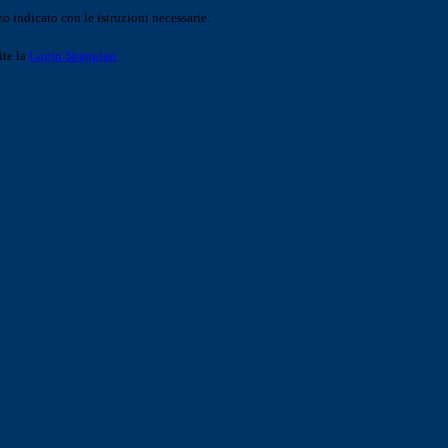
o indicato con le istruzioni necessarie.
ite la
Login Spaggiari