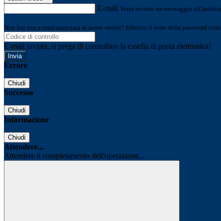
E-mail
Verrà inviato un messaggio all'indirizz
Non hai una e-mail associata al nome utente? Effettua il reset della password tram
E-mail inviata, si prega di controllare la casella di posta elettronica!
Errore
Chiudi
Successo
Chiudi
Informazione
Chiudi
Attendere...
Attendere il completamento dell'operazione...