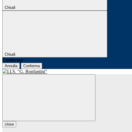
Chiudi
Chiudi
Conferma
Annulla
Conferma
close