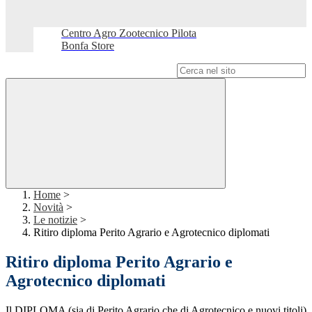
Centro Agro Zootecnico Pilota
Bonfa Store
Campo di ricerca per le pagine del sito
Home
>
Novità
>
Le notizie
>
Ritiro diploma Perito Agrario e Agrotecnico diplomati
Ritiro diploma Perito Agrario e
Agrotecnico diplomati
Il DIPLOMA (sia di Perito Agrario che di Agrotecnico e nuovi titoli)