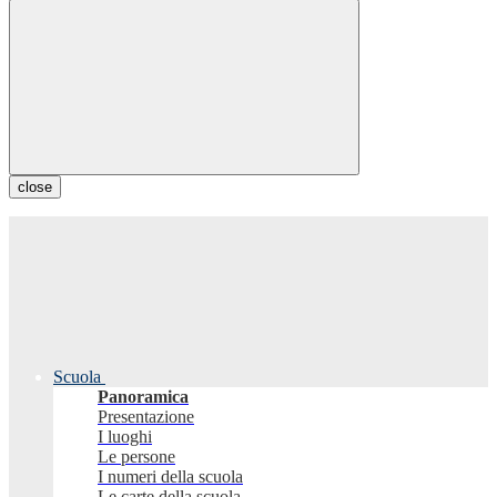
close
Scuola
Panoramica
Presentazione
I luoghi
Le persone
I numeri della scuola
Le carte della scuola