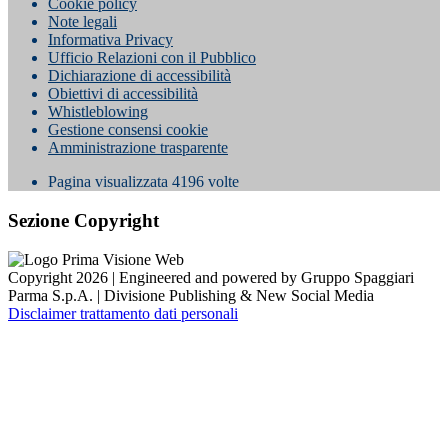
Cookie policy
Note legali
Informativa Privacy
Ufficio Relazioni con il Pubblico
Dichiarazione di accessibilità
Obiettivi di accessibilità
Whistleblowing
Gestione consensi cookie
Amministrazione trasparente
Pagina visualizzata
4196
volte
Sezione Copyright
Copyright 2026 | Engineered and powered by Gruppo Spaggiari
Parma S.p.A. | Divisione Publishing & New Social Media
Disclaimer trattamento dati personali