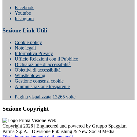
Facebook
Youtube
Instagram
Sezione Link Utili
Cookie policy
Note legali
Informativa Privacy
Ufficio Relazioni con il Pubblico
Dichiarazione di accessibilità
Obiettivi di accessibilità
Whistleblowing
Gestione consensi cookie
Amministrazione trasparente
Pagina visualizzata
13265
volte
Sezione Copyright
Copyright 2026 | Engineered and powered by Gruppo Spaggiari
Parma S.p.A. | Divisione Publishing & New Social Media
Disclaimer trattamento dati personali