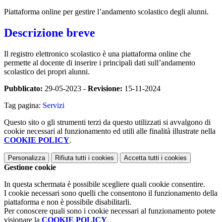
Piattaforma online per gestire l’andamento scolastico degli alunni.
Descrizione breve
Il registro elettronico scolastico è una piattaforma online che
permette al docente di inserire i principali dati sull’andamento
scolastico dei propri alunni.
Pubblicato:
29-05-2023 -
Revisione:
15-11-2024
Tag pagina:
Servizi
Questo sito o gli strumenti terzi da questo utilizzati si avvalgono di
cookie necessari al funzionamento ed utili alle finalità illustrate nella
COOKIE POLICY
.
Personalizza
Rifiuta tutti
i cookies
Accetta tutti
i cookies
Gestione cookie
In questa schermata è possibile scegliere quali cookie consentire.
I cookie necessari sono quelli che consentono il funzionamento della
piattaforma e non è possibile disabilitarli.
Per conoscere quali sono i cookie necessari al funzionamento potete
visionare la
COOKIE POLICY
.