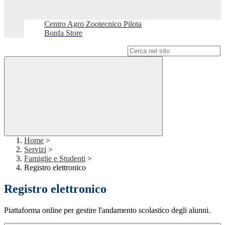
Centro Agro Zootecnico Pilota
Bonfa Store
Campo di ricerca per le pagine del sito
Home
>
Servizi
>
Famiglie e Studenti
>
Registro elettronico
Registro elettronico
Piattaforma online per gestire l'andamento scolastico degli alunni.