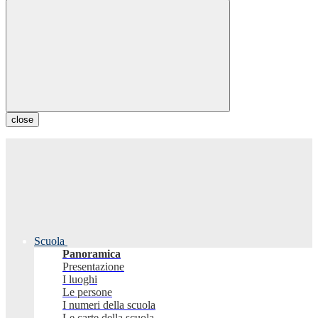
close
Scuola
Panoramica
Presentazione
I luoghi
Le persone
I numeri della scuola
Le carte della scuola