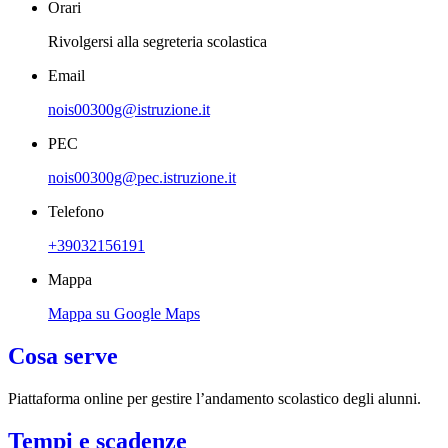
Orari
Rivolgersi alla segreteria scolastica
Email
nois00300g@istruzione.it
PEC
nois00300g@pec.istruzione.it
Telefono
+39032156191
Mappa
Mappa su Google Maps
Cosa serve
Piattaforma online per gestire l’andamento scolastico degli alunni.
Tempi e scadenze