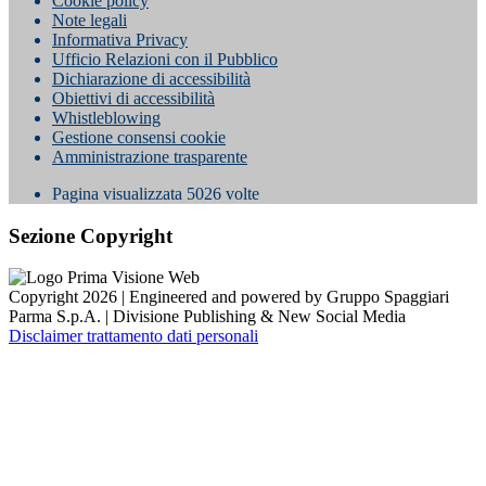
Cookie policy
Note legali
Informativa Privacy
Ufficio Relazioni con il Pubblico
Dichiarazione di accessibilità
Obiettivi di accessibilità
Whistleblowing
Gestione consensi cookie
Amministrazione trasparente
Pagina visualizzata
5026
volte
Sezione Copyright
Copyright 2026 | Engineered and powered by Gruppo Spaggiari
Parma S.p.A. | Divisione Publishing & New Social Media
Disclaimer trattamento dati personali