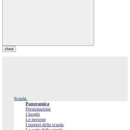
close
Scuola
Panoramica
Presentazione
I luoghi
Le persone
I numeri della scuola
Le carte della scuola