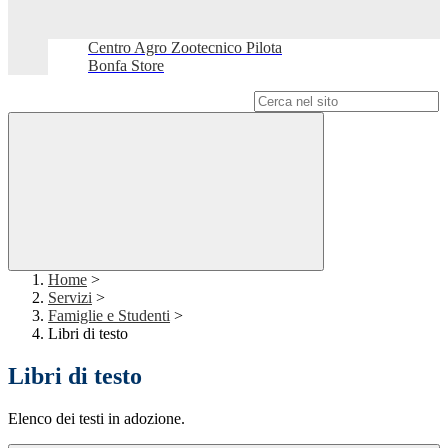
Centro Agro Zootecnico Pilota
Bonfa Store
Campo di ricerca per le pagine del sito
Home
>
Servizi
>
Famiglie e Studenti
>
Libri di testo
Libri di testo
Elenco dei testi in adozione.