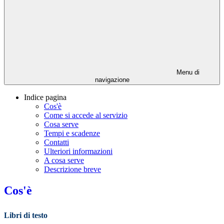
Menu di
navigazione
Indice pagina
Cos'è
Come si accede al servizio
Cosa serve
Tempi e scadenze
Contatti
Ulteriori informazioni
A cosa serve
Descrizione breve
Cos'è
Libri di testo