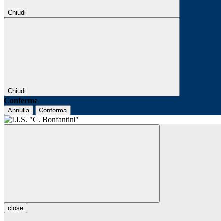
Chiudi
Chiudi
Conferma
Annulla
Conferma
close