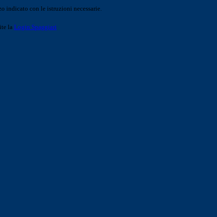
o indicato con le istruzioni necessarie.
ite la
Login Spaggiari