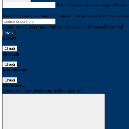
E-mail
Verrà inviato un messaggio all'indirizz
Non hai una e-mail associata al nome utente? Effettua il reset della password tram
E-mail inviata, si prega di controllare la casella di posta elettronica!
Errore
Chiudi
Successo
Chiudi
Informazione
Chiudi
Attendere...
Attendere il completamento dell'operazione...