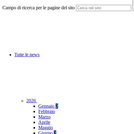
Campo di ricerca per le pagine del sito
Tutte le news
2026
Gennaio
2
Febbraio
Marzo
Aprile
Maggio
Giugno
2